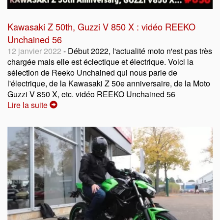
Kawasaki Z 50th, Guzzi V 850 X : vidéo REEKO
Unchained 56
12 janvier 2022
- Début 2022, l'actualité moto n'est pas très
chargée mais elle est éclectique et électrique. Voici la
sélection de Reeko Unchained qui nous parle de
l'électrique, de la Kawasaki Z 50e anniversaire, de la Moto
Guzzi V 850 X, etc. vidéo REEKO Unchained 56
Lire la suite