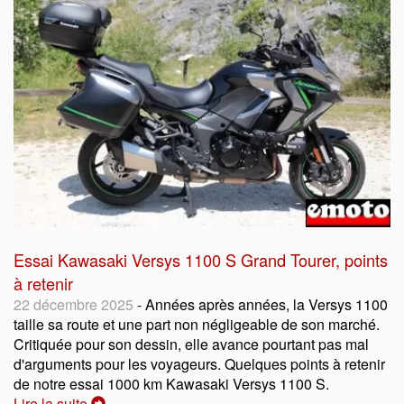
Essai Kawasaki Versys 1100 S Grand Tourer, points
à retenir
22 décembre 2025
- Années après années, la Versys 1100
taille sa route et une part non négligeable de son marché.
Critiquée pour son dessin, elle avance pourtant pas mal
d'arguments pour les voyageurs. Quelques points à retenir
de notre essai 1000 km Kawasaki Versys 1100 S.
Lire la suite