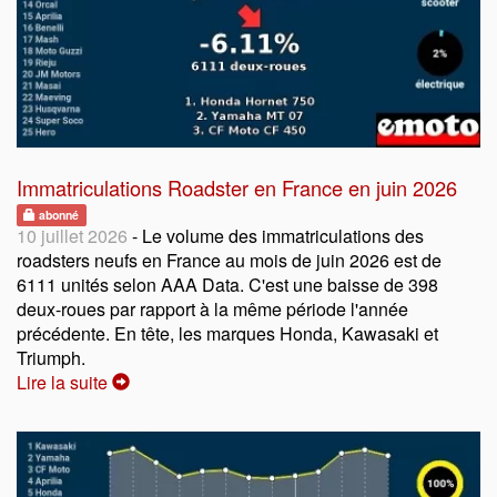
Immatriculations Roadster en France en juin 2026
abonné
10 juillet 2026
- Le volume des immatriculations des
roadsters neufs en France au mois de juin 2026 est de
6111 unités selon AAA Data. C'est une baisse de 398
deux-roues par rapport à la même période l'année
précédente. En tête, les marques Honda, Kawasaki et
Triumph.
Lire la suite