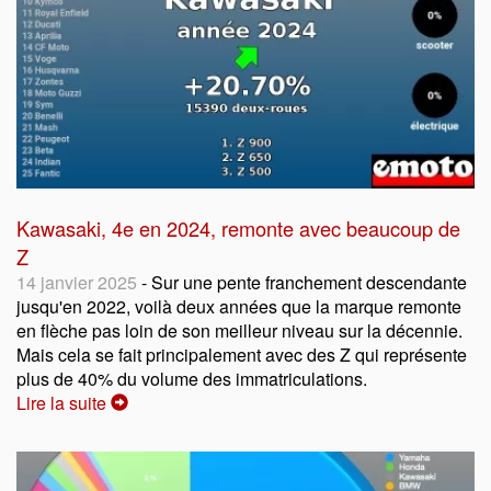
Kawasaki, 4e en 2024, remonte avec beaucoup de
Z
14 janvier 2025
- Sur une pente franchement descendante
jusqu'en 2022, voilà deux années que la marque remonte
en flèche pas loin de son meilleur niveau sur la décennie.
Mais cela se fait principalement avec des Z qui représente
plus de 40% du volume des immatriculations.
Lire la suite