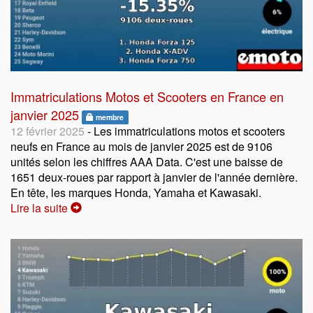
Immatriculations Motos et Scooters en France en
janvier 2025
membre
12 février 2025
- Les immatriculations motos et scooters
neufs en France au mois de janvier 2025 est de 9106
unités selon les chiffres AAA Data. C'est une baisse de
1651 deux-roues par rapport à janvier de l'année dernière.
En tête, les marques Honda, Yamaha et Kawasaki.
Lire la suite