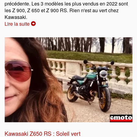
précédente. Les 3 modèles les plus vendus en 2022 sont
les Z 900, Z 650 et Z 900 RS. Rien n'est au vert chez
Kawasaki.
Lire la suite
Kawasaki Z650 RS : Soleil vert