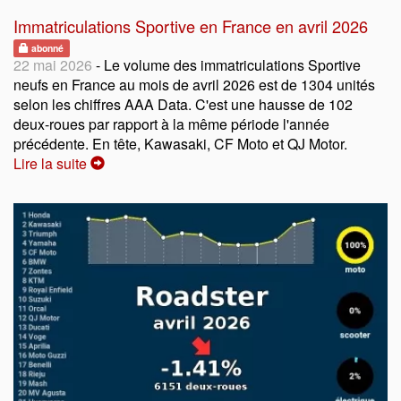
Immatriculations Sportive en France en avril 2026
abonné
22 mai 2026
- Le volume des immatriculations Sportive
neufs en France au mois de avril 2026 est de 1304 unités
selon les chiffres AAA Data. C'est une hausse de 102
deux-roues par rapport à la même période l'année
précédente. En tête, Kawasaki, CF Moto et QJ Motor.
Lire la suite