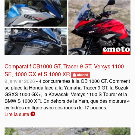
Comparatif CB1000 GT, Tracer 9 GT, Versys 1100
SE, 1000 GX et S 1000 XR
abonné
9 janvier 2026
- 4 concurrentes à la CB 1000 GT. Comment
se place la Honda face à la Yamaha Tracer 9 GT, la Suzuki
GSXS 1000 GX+, la Kawasaki Versys 1100 S Tourer et la
BMW S 1000 XR. En dehors de la Yam, que des moteurs 4
cylindres en ligne avec des roues de 17 pouces.
Lire la suite