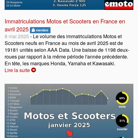
Immatriculations Motos et Scooters en France en
avril 2025
membre
8 mai 2025
- Le volume des immatriculations Motos et
Scooters neufs en France au mois de avril 2025 est de
19181 unités selon AAA Data. Une baisse de 1198 deux-
roues par rapport à la même période l'année précédente.
En tête, les marques Honda, Yamaha et Kawasaki.
Lire la suite