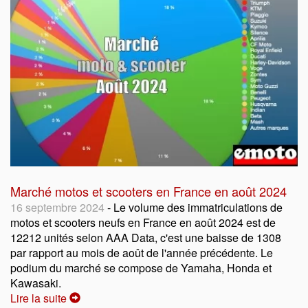
Marché motos et scooters en France en août 2024
16 septembre 2024
- Le volume des immatriculations de
motos et scooters neufs en France en août 2024 est de
12212 unités selon AAA Data, c'est une baisse de 1308
par rapport au mois de août de l'année précédente. Le
podium du marché se compose de Yamaha, Honda et
Kawasaki.
Lire la suite