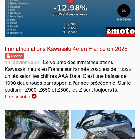
Immatriculations Kawasaki 4e en France en 2025
abonné
14 janvier 2026
- Le volume des immatriculations
Kawasaki neufs en France sur l'année 2025 est de 13392
unités selon les chiffres AAA Data. C'est une baisse de
1998 deux-roues par rapport à l'année précédente. Sur le
podium : Z900, Z650 et Z500, les Z sont toujours là.
Lire la suite