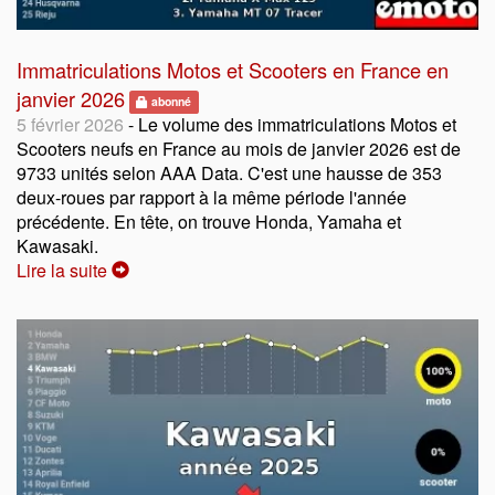
Immatriculations Motos et Scooters en France en
janvier 2026
abonné
5 février 2026
- Le volume des immatriculations Motos et
Scooters neufs en France au mois de janvier 2026 est de
9733 unités selon AAA Data. C'est une hausse de 353
deux-roues par rapport à la même période l'année
précédente. En tête, on trouve Honda, Yamaha et
Kawasaki.
Lire la suite