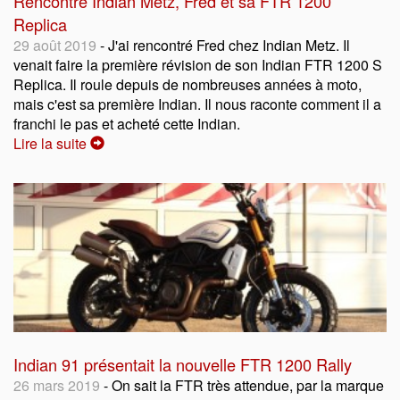
Rencontre Indian Metz, Fred et sa FTR 1200
Replica
29 août 2019
- J'ai rencontré Fred chez Indian Metz. Il
venait faire la première révision de son Indian FTR 1200 S
Replica. Il roule depuis de nombreuses années à moto,
mais c'est sa première Indian. Il nous raconte comment il a
franchi le pas et acheté cette Indian.
Lire la suite
Indian 91 présentait la nouvelle FTR 1200 Rally
26 mars 2019
- On sait la FTR très attendue, par la marque