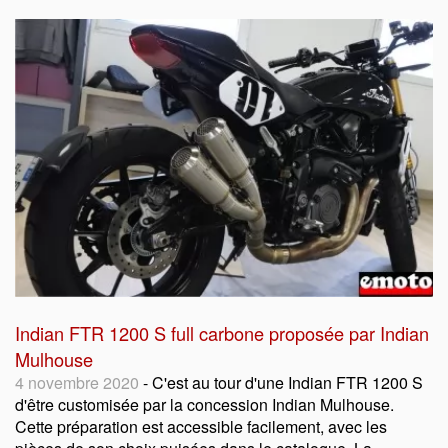
Indian FTR 1200 S full carbone proposée par Indian
Mulhouse
4 novembre 2020
- C'est au tour d'une Indian FTR 1200 S
d'être customisée par la concession Indian Mulhouse.
Cette préparation est accessible facilement, avec les