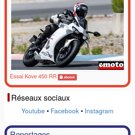
Essai Kove 450 RR
abonné
Réseaux sociaux
Youtube
•
Facebook
•
Instagram
Reportages