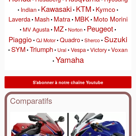
Kawasaki
KTM
Kymco
Indian
•
•
•
•
•
MBK
Matra
Moto Morini
Laverda
Mash
•
•
•
•
Peugeot
MZ
MV Agusta
•
•
•
Norton
•
•
Suzuki
Piaggio
Quadro
•
QJ Motor
•
•
Sherco
•
SYM
Triumph
Voxan
Vespa
Victory
•
•
•
Ural
•
•
•
Yamaha
•
Comparatifs