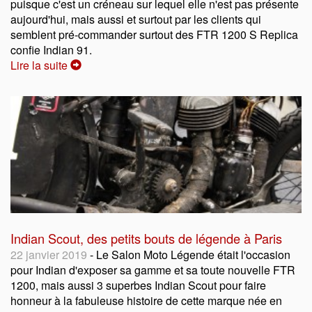
puisque c'est un créneau sur lequel elle n'est pas présente
aujourd'hui, mais aussi et surtout par les clients qui
semblent pré-commander surtout des FTR 1200 S Replica
confie Indian 91.
Lire la suite
Indian Scout, des petits bouts de légende à Paris
22 janvier 2019
- Le Salon Moto Légende était l'occasion
pour Indian d'exposer sa gamme et sa toute nouvelle FTR
1200, mais aussi 3 superbes Indian Scout pour faire
honneur à la fabuleuse histoire de cette marque née en