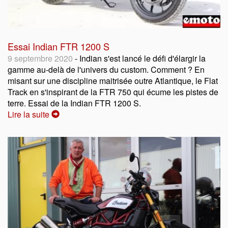
Essai Indian FTR 1200 S
9 septembre 2020
- Indian s'est lancé le défi d'élargir la
gamme au-delà de l'univers du custom. Comment ? En
misant sur une discipline maitrisée outre Atlantique, le Flat
Track en s'inspirant de la FTR 750 qui écume les pistes de
terre. Essai de la Indian FTR 1200 S.
Lire la suite