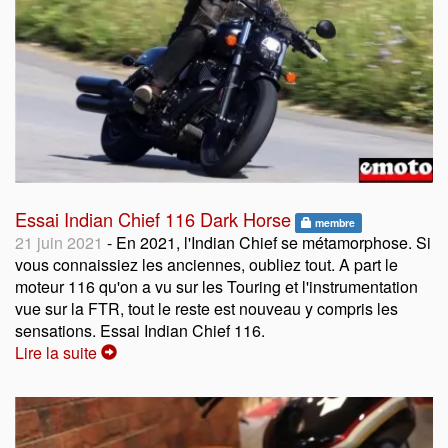
Essai Indian Chief 116 Dark Horse
membre
21 juin 2021
- En 2021, l'Indian Chief se métamorphose. Si
vous connaissiez les anciennes, oubliez tout. A part le
moteur 116 qu'on a vu sur les Touring et l'instrumentation
vue sur la FTR, tout le reste est nouveau y compris les
sensations. Essai Indian Chief 116.
Lire la suite