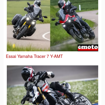
Essai Yamaha Tracer 7 Y-AMT