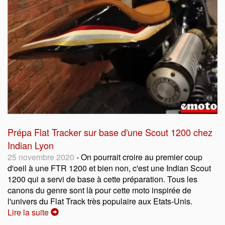
Prépa Flat Tracker sur base d'une Scout 1200 chez
Indian Lyon
25 novembre 2020
- On pourrait croire au premier coup
d'oeil à une FTR 1200 et bien non, c'est une Indian Scout
1200 qui a servi de base à cette préparation. Tous les
canons du genre sont là pour cette moto inspirée de
l'univers du Flat Track très populaire aux Etats-Unis.
Lire la suite