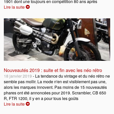
1901 dont une toujours en compétition 80 ans après
Lire la suite
Nouveautés 2019 : suite et fin avec les néo rétro
18 janvier 2019
- La tendance du vintage et du néo rétro ne
semble pas mollir. La mode n'en est visiblement pas une,
alors les marques innovent. Pas moins de 15 nouveautés
phares ont été annoncées pour 2019. Scrambler, CB 650
R, FTR 1200, il y en a pour tous les goûts
Lire la suite