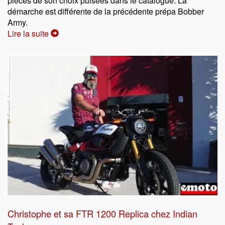
pièces de son choix puisées dans le catalogue. La
démarche est différente de la précédente prépa Bobber
Army.
Lire la suite
Christophe et sa FTR 1200 Replica chez Indian