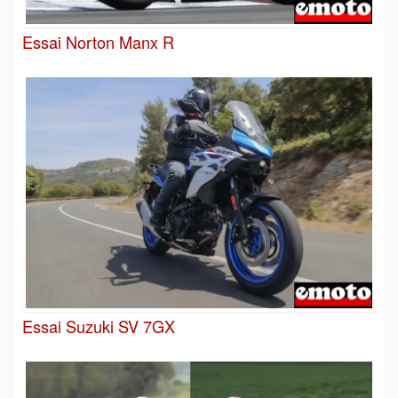
Essai Norton Manx R
Essai Suzuki SV 7GX