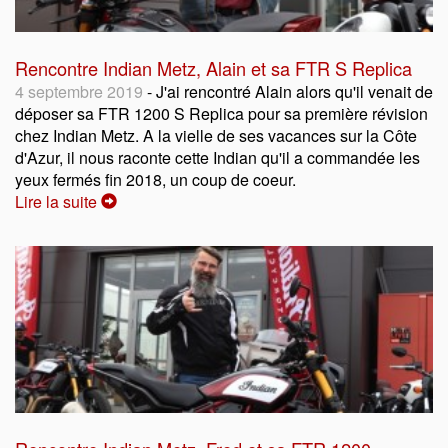
Rencontre Indian Metz, Alain et sa FTR S Replica
4 septembre 2019
- J'ai rencontré Alain alors qu'il venait de
déposer sa FTR 1200 S Replica pour sa première révision
chez Indian Metz. A la vielle de ses vacances sur la Côte
d'Azur, il nous raconte cette Indian qu'il a commandée les
yeux fermés fin 2018, un coup de coeur.
Lire la suite