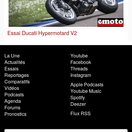
Essai Ducati Hypermotard V2
La Une
Youtube
Actualités
Facebook
Essais
Threads
Reportages
Instagram
Comparatifs
Apple Podcasts
Vidéos
Youtube Music
Podcasts
Spotify
Agenda
Deezer
Forums
Flux RSS
Pronostics