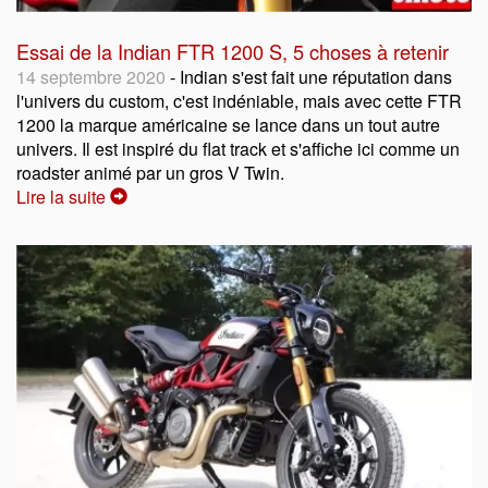
Essai de la Indian FTR 1200 S, 5 choses à retenir
14 septembre 2020
- Indian s'est fait une réputation dans
l'univers du custom, c'est indéniable, mais avec cette FTR
1200 la marque américaine se lance dans un tout autre
univers. Il est inspiré du flat track et s'affiche ici comme un
roadster animé par un gros V Twin.
Lire la suite