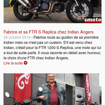
Fabrice et sa FTR S Replica chez Indian Angers
25 octobre 2019
- Fabrice roule au guidon de sa première
Indian mais ce n'est pas un custom. S'il est venu chez
Indian, c'était pour la FTR 1200 S Replica, une moto qui lui
a tout de suite parlé. Il nous raconte en détail avec humour,
le choix d'une FTR chez Indian Angers.
Lire la suite