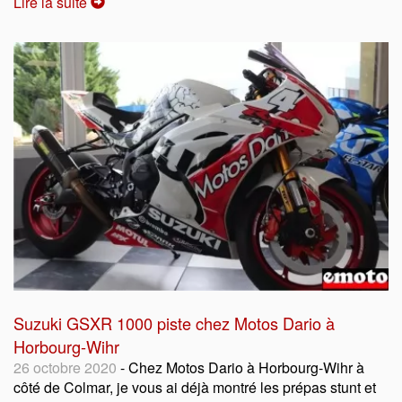
Lire la suite
Suzuki GSXR 1000 piste chez Motos Dario à
Horbourg-Wihr
26 octobre 2020
- Chez Motos Dario à Horbourg-Wihr à
côté de Colmar, je vous ai déjà montré les prépas stunt et