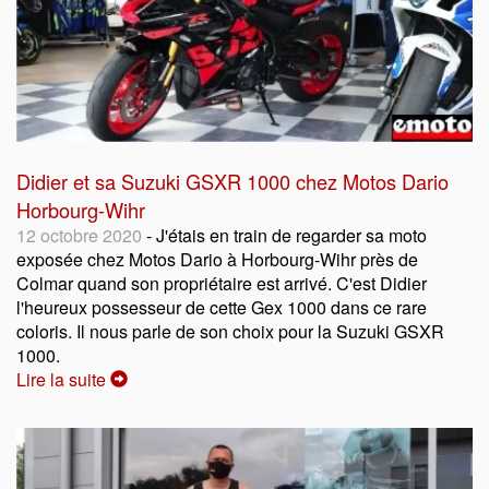
Didier et sa Suzuki GSXR 1000 chez Motos Dario
Horbourg-Wihr
12 octobre 2020
- J'étais en train de regarder sa moto
exposée chez Motos Dario à Horbourg-Wihr près de
Colmar quand son propriétaire est arrivé. C'est Didier
l'heureux possesseur de cette Gex 1000 dans ce rare
coloris. Il nous parle de son choix pour la Suzuki GSXR
1000.
Lire la suite