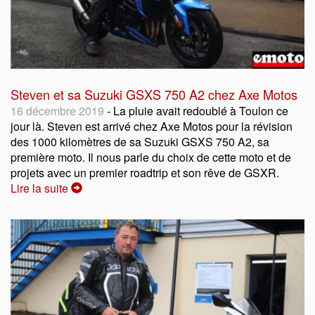
Steven et sa Suzuki GSXS 750 A2 chez Axe Motos
16 décembre 2019
- La pluie avait redoublé à Toulon ce
jour là. Steven est arrivé chez Axe Motos pour la révision
des 1000 kilomètres de sa Suzuki GSXS 750 A2, sa
première moto. Il nous parle du choix de cette moto et de
projets avec un premier roadtrip et son rêve de GSXR.
Lire la suite