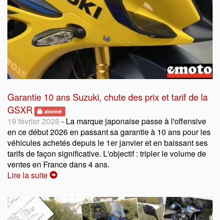
Garantie 10 ans Suzuki, chute des prix et tarif de la
GSXR
abonné
19 février 2026
- La marque japonaise passe à l'offensive
en ce début 2026 en passant sa garantie à 10 ans pour les
véhicules achetés depuis le 1er janvier et en baissant ses
tarifs de façon significative. L'objectif : tripler le volume de
ventes en France dans 4 ans.
Lire la suite