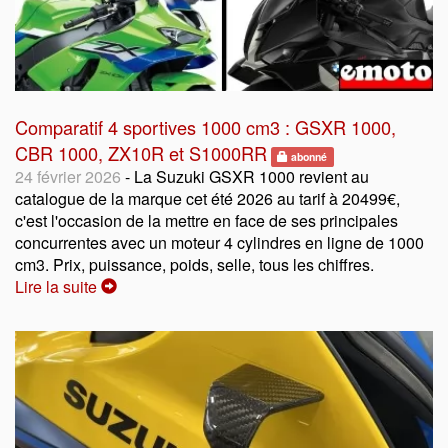
Comparatif 4 sportives 1000 cm3 : GSXR 1000,
CBR 1000, ZX10R et S1000RR
abonné
24 février 2026
- La Suzuki GSXR 1000 revient au
catalogue de la marque cet été 2026 au tarif à 20499€,
c'est l'occasion de la mettre en face de ses principales
concurrentes avec un moteur 4 cylindres en ligne de 1000
cm3. Prix, puissance, poids, selle, tous les chiffres.
Lire la suite