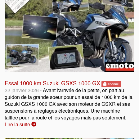
Essai 1000 km Suzuki GSXS 1000 GX
abonné
22 janvier 2026
- Avant l'arrivée de la petite, on part au
guidon de la grande soeur pour un essai de 1000 km de la
Suzuki GSXS 1000 GX avec son moteur de GSXR et ses
suspensions à réglages électroniques. Une machine
taillée pour la route et les voyages mais pas seulement.
Lire la suite