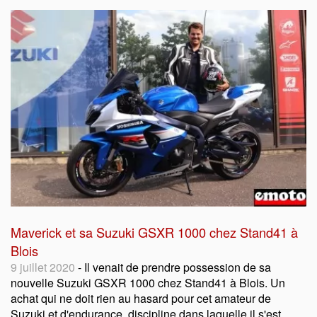
Maverick et sa Suzuki GSXR 1000 chez Stand41 à
Blois
9 juillet 2020
- Il venait de prendre possession de sa
nouvelle Suzuki GSXR 1000 chez Stand41 à Blois. Un
achat qui ne doit rien au hasard pour cet amateur de
Suzuki et d'endurance, discipline dans laquelle il s'est