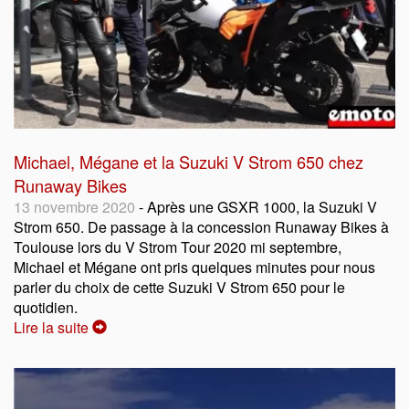
Michael, Mégane et la Suzuki V Strom 650 chez
Runaway Bikes
13 novembre 2020
- Après une GSXR 1000, la Suzuki V
Strom 650. De passage à la concession Runaway Bikes à
Toulouse lors du V Strom Tour 2020 mi septembre,
Michael et Mégane ont pris quelques minutes pour nous
parler du choix de cette Suzuki V Strom 650 pour le
quotidien.
Lire la suite