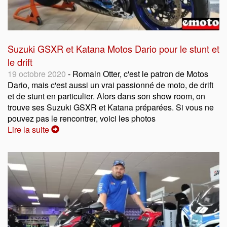
Suzuki GSXR et Katana Motos Dario pour le stunt et
le drift
19 octobre 2020
- Romain Otter, c'est le patron de Motos
Dario, mais c'est aussi un vrai passionné de moto, de drift
et de stunt en particulier. Alors dans son show room, on
trouve ses Suzuki GSXR et Katana préparées. Si vous ne
pouvez pas le rencontrer, voici les photos
Lire la suite