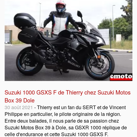
Suzuki 1000 GSXS F de Thierry chez Suzuki Motos
Box 39 Dole
30 août 2021
- Thierry est un fan du SERT et de Vincent
Philippe en particulier, le pilote originaire de la région.
Entre deux balades, il nous parle de sa passion chez
Suzuki Motos Box 39 à Dole, sa GSXR 1000 réplique de
celle d'endurance et cette Suzuki 1000 GSXS F.