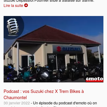
Suzuki Depassiot Fournier situé à Salaise sur Sanne.
Lire la suite
Podcast : vos Suzuki chez X Trem Bikes à
Chaumontel
30 janvier 2022
- Un épisode du podcast d'emoto où on