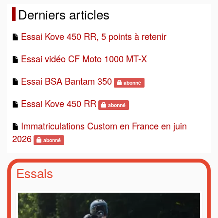
Derniers articles
Essai Kove 450 RR, 5 points à retenir
Essai vidéo CF Moto 1000 MT-X
Essai BSA Bantam 350
abonné
Essai Kove 450 RR
abonné
Immatriculations Custom en France en juin
2026
abonné
Essais