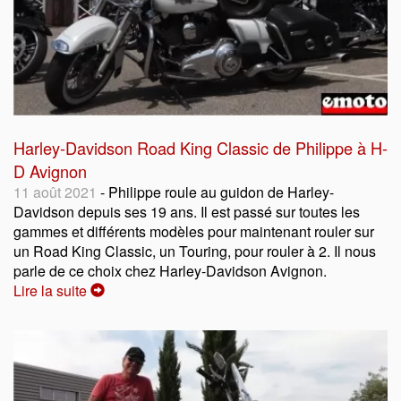
Harley-Davidson Road King Classic de Philippe à H-
D Avignon
11 août 2021
- Philippe roule au guidon de Harley-
Davidson depuis ses 19 ans. Il est passé sur toutes les
gammes et différents modèles pour maintenant rouler sur
un Road King Classic, un Touring, pour rouler à 2. Il nous
parle de ce choix chez Harley-Davidson Avignon.
Lire la suite