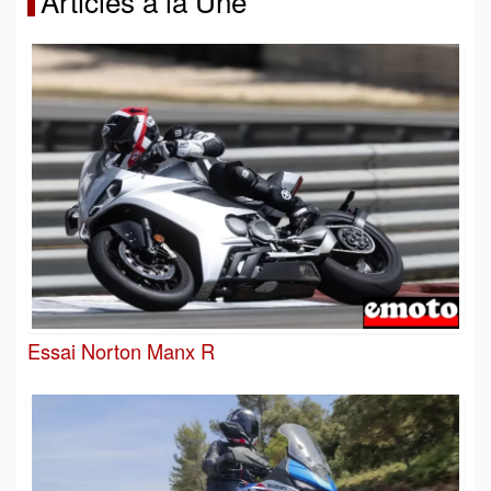
Articles à la Une
Essai Norton Manx R