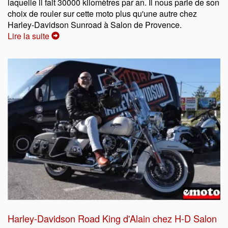
laquelle il fait 30000 kilomètres par an. Il nous parle de son
choix de rouler sur cette moto plus qu'une autre chez
Harley-Davidson Sunroad à Salon de Provence.
Lire la suite
Harley-Davidson Road King d'Alain chez H-D Salon