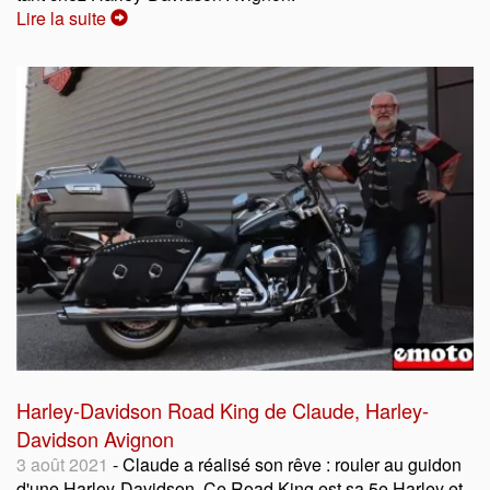
Lire la suite
Harley-Davidson Road King de Claude, Harley-
Davidson Avignon
3 août 2021
- Claude a réalisé son rêve : rouler au guidon
d'une Harley-Davidson. Ce Road King est sa 5e Harley et