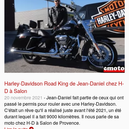
Harley-Davidson Road King de Jean-Daniel chez H-
D à Salon
20 novembre 2021
- Jean-Daniel fait partie de ceux qui ont
passé le permis pour rouler avec une Harley-Davidson.
C'était un rêve qu'il a réalisé juste avant l'été 2021, un été
durant lequel il a fait 9000 kilomètres. Il nous parle de sa
moto chez H-D à Salon de Provence.