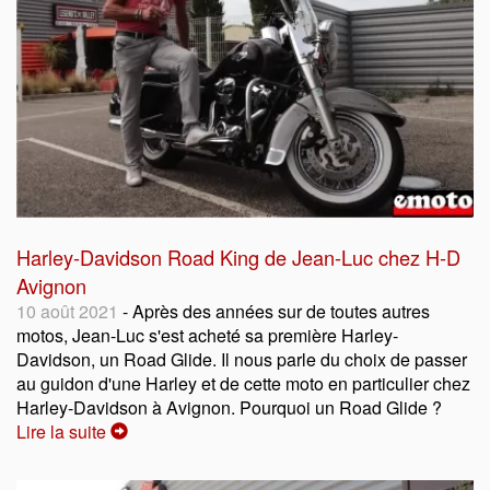
Harley-Davidson Road King de Jean-Luc chez H-D
Avignon
10 août 2021
- Après des années sur de toutes autres
motos, Jean-Luc s'est acheté sa première Harley-
Davidson, un Road Glide. Il nous parle du choix de passer
au guidon d'une Harley et de cette moto en particulier chez
Harley-Davidson à Avignon. Pourquoi un Road Glide ?
Lire la suite