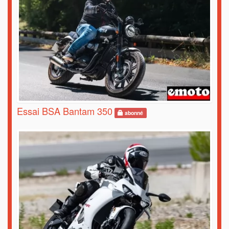
Essai BSA Bantam 350
abonné