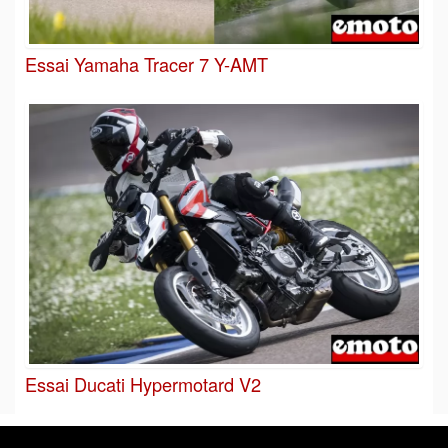
Essai Yamaha Tracer 7 Y-AMT
Essai Ducati Hypermotard V2