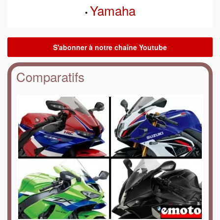
Yamaha
•
Comparatifs