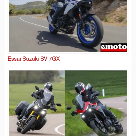
Essai Suzuki SV 7GX