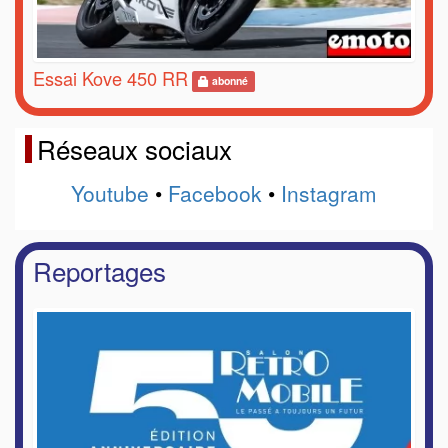
Essai Kove 450 RR
abonné
Réseaux sociaux
Youtube
•
Facebook
•
Instagram
Reportages