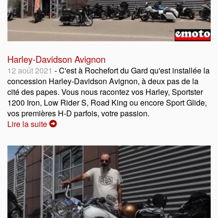
Harley-Davidson Avignon
12 août 2021
- C'est à Rochefort du Gard qu'est installée la
concession Harley-Davidson Avignon, à deux pas de la
cité des papes. Vous nous racontez vos Harley, Sportster
1200 Iron, Low Rider S, Road King ou encore Sport Glide,
vos premières H-D parfois, votre passion.
Lire la suite