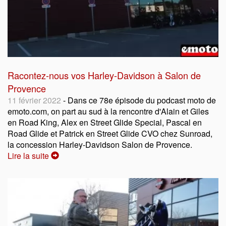
Racontez-nous vos Harley-Davidson à Salon de
Provence
11 février 2022
- Dans ce 78e épisode du podcast moto de
emoto.com, on part au sud à la rencontre d'Alain et Giles
en Road King, Alex en Street Glide Special, Pascal en
Road Glide et Patrick en Street Glide CVO chez Sunroad,
la concession Harley-Davidson Salon de Provence.
Lire la suite