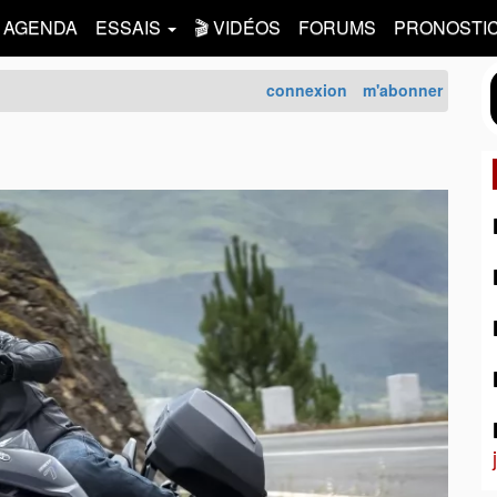
AGENDA
ESSAIS
🎬 VIDÉOS
FORUMS
PRONOSTI
connexion
m'abonner