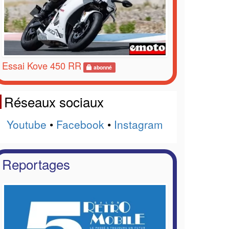
Essai Kove 450 RR
abonné
Réseaux sociaux
Youtube
•
Facebook
•
Instagram
Reportages