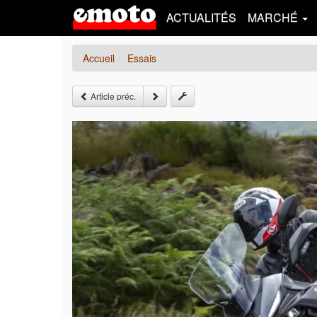
ACTUALITÉS
MARCHÉ
Accueil
Essais
Article préc.