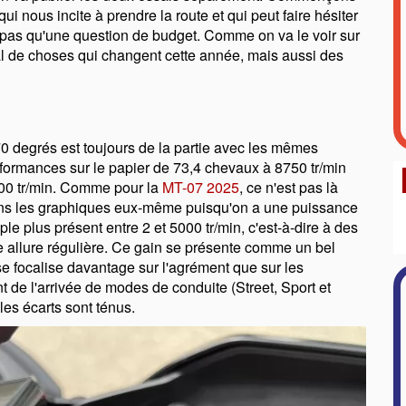
qui nous incite à prendre la route et qui peut faire hésiter
t pas qu'une question de budget. Comme on va le voir sur
al de choses qui changent cette année, mais aussi des
0 degrés est toujours de la partie avec les mêmes
formances sur le papier de 73,4 chevaux à 8750 tr/min
500 tr/min. Comme pour la
MT-07 2025
, ce n'est pas là
 dans les graphiques eux-même puisqu'on a une puissance
ple plus présent entre 2 et 5000 tr/min, c'est-à-dire à des
ne allure régulière. Ce gain se présente comme un bel
e focalise davantage sur l'agrément que sur les
e l'arrivée de modes de conduite (Street, Sport et
les écarts sont ténus.