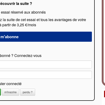
écouvrir la suite ?
 essai réservé aux abonnés
la suite de cet essai et tous les avantages de votre
partir de 3,25 €/mois
abonné ? Connectez-vous
ster connecté
m'inscrire
perdu ?