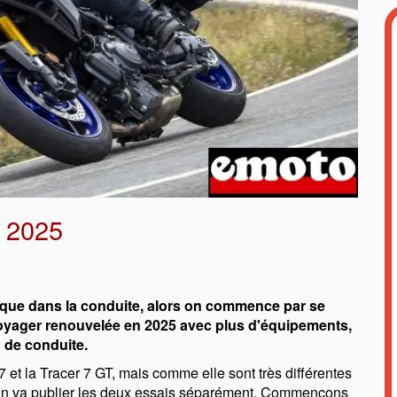
 2025
jusque dans la conduite, alors on commence par se
 voyager renouvelée en 2025 avec plus d'équipements,
 de conduite.
et la Tracer 7 GT, mais comme elle sont très différentes
on va publier les deux essais séparément. Commençons