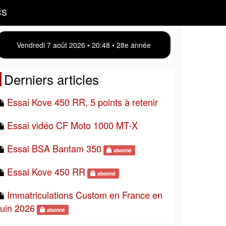
CS
Vendredi 7 août 2026 • 20 48 • 28e année
Derniers articles
Essai Kove 450 RR, 5 points à retenir
Essai vidéo CF Moto 1000 MT-X
Essai BSA Bantam 350
abonné
Essai Kove 450 RR
abonné
Immatriculations Custom en France en
juin 2026
abonné