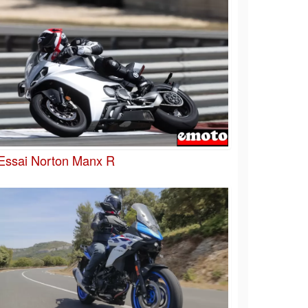
Essai Norton Manx R