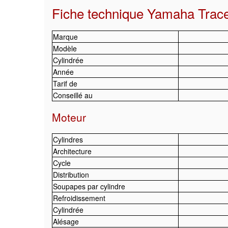
Fiche technique Yamaha Trac
Marque
Modèle
Cylindrée
Année
Tarif de
Conseillé au
Moteur
Cylindres
Architecture
Cycle
Distribution
Soupapes par cylindre
Refroidissement
Cylindrée
Alésage