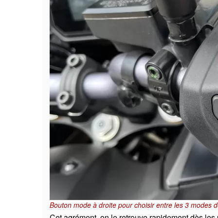
Bouton mode à droite pour choisir entre les 3 modes 
Cet agrément, on le retrouve rapidement dès les p