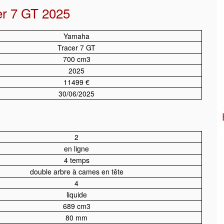
er 7 GT 2025
Yamaha
Tracer 7 GT
700 cm3
2025
11499 €
30/06/2025
2
en ligne
4 temps
double arbre à cames en tête
4
liquide
689 cm3
80 mm