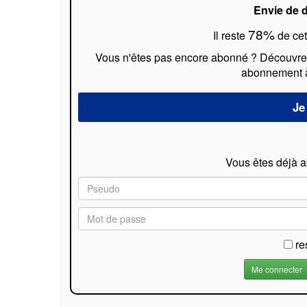
Envie de d
78%
Il reste
de cet
Vous n'êtes pas encore abonné ? Découvrez 
abonnement à 
Vous êtes déjà 
re