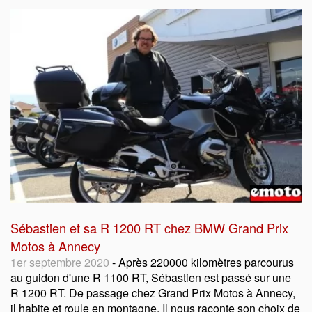
Sébastien et sa R 1200 RT chez BMW Grand Prix
Motos à Annecy
1er septembre 2020
- Après 220000 kilomètres parcourus
au guidon d'une R 1100 RT, Sébastien est passé sur une
R 1200 RT. De passage chez Grand Prix Motos à Annecy,
il habite et roule en montagne. Il nous raconte son choix de