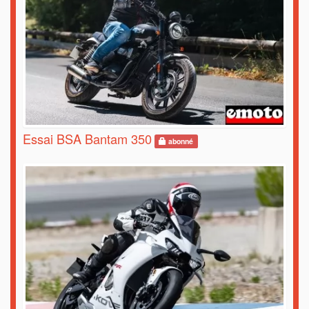
Essai BSA Bantam 350
abonné