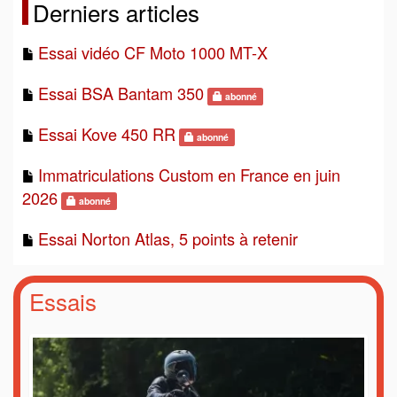
Derniers articles
Essai vidéo CF Moto 1000 MT-X
Essai BSA Bantam 350
abonné
Essai Kove 450 RR
abonné
Immatriculations Custom en France en juin
2026
abonné
Essai Norton Atlas, 5 points à retenir
Essais