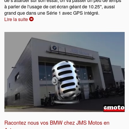
de s'attarder sur son essai, on va passer un peu de temps
à parler de l'usage de cet écran géant de 10.25'', aussi
grand que dans une Série 1 avec GPS intégré.
Lire la suite
Racontez nous vos BMW chez JMS Motos en