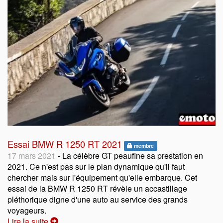
Essai BMW R 1250 RT 2021
membre
17 mars 2021
- La célèbre GT peaufine sa prestation en
2021. Ce n'est pas sur le plan dynamique qu'il faut
chercher mais sur l'équipement qu'elle embarque. Cet
essai de la BMW R 1250 RT révèle un accastillage
pléthorique digne d'une auto au service des grands
voyageurs.
Lire la suite