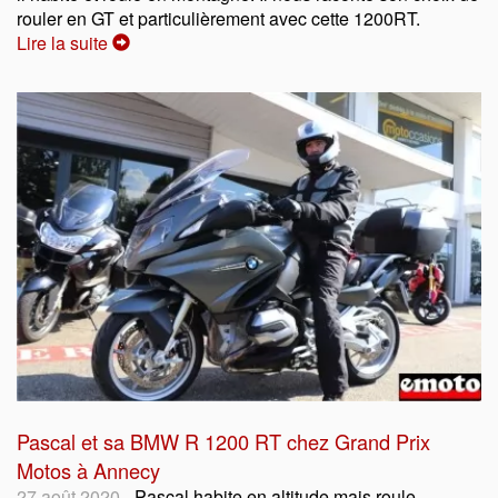
rouler en GT et particulièrement avec cette 1200RT.
Lire la suite
Pascal et sa BMW R 1200 RT chez Grand Prix
Motos à Annecy
27 août 2020
- Pascal habite en altitude mais roule