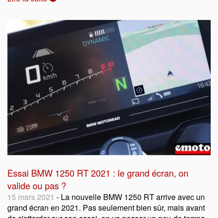
Essai BMW 1250 RT 2021 : le grand écran, on
valide ou pas ?
15 mars 2021
- La nouvelle BMW 1250 RT arrive avec un
grand écran en 2021. Pas seulement bien sûr, mais avant