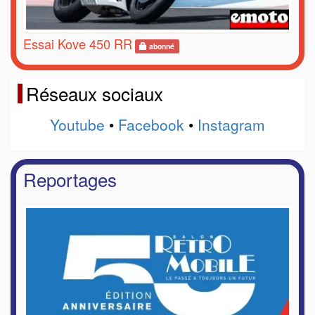
Essai Kove 450 RR
abonné
Réseaux sociaux
Youtube
•
Facebook
•
Instagram
Reportages