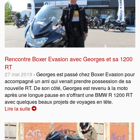
Rencontre Boxer Evasion avec Georges et sa 1200
RT
27 mai 2019
- Georges est passé chez Boxer Evasion pour
accompagné un ami qui venait prendre possession de sa
nouvelle RT. De son côté, Georges est revenu à la moto
après une longue pause en s'offrant une BMW R 1200 RT
avec quelques beaux projets de voyages en tête.
Lire la suite