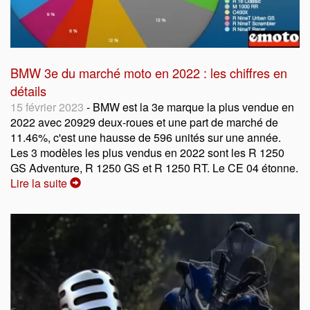
BMW 3e du marché moto en 2022 : les chiffres en
détails
15 février 2023
- BMW est la 3e marque la plus vendue en
2022 avec 20929 deux-roues et une part de marché de
11.46%, c'est une hausse de 596 unités sur une année.
Les 3 modèles les plus vendus en 2022 sont les R 1250
GS Adventure, R 1250 GS et R 1250 RT. Le CE 04 étonne.
Lire la suite