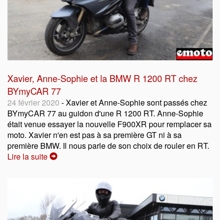
Xavier, Anne-Sophie et la BMW R 1200 RT chez
BYmyCAR 77
24 février 2020
- Xavier et Anne-Sophie sont passés chez
BYmyCAR 77 au guidon d'une R 1200 RT. Anne-Sophie
était venue essayer la nouvelle F900XR pour remplacer sa
moto. Xavier n'en est pas à sa première GT ni à sa
première BMW. Il nous parle de son choix de rouler en RT.
Lire la suite