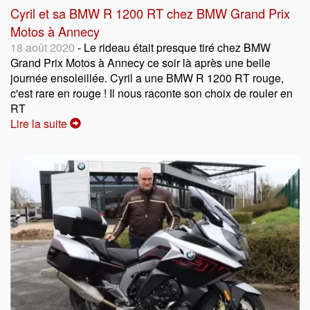
Cyril et sa BMW R 1200 RT chez BMW Grand Prix
Motos à Annecy
18 août 2020
- Le rideau était presque tiré chez BMW
Grand Prix Motos à Annecy ce soir là après une belle
journée ensoleillée. Cyril a une BMW R 1200 RT rouge,
c'est rare en rouge ! Il nous raconte son choix de rouler en
RT
Lire la suite