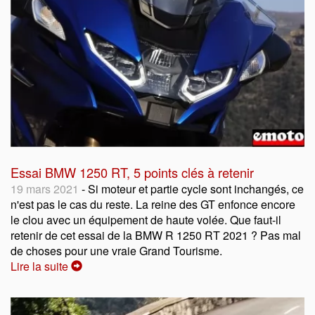
Essai BMW 1250 RT, 5 points clés à retenir
19 mars 2021
- Si moteur et partie cycle sont inchangés, ce
n'est pas le cas du reste. La reine des GT enfonce encore
le clou avec un équipement de haute volée. Que faut-il
retenir de cet essai de la BMW R 1250 RT 2021 ? Pas mal
de choses pour une vraie Grand Tourisme.
Lire la suite