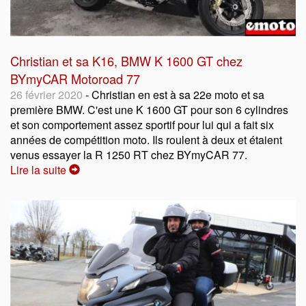
Christian et sa K16, BMW K 1600 GT chez
BYmyCAR Motoroad 77
26 février 2020
- Christian en est à sa 22e moto et sa
première BMW. C'est une K 1600 GT pour son 6 cylindres
et son comportement assez sportif pour lui qui a fait six
années de compétition moto. Ils roulent à deux et étaient
venus essayer la R 1250 RT chez BYmyCAR 77.
Lire la suite