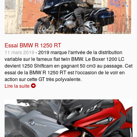
Essai BMW R 1250 RT
11 mars 2019
- 2019 marque l'arrivée de la distribution
variable sur le fameux flat twin BMW. Le Boxer 1200 LC
devient 1250 Shiftcam en gagnant 50 cm3 au passage. Cet
essai de la BMW R 1250 RT est l'occasion de le voir en
action sur cette GT très polyvalente.
Lire la suite