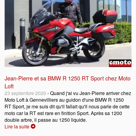
Jean-Pierre et sa BMW R 1250 RT Sport chez Moto
Loft
23 septembre 2020
- Quand j'ai vu Jean-Pierre arriver chez
Moto Loft à Gennevilliers au guidon d'une BMW R 1250
RT Sport, je me suis dit qu'il fallait qu'il nous parle de cette
moto car la RT est rare en finition Sport. Après sa 1200
double arbre, il passe au 1250 liquide.
Lire la suite