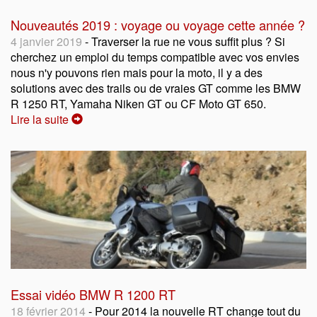
Nouveautés 2019 : voyage ou voyage cette année ?
4 janvier 2019
- Traverser la rue ne vous suffit plus ? Si
cherchez un emploi du temps compatible avec vos envies
nous n'y pouvons rien mais pour la moto, il y a des
solutions avec des trails ou de vraies GT comme les BMW
R 1250 RT, Yamaha Niken GT ou CF Moto GT 650.
Lire la suite
Essai vidéo BMW R 1200 RT
18 février 2014
- Pour 2014 la nouvelle RT change tout du