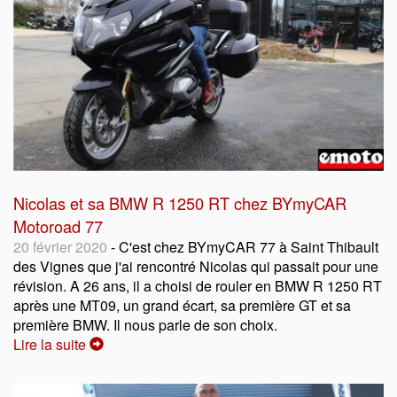
Nicolas et sa BMW R 1250 RT chez BYmyCAR
Motoroad 77
20 février 2020
- C'est chez BYmyCAR 77 à Saint Thibault
des Vignes que j'ai rencontré Nicolas qui passait pour une
révision. A 26 ans, il a choisi de rouler en BMW R 1250 RT
après une MT09, un grand écart, sa première GT et sa
première BMW. Il nous parle de son choix.
Lire la suite