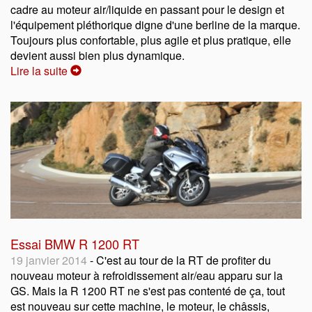
cadre au moteur air/liquide en passant pour le design et
l'équipement pléthorique digne d'une berline de la marque.
Toujours plus confortable, plus agile et plus pratique, elle
devient aussi bien plus dynamique.
Lire la suite
Essai BMW R 1200 RT
19 janvier 2014
- C'est au tour de la RT de profiter du
nouveau moteur à refroidissement air/eau apparu sur la
GS. Mais la R 1200 RT ne s'est pas contenté de ça, tout
est nouveau sur cette machine, le moteur, le châssis,