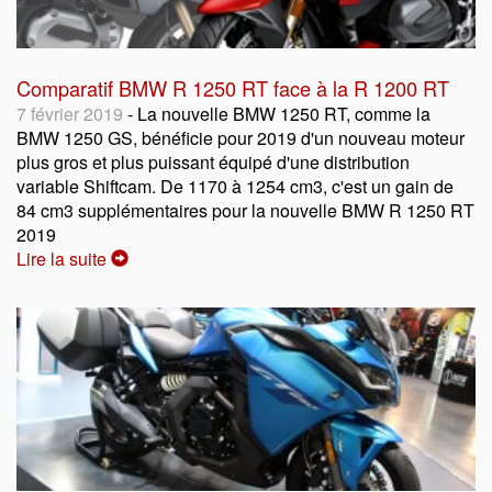
Comparatif BMW R 1250 RT face à la R 1200 RT
7 février 2019
- La nouvelle BMW 1250 RT, comme la
BMW 1250 GS, bénéficie pour 2019 d'un nouveau moteur
plus gros et plus puissant équipé d'une distribution
variable Shiftcam. De 1170 à 1254 cm3, c'est un gain de
84 cm3 supplémentaires pour la nouvelle BMW R 1250 RT
2019
Lire la suite