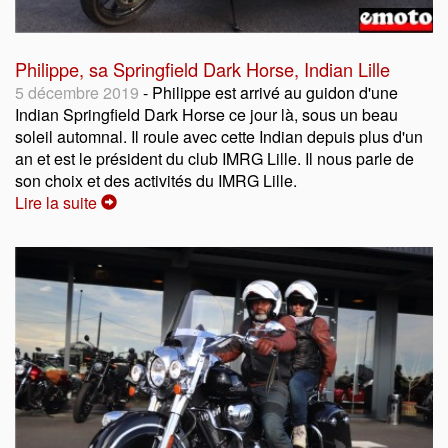
Philippe, sa Springfield Dark Horse, Indian Lille
5 décembre 2019
- Philippe est arrivé au guidon d'une
Indian Springfield Dark Horse ce jour là, sous un beau
soleil automnal. Il roule avec cette Indian depuis plus d'un
an et est le président du club IMRG Lille. Il nous parle de
son choix et des activités du IMRG Lille.
Lire la suite