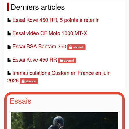
Derniers articles
Essai Kove 450 RR, 5 points à retenir
Essai vidéo CF Moto 1000 MT-X
Essai BSA Bantam 350
abonné
Essai Kove 450 RR
abonné
Immatriculations Custom en France en juin
2026
abonné
Essais