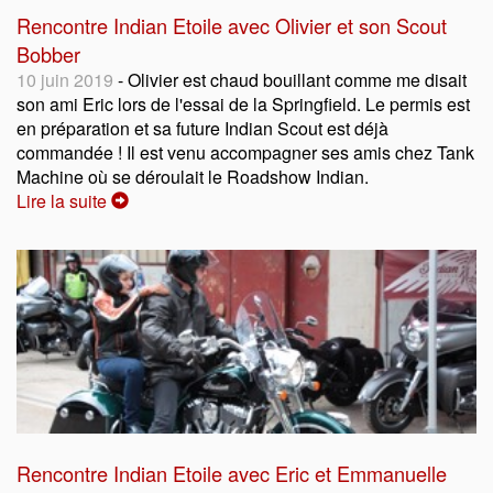
Rencontre Indian Etoile avec Olivier et son Scout
Bobber
10 juin 2019
- Olivier est chaud bouillant comme me disait
son ami Eric lors de l'essai de la Springfield. Le permis est
en préparation et sa future Indian Scout est déjà
commandée ! Il est venu accompagner ses amis chez Tank
Machine où se déroulait le Roadshow Indian.
Lire la suite
Rencontre Indian Etoile avec Eric et Emmanuelle