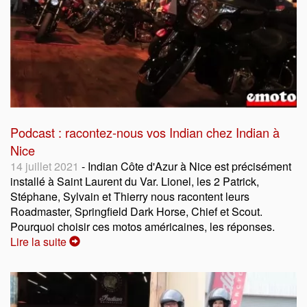
Podcast : racontez-nous vos Indian chez Indian à
Nice
14 juillet 2021
- Indian Côte d'Azur à Nice est précisément
installé à Saint Laurent du Var. Lionel, les 2 Patrick,
Stéphane, Sylvain et Thierry nous racontent leurs
Roadmaster, Springfield Dark Horse, Chief et Scout.
Pourquoi choisir ces motos américaines, les réponses.
Lire la suite