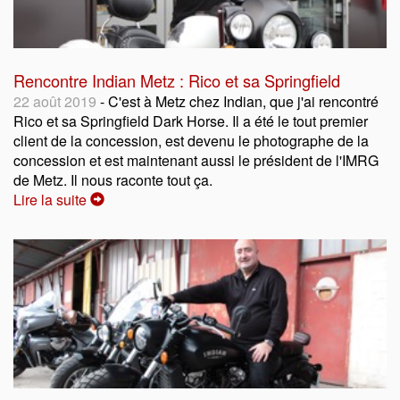
Rencontre Indian Metz : Rico et sa Springfield
22 août 2019
- C'est à Metz chez Indian, que j'ai rencontré
Rico et sa Springfield Dark Horse. Il a été le tout premier
client de la concession, est devenu le photographe de la
concession et est maintenant aussi le président de l'IMRG
de Metz. Il nous raconte tout ça.
Lire la suite