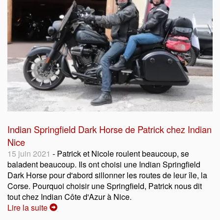
Indian Springfield Dark Horse de Patrick chez Indian
Nice
15 juin 2021
- Patrick et Nicole roulent beaucoup, se
baladent beaucoup. Ils ont choisi une Indian Springfield
Dark Horse pour d'abord sillonner les routes de leur île, la
Corse. Pourquoi choisir une Springfield, Patrick nous dit
tout chez Indian Côte d'Azur à Nice.
Lire la suite