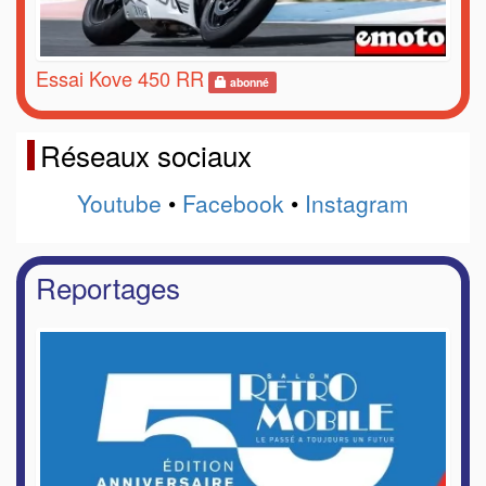
Essai Kove 450 RR
abonné
Réseaux sociaux
Youtube
•
Facebook
•
Instagram
Reportages