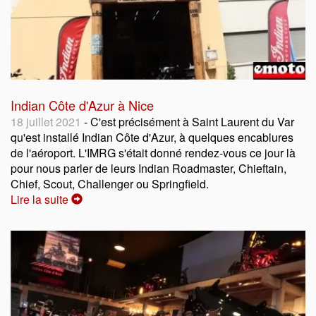
Indian Côte d'Azur à Nice
18 juillet 2021
- C'est précisément à Saint Laurent du Var
qu'est installé Indian Côte d'Azur, à quelques encablures
de l'aéroport. L'IMRG s'était donné rendez-vous ce jour là
pour nous parler de leurs Indian Roadmaster, Chieftain,
Chief, Scout, Challenger ou Springfield.
Lire la suite