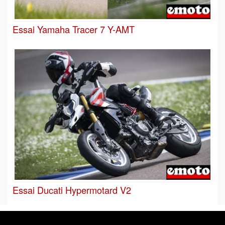
Essai Yamaha Tracer 7 Y-AMT
Essai Ducati Hypermotard V2