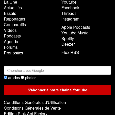
La Une
Youtube
Actualités
Facebook
Essais
Threads
Reportages
Instagram
Comparatifs
Apple Podcasts
Vidéos
Youtube Music
Podcasts
Spotify
Agenda
Deezer
Forums
Flux RSS
Pronostics
articles
photos
Conditions Générales d'Utilisation
Conditions Générales de Vente
Edition Pink Ant Factory