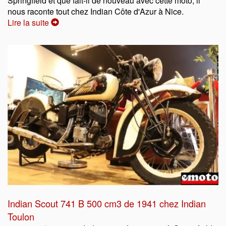
Springfield et que fait-il de nouveau avec cette moto, il
nous raconte tout chez Indian Côte d'Azur à Nice.
Lire la suite
Indian Scout 741 B 500 cm3 de 1941 chez Indian
Toulon