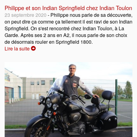
Philippe et son Indian Springfield chez Indian Toulon
23 septembre 2020
- Philippe nous parle de sa découverte,
on peut dire ça comme ça tellement il est ravi de son Indian
Springfield. On s'est rencontré chez Indian Toulon, à La
Garde. Après ses 2 ans en A2, il nous parle de son choix
de désormais rouler en Springfield 1800.
Lire la suite