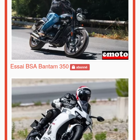
Essai BSA Bantam 350
abonné