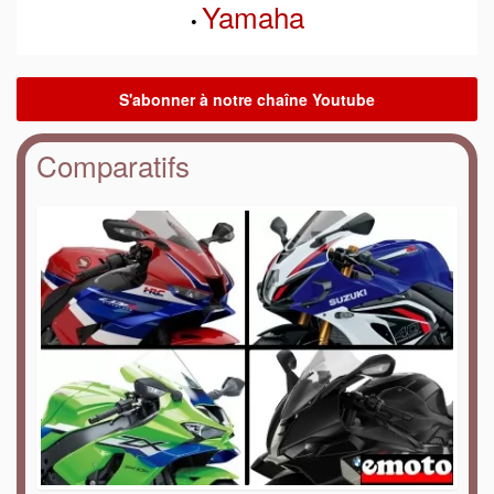
Yamaha
•
Comparatifs