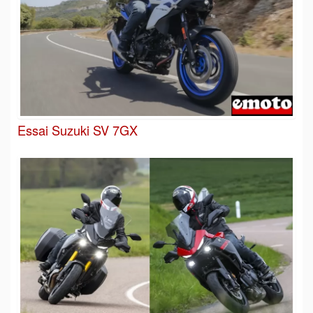
Essai Suzuki SV 7GX