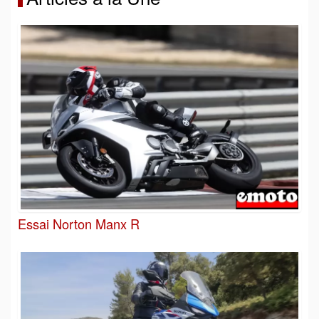
Essai Norton Manx R