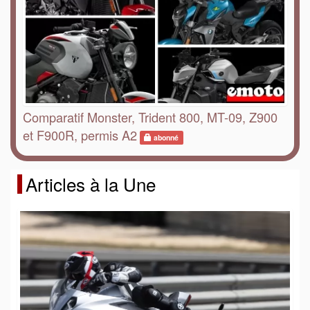
Comparatif Monster, Trident 800, MT-09, Z900
et F900R, permis A2
abonné
Articles à la Une