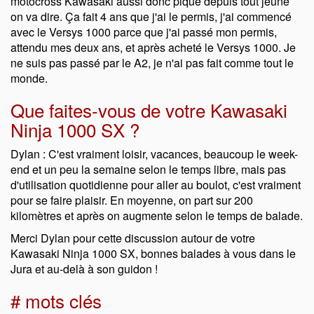
motocross Kawasaki aussi donc piqué depuis tout jeune
on va dire. Ça fait 4 ans que j'ai le permis, j'ai commencé
avec le Versys 1000 parce que j'ai passé mon permis,
attendu mes deux ans, et après acheté le Versys 1000. Je
ne suis pas passé par le A2, je n'ai pas fait comme tout le
monde.
Que faites-vous de votre Kawasaki
Ninja 1000 SX ?
Dylan : C'est vraiment loisir, vacances, beaucoup le week-
end et un peu la semaine selon le temps libre, mais pas
d'utilisation quotidienne pour aller au boulot, c'est vraiment
pour se faire plaisir. En moyenne, on part sur 200
kilomètres et après on augmente selon le temps de balade.
Merci Dylan pour cette discussion autour de votre
Kawasaki Ninja 1000 SX, bonnes balades à vous dans le
Jura et au-delà à son guidon !
# mots clés