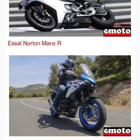
Essai Norton Manx R