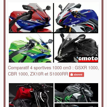
Comparatif 4 sportives 1000 cm3 : GSXR 1000,
CBR 1000, ZX10R et S1000RR
abonné