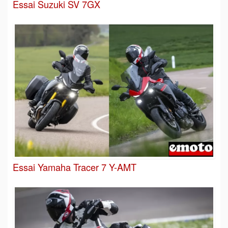
Essai Suzuki SV 7GX
Essai Yamaha Tracer 7 Y-AMT