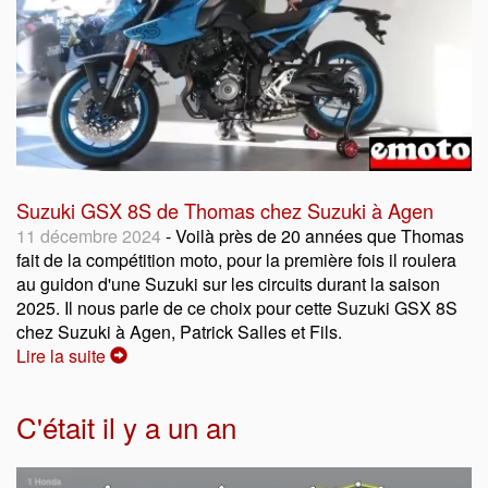
Suzuki GSX 8S de Thomas chez Suzuki à Agen
11 décembre 2024
- Voilà près de 20 années que Thomas
fait de la compétition moto, pour la première fois il roulera
au guidon d'une Suzuki sur les circuits durant la saison
2025. Il nous parle de ce choix pour cette Suzuki GSX 8S
chez Suzuki à Agen, Patrick Salles et Fils.
Lire la suite
C'était il y a un an