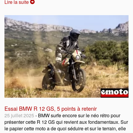
Lire la suite
Essai BMW R 12 GS, 5 points à retenir
25 juillet 2025
- BMW surfe encore sur le néo rétro pour
présenter cette R 12 GS qui revient aux fondamentaux. Sur
le papier cette moto a de quoi séduire et sur le terrain, elle