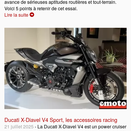
avance de sérieuses aptitudes routières et tout-terrain.
Voici 5 points à retenir de cet essai.
Lire la suite
Ducati X-Diavel V4 Sport, les accessoires racing
21 juillet 2025
- La Ducati X-Diavel V4 est un power cruiser