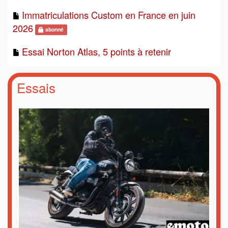
Immatriculations Custom en France en juin
2026
abonné
Essai Norton Atlas, 5 points à retenir
Essais