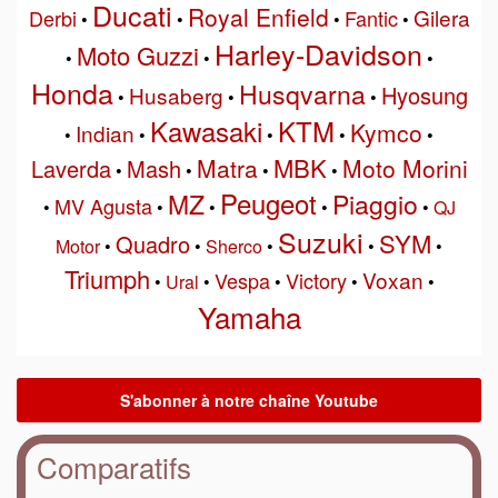
Ducati
Royal Enfield
Gilera
Derbi
Fantic
•
•
•
•
Harley-Davidson
Moto Guzzi
•
•
•
Honda
Husqvarna
Hyosung
Husaberg
•
•
•
Kawasaki
KTM
Kymco
Indian
•
•
•
•
•
MBK
Matra
Moto Morini
Laverda
Mash
•
•
•
•
Peugeot
MZ
Piaggio
MV Agusta
•
•
•
•
•
QJ
Suzuki
SYM
Quadro
Motor
•
•
Sherco
•
•
•
Triumph
Voxan
Vespa
Victory
•
Ural
•
•
•
•
Yamaha
Comparatifs