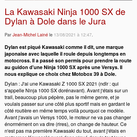
La Kawasaki Ninja 1000 SX de
Dylan à Dole dans le Jura
Par
Jean-Michel Lainé
le
13/08/2021 à 12:47
.
Dylan est piqué Kawasaki comme il dit, une marque
japonaise avec laquelle il roule depuis longtemps en
motocross. Il a passé son permis pour prendre la route
au guidon d'une Ninja 1000 SX après une Versys. Il
nous explique ce choix chez Motobox 39 à Dole.
Dylan : J'ai une Kawasaki Z 1000 SX 2021 (ndlr : qui
s'appelle Ninja 1000 SX dorénavant). Avant j'étais sur un
trail, beaucoup plus pépère, pas le même genre, et je
voulais passer sur une côté plus sportif mais en gardant le
côté routière en même temps voilà pourquoi ce modèle.
Avant j'avais un Versys 1000, le moteur ne va pas changer
énormément on va dire (rires), on change de hauteur. Ce
n'est pas ma première Kawasaki du tout, avant j'étais en