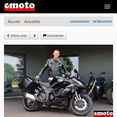
Togg
navig
connexion
m'abonner
Accueil
Actualités
Article préc.
Commenter