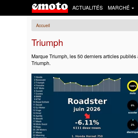
ACTUALITÉS
MARCHÉ
Accueil
Triumph
Marque Triumph, les 50 derniers articles publiés 
Triumph.