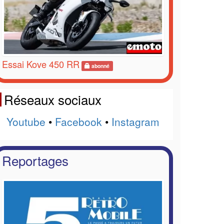
Essai Kove 450 RR
abonné
Réseaux sociaux
Youtube
•
Facebook
•
Instagram
Reportages