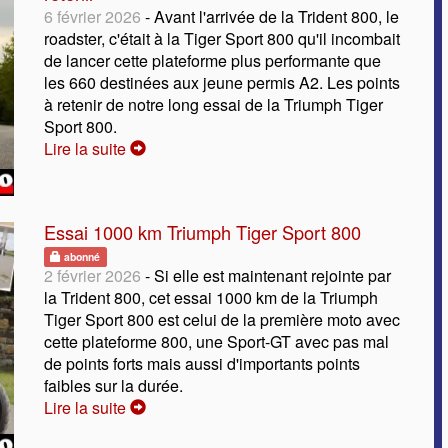
6 février 2026
- Avant l'arrivée de la Trident 800, le
roadster, c'était à la Tiger Sport 800 qu'il incombait
de lancer cette plateforme plus performante que
les 660 destinées aux jeune permis A2. Les points
à retenir de notre long essai de la Triumph Tiger
Sport 800.
Lire la suite
Essai 1000 km Triumph Tiger Sport 800
abonné
2 février 2026
- Si elle est maintenant rejointe par
la Trident 800, cet essai 1000 km de la Triumph
Tiger Sport 800 est celui de la première moto avec
cette plateforme 800, une Sport-GT avec pas mal
de points forts mais aussi d'importants points
faibles sur la durée.
Lire la suite