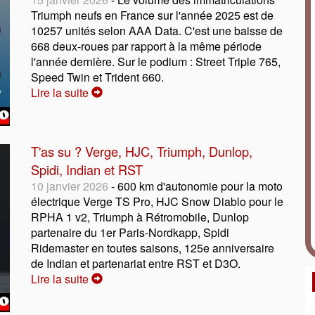
Triumph neufs en France sur l'année 2025 est de
10257 unités selon AAA Data. C'est une baisse de
668 deux-roues par rapport à la même période
l'année dernière. Sur le podium : Street Triple 765,
Speed Twin et Trident 660.
Lire la suite
T'as su ? Verge, HJC, Triumph, Dunlop,
Spidi, Indian et RST
10 janvier 2026
- 600 km d'autonomie pour la moto
électrique Verge TS Pro, HJC Snow Diablo pour le
RPHA 1 v2, Triumph à Rétromobile, Dunlop
partenaire du 1er Paris-Nordkapp, Spidi
Ridemaster en toutes saisons, 125e anniversaire
de Indian et partenariat entre RST et D3O.
Lire la suite