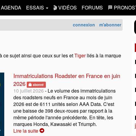
AGENDA
ESSAIS
🎬 VIDÉOS
FORUMS
🏁 PRONOS
connexion
m'abonner
à ce sujet ainsi que ceux sur les et
Tiger
liés à la marque
Immatriculations Roadster en France en juin
2026
abonné
10 juillet 2026
- Le volume des immatriculations
des roadsters neufs en France au mois de juin
2026 est de 6111 unités selon AAA Data. C'est
une baisse de 398 deux-roues par rapport à la
même période l'année précédente. En tête, les
marques Honda, Kawasaki et Triumph.
Lire la suite