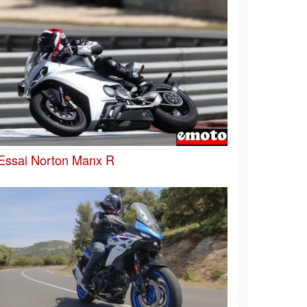
Essai Norton Manx R