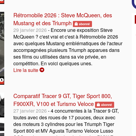
Rétromobile 2026 : Steve McQueen, des
Mustang et des Triumph
abonné
29 janvier 2026
- Encore une exposition Steve
McQueen ? c'est vrai et c'est à Rétromobile 2026
avec quelques Mustang emblématiques de l'acteur
accompagnées plusieurs Triumph apparues dans
ses films ou utilisées dans sa vie privée, en
compétition. En voici quelques unes.
Lire la suite
Comparatif Tracer 9 GT, Tiger Sport 800,
F900XR, V100 et Turismo Veloce
abonné
27 janvier 2026
- 4 concurrentes à la Tracer 9 GT,
toutes avec des roues de 17 pouces, deux avec
des moteurs 3 cylindres pour les Triumph Tiger
Sport 800 et MV Agusta Turismo Veloce Lusso