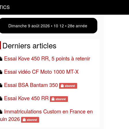
TICS
Dimanche 9 août 2026 • 10:12 • 28e année
Derniers articles
Essai Kove 450 RR, 5 points à retenir
Essai vidéo CF Moto 1000 MT-X
Essai BSA Bantam 350
abonné
Essai Kove 450 RR
abonné
Immatriculations Custom en France en
juin 2026
abonné