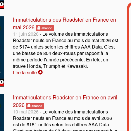
Immatriculations des Roadster en France en
mai 2026
abonné
11 juin 2026
- Le volume des immatriculations
Roadster neufs en France au mois de mai 2026 est
de 5174 unités selon les chiffres AAA Data. C'est
une baisse de 804 deux-roues par rapport à la
même période l'année précédente. En tête, on
trouve Honda, Triumph et Kawasaki.
Lire la suite
Immatriculations Roadster en France en avril
2026
abonné
10 mai 2026
- Le volume des immatriculations
Roadster neufs en France au mois de avril 2026
est de 6151 unités selon les chiffres AAA Data.
C'est une baisse de 88 deux-roues par rapport à la