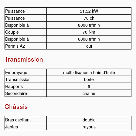
Puissance
51,52 kW
Puissance
70 ch
Disponible à
8000 tr/min
Couple
70 Nm
Disponible à
6000 tr/min
Permis A2
oui
Transmission
Embrayage
multi disques à bain d’huile
Transmission
boîte
Rapports
6
Secondaire
chaine
Châssis
Bras oscillant
double
Jantes
rayons