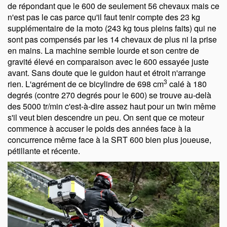
de répondant que le 600 de seulement 56 chevaux mais ce
n'est pas le cas parce qu'il faut tenir compte des 23 kg
supplémentaire de la moto (243 kg tous pleins faits) qui ne
sont pas compensés par les 14 chevaux de plus ni la prise
en mains. La machine semble lourde et son centre de
gravité élevé en comparaison avec le 600 essayée juste
avant. Sans doute que le guidon haut et étroit n'arrange
3
rien. L'agrément de ce bicylindre de 698 cm
calé à 180
degrés (contre 270 degrés pour le 600) se trouve au-delà
des 5000 tr/min c'est-à-dire assez haut pour un twin même
s'il veut bien descendre un peu. On sent que ce moteur
commence à accuser le poids des années face à la
concurrence même face à la SRT 600 bien plus joueuse,
pétillante et récente.