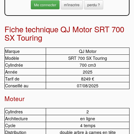
m'inscrire
perdu ?
Fiche technique QJ Motor SRT 700
SX Touring
Marque
QJ Motor
Modèle
SRT 700 SX Touring
Cylindrée
700 cm3
Année
2025
Tarif de
8249 €
Conseillé au
07/08/2025
Moteur
Cylindres
2
Architecture
en ligne
Cycle
4 temps
Distribution
double arbre à cames en tête