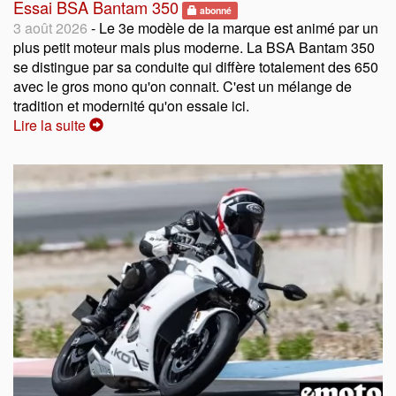
Essai BSA Bantam 350
abonné
3 août 2026
- Le 3e modèle de la marque est animé par un
plus petit moteur mais plus moderne. La BSA Bantam 350
se distingue par sa conduite qui diffère totalement des 650
avec le gros mono qu'on connait. C'est un mélange de
tradition et modernité qu'on essaie ici.
Lire la suite