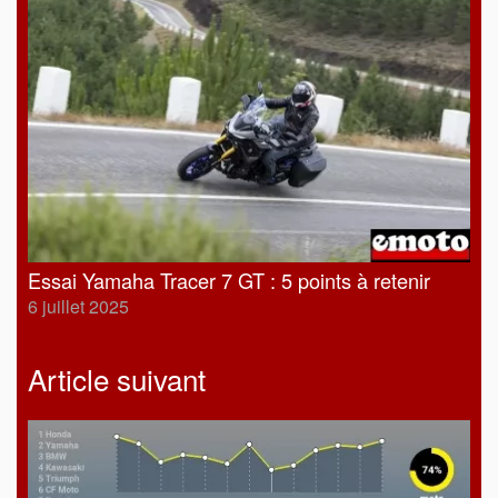
Essai Yamaha Tracer 7 GT : 5 points à retenir
6 juillet 2025
Article suivant