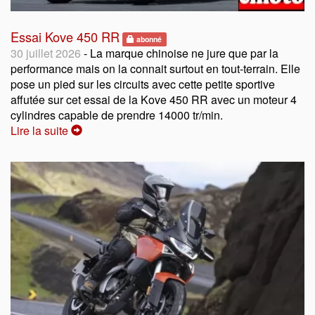
Essai Kove 450 RR
abonné
30 juillet 2026
- La marque chinoise ne jure que par la
performance mais on la connait surtout en tout-terrain. Elle
pose un pied sur les circuits avec cette petite sportive
affutée sur cet essai de la Kove 450 RR avec un moteur 4
cylindres capable de prendre 14000 tr/min.
Lire la suite