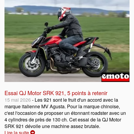
Essai QJ Motor SRK 921, 5 points à retenir
15 mai 2026
- Les 921 sont le fruit d'un accord avec la
marque italienne MV Agusta. Pour la marque chinoise,
c'est l'occasion de proposer un étonnant roadster avec un
4 cylindres de près de 130 ch. Cet essai de la QJ Motor
SRK 921 dévoile une machine assez brutale.
Lire la suite