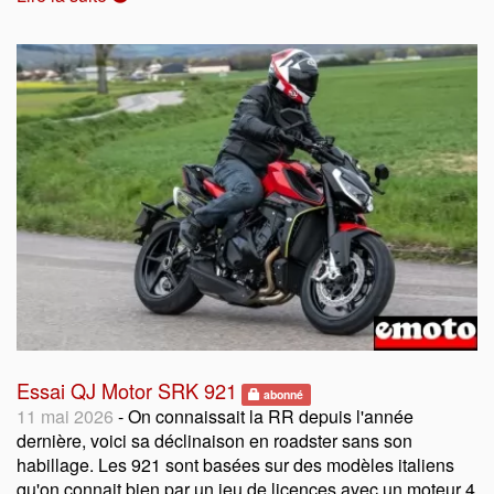
Essai QJ Motor SRK 921
abonné
11 mai 2026
- On connaissait la RR depuis l'année
dernière, voici sa déclinaison en roadster sans son
habillage. Les 921 sont basées sur des modèles italiens
qu'on connait bien par un jeu de licences avec un moteur 4