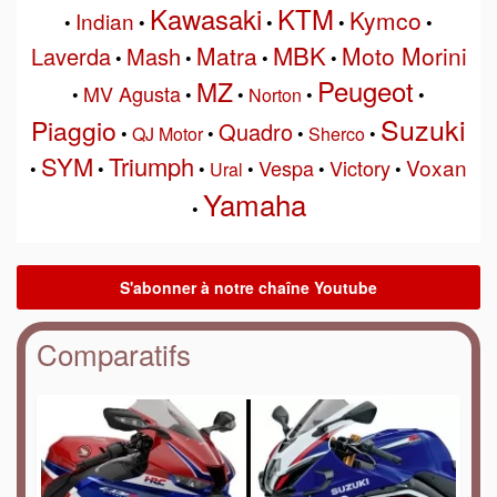
Kawasaki
KTM
Kymco
Indian
•
•
•
•
•
MBK
Matra
Moto Morini
Laverda
Mash
•
•
•
•
Peugeot
MZ
MV Agusta
•
•
•
Norton
•
•
Suzuki
Piaggio
Quadro
•
QJ Motor
•
•
Sherco
•
SYM
Triumph
Voxan
Vespa
Victory
•
•
•
Ural
•
•
•
Yamaha
•
Comparatifs