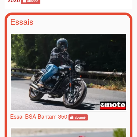
abonné
Essais
Essai BSA Bantam 350
abonné