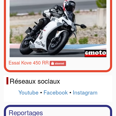
Essai Kove 450 RR
abonné
Réseaux sociaux
Youtube
•
Facebook
•
Instagram
Reportages