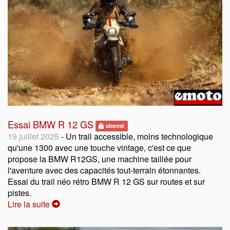
Essai BMW R 12 GS
abonné
19 juillet 2025
- Un trail accessible, moins technologique
qu'une 1300 avec une touche vintage, c'est ce que
propose la BMW R12GS, une machine taillée pour
l'aventure avec des capacités tout-terrain étonnantes.
Essai du trail néo rétro BMW R 12 GS sur routes et sur
pistes.
Lire la suite