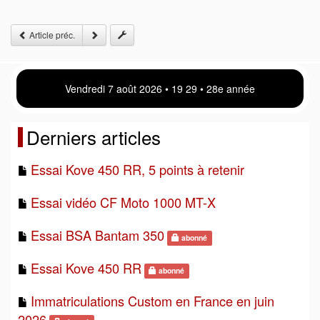
Article préc.
Vendredi 7 août 2026 • 19 29 • 28e année
Derniers articles
Essai Kove 450 RR, 5 points à retenir
Essai vidéo CF Moto 1000 MT-X
Essai BSA Bantam 350
abonné
Essai Kove 450 RR
abonné
Immatriculations Custom en France en juin
2026