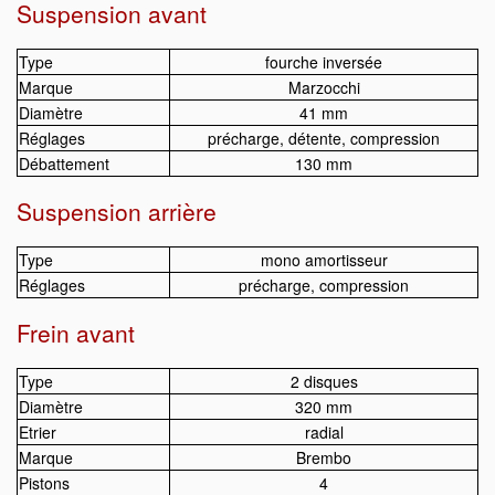
Suspension avant
Type
fourche inversée
Marque
Marzocchi
Diamètre
41 mm
Réglages
précharge, détente, compression
Débattement
130 mm
Suspension arrière
Type
mono amortisseur
Réglages
précharge, compression
Frein avant
Type
2 disques
Diamètre
320 mm
Etrier
radial
Marque
Brembo
Pistons
4