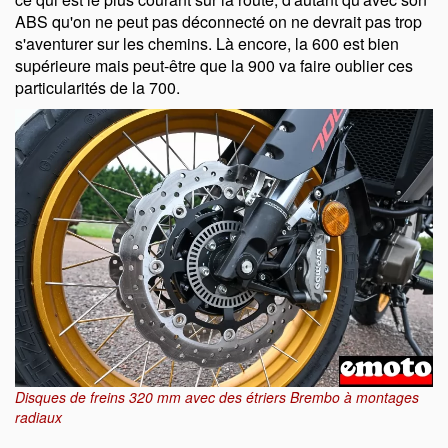
ABS qu'on ne peut pas déconnecté on ne devrait pas trop
s'aventurer sur les chemins. Là encore, la 600 est bien
supérieure mais peut-être que la 900 va faire oublier ces
particularités de la 700.
Disques de freins 320 mm avec des étriers Brembo à montages
radiaux