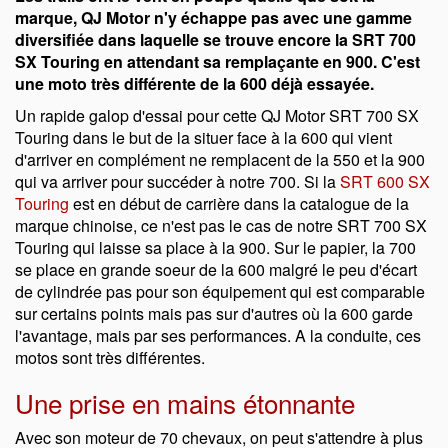
marque, QJ Motor n'y échappe pas avec une gamme
diversifiée dans laquelle se trouve encore la SRT 700
SX Touring en attendant sa remplaçante en 900. C'est
une moto très différente de la 600 déjà essayée.
Un rapide galop d'essai pour cette QJ Motor SRT 700 SX
Touring dans le but de la situer face à la 600 qui vient
d'arriver en complément ne remplacent de la 550 et la 900
qui va arriver pour succéder à notre 700. Si la
SRT 600 SX
Touring
est en début de carrière dans la catalogue de la
marque chinoise, ce n'est pas le cas de notre SRT 700 SX
Touring qui laisse sa place à la 900. Sur le papier, la 700
se place en grande soeur de la 600 malgré le peu d'écart
de cylindrée pas pour son équipement qui est comparable
sur certains points mais pas sur d'autres où la 600 garde
l'avantage, mais par ses performances. A la conduite, ces
motos sont très différentes.
Une prise en mains étonnante
Avec son moteur de 70 chevaux, on peut s'attendre à plus