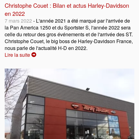
Christophe Couet : Bilan et actus Harley-Davidson
en 2022
7 mars 2022
- L'année 2021 a été marqué par l'arrivée de
la Pan America 1250 et du Sportster S, l'année 2022 sera
celle du retour des gros événements et de l'arrivée des ST.
Christophe Couet, le big boss de Harley-Davidson France,
nous parle de l'actualité H-D en 2022.
Lire la suite