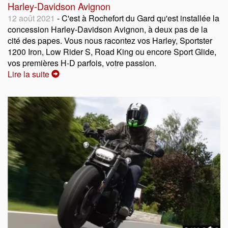
Harley-Davidson Avignon
12 août 2021
- C'est à Rochefort du Gard qu'est installée la
concession Harley-Davidson Avignon, à deux pas de la
cité des papes. Vous nous racontez vos Harley, Sportster
1200 Iron, Low Rider S, Road King ou encore Sport Glide,
vos premières H-D parfois, votre passion.
Lire la suite