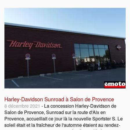
Harley-Davidson Sunroad à Salon de Provence
8 décembre 2021
- La concession Harley-Davidson de
Salon de Provence, Sunroad sur la route d'Aix en
Provence, accueillait ce jour là la nouvelle Sportster S. Le
soleil était et la fraîcheur de l'automne étaient au rendez-