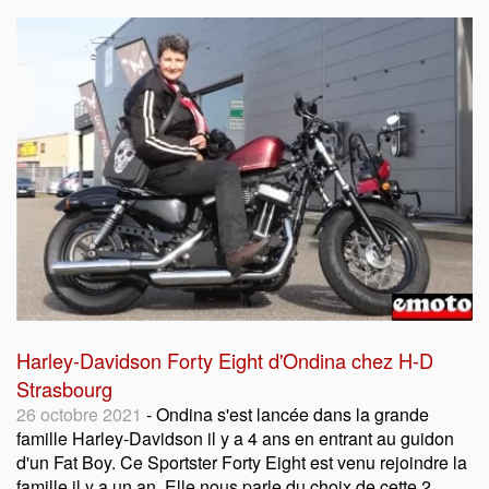
Harley-Davidson Forty Eight d'Ondina chez H-D
Strasbourg
26 octobre 2021
- Ondina s'est lancée dans la grande
famille Harley-Davidson il y a 4 ans en entrant au guidon
d'un Fat Boy. Ce Sportster Forty Eight est venu rejoindre la
famille il y a un an. Elle nous parle du choix de cette 2