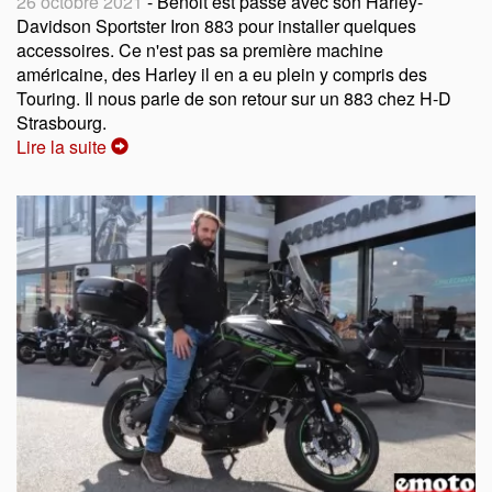
26 octobre 2021
- Benoit est passé avec son Harley-
Davidson Sportster Iron 883 pour installer quelques
accessoires. Ce n'est pas sa première machine
américaine, des Harley il en a eu plein y compris des
Touring. Il nous parle de son retour sur un 883 chez H-D
Strasbourg.
Lire la suite