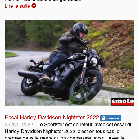
Lire la suite
Essai Harley-Davidson Nightster 2022
membre
25 avril 2022
- Le Sportster est de retour, avec cet essai du
Harley-Davidson Nightster 2022, c'est en tous cas le
premier dans le genre qu'on connaissait avant. Avec le