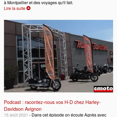
à Montpellier et des voyages qu'il fait.
Lire la suite
Podcast : racontez-nous vos H-D chez Harley-
Davidson Avignon
15 août 2021
- Dans cet épisode on écoute Agnès avec