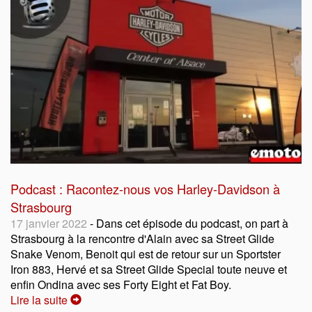
Podcast : Racontez-nous vos Harley-Davidson à
Strasbourg
17 janvier 2022
- Dans cet épisode du podcast, on part à
Strasbourg à la rencontre d'Alain avec sa Street Glide
Snake Venom, Benoit qui est de retour sur un Sportster
Iron 883, Hervé et sa Street Glide Special toute neuve et
enfin Ondina avec ses Forty Eight et Fat Boy.
Lire la suite