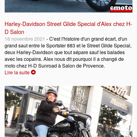
Harley-Davidson Street Glide Special d'Alex chez H-
D Salon
16 novembre 2021
- C'est l'histoire d'un grand écart, d'un
grand saut entre le Sportster 883 et le Street Glide Special,
deux Harley-Davidson que tout sépare sauf les balades
avec les copains. Alex nous dit pourquoi il a changé de
moto chez H-D Sunroad à Salon de Provence.
Lire la suite