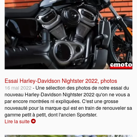
Essai Harley-Davidson Nightster 2022, photos
16 mai 2022
- Une sélection des photos de notre essai du
nouveau Harley-Davidson Nightster 2022 qu'on ne vous a
par encore montrées ni expliquées. C'est une grosse
nouveauté pour la marque qui est en train de renouveler sa
gamme petit à petit, dont l'ancien Sportster.
Lire la suite