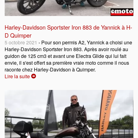
Harley-Davidson Sportster Iron 883 de Yannick à H-
D Quimper
5 octobre 2021
- Pour son permis A2, Yannick a choisi une
Harley-Davidson Sportster Iron 883. Après avoir roulé au
guidon de 125 cm3 et avant une Electra Glide qui lui fait
envie, il s'est offert sa première vraie moto comme il nous
raconte chez Harley-Davidson à Quimper.
Lire la suite