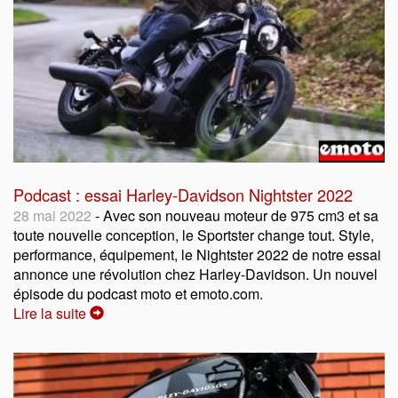
Podcast : essai Harley-Davidson Nightster 2022
28 mai 2022
- Avec son nouveau moteur de 975 cm3 et sa
toute nouvelle conception, le Sportster change tout. Style,
performance, équipement, le Nightster 2022 de notre essai
annonce une révolution chez Harley-Davidson. Un nouvel
épisode du podcast moto et emoto.com.
Lire la suite