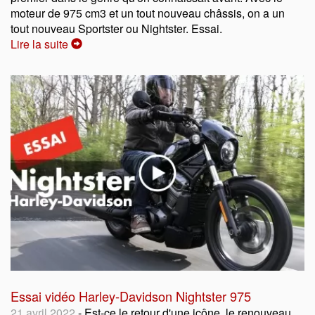
moteur de 975 cm3 et un tout nouveau châssis, on a un
tout nouveau Sportster ou Nightster. Essai.
Lire la suite
Essai vidéo Harley-Davidson Nightster 975
21 avril 2022
- Est-ce le retour d'une icône, le renouveau