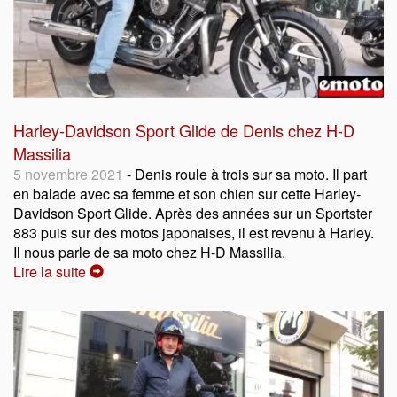
Harley-Davidson Sport Glide de Denis chez H-D
Massilia
5 novembre 2021
- Denis roule à trois sur sa moto. Il part
en balade avec sa femme et son chien sur cette Harley-
Davidson Sport Glide. Après des années sur un Sportster
883 puis sur des motos japonaises, il est revenu à Harley.
Il nous parle de sa moto chez H-D Massilia.
Lire la suite