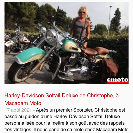
Harley-Davidson Softail Deluxe de Christophe, à
Macadam Moto
17 août 2021
- Après un premier Sportster, Christophe est
passé au guidon d'une Harley-Davidson Softail Deluxe
personnalisée pour la mettre à son goût avec des rappels
très vintages. Il nous parle de sa moto chez Macadam Moto