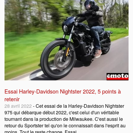
Essai Harley-Davidson Nightster 2022, 5 points à
retenir
28 avril 2022
- Cet essai de la Harley-Davidson Nightster
975 qui débarque début 2022, c'est celui d'un véritable
tournant dans la production de Milwaukee. C'est aussi le
retour du Sportster tel qu'on le connaissait dans l'esprit au
moins. Tout le reste change. Essai.