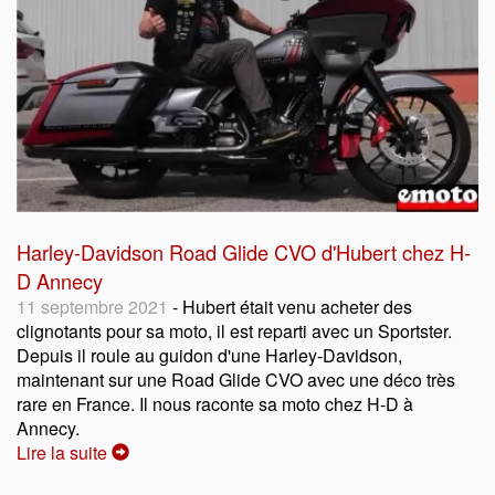
Harley-Davidson Road Glide CVO d'Hubert chez H-
D Annecy
11 septembre 2021
- Hubert était venu acheter des
clignotants pour sa moto, il est reparti avec un Sportster.
Depuis il roule au guidon d'une Harley-Davidson,
maintenant sur une Road Glide CVO avec une déco très
rare en France. Il nous raconte sa moto chez H-D à
Annecy.
Lire la suite