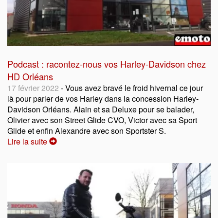
Podcast : racontez-nous vos Harley-Davidson chez
HD Orléans
17 février 2022
- Vous avez bravé le froid hivernal ce jour
là pour parler de vos Harley dans la concession Harley-
Davidson Orléans. Alain et sa Deluxe pour se balader,
Olivier avec son Street Glide CVO, Victor avec sa Sport
Glide et enfin Alexandre avec son Sportster S.
Lire la suite