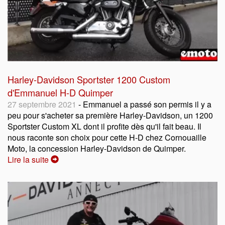
Harley-Davidson Sportster 1200 Custom
d'Emmanuel H-D Quimper
27 septembre 2021
- Emmanuel a passé son permis il y a
peu pour s'acheter sa première Harley-Davidson, un 1200
Sportster Custom XL dont il profite dès qu'il fait beau. Il
nous raconte son choix pour cette H-D chez Cornouaille
Moto, la concession Harley-Davidson de Quimper.
Lire la suite