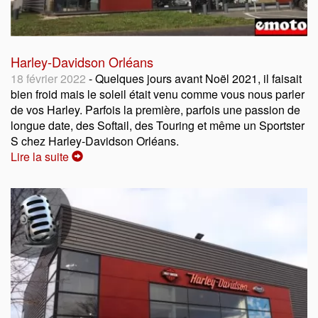
Harley-Davidson Orléans
18 février 2022
- Quelques jours avant Noël 2021, il faisait
bien froid mais le soleil était venu comme vous nous parler
de vos Harley. Parfois la première, parfois une passion de
longue date, des Softail, des Touring et même un Sportster
S chez Harley-Davidson Orléans.
Lire la suite