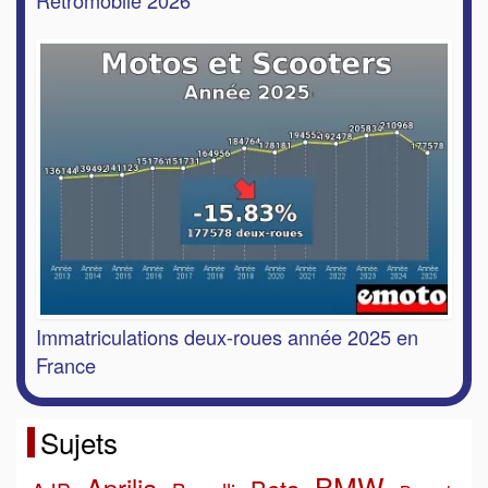
Rétromobile 2026
Immatriculations deux-roues année 2025 en
France
Sujets
BMW
Aprilia