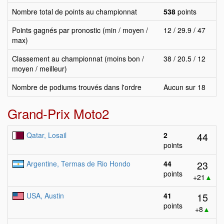
Nombre total de points au championnat
538
points
Points gagnés par pronostic (min / moyen /
12 / 29.9 / 47
max)
Classement au championnat (moins bon /
38 / 20.5 / 12
moyen / meilleur)
Nombre de podiums trouvés dans l'ordre
Aucun sur 18
Grand-Prix Moto2
44
Qatar, Losail
2
points
23
Argentine, Termas de Rio Hondo
44
points
+21
▲
15
USA, Austin
41
points
+8
▲