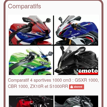
Comparatifs
Comparatif 4 sportives 1000 cm3 : GSXR 1000,
CBR 1000, ZX10R et S1000RR
abonné