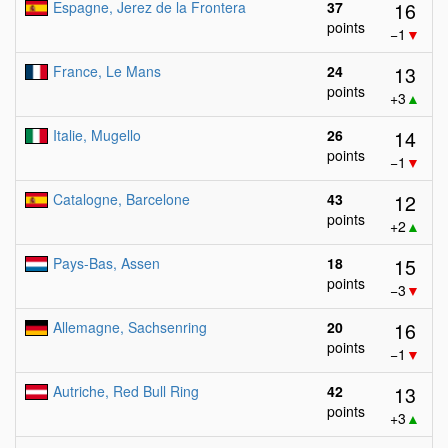
16
Espagne, Jerez de la Frontera
37
points
−1
▼
13
France, Le Mans
24
points
+3
▲
14
Italie, Mugello
26
points
−1
▼
12
Catalogne, Barcelone
43
points
+2
▲
15
Pays-Bas, Assen
18
points
−3
▼
16
Allemagne, Sachsenring
20
points
−1
▼
13
Autriche, Red Bull Ring
42
points
+3
▲