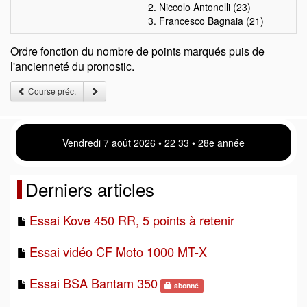
2. Niccolo Antonelli (23)
3. Francesco Bagnaia (21)
Ordre fonction du nombre de points marqués puis de
l'ancienneté du pronostic.
Course préc.
Vendredi 7 août 2026 • 22:33 • 28e année
Derniers articles
Essai Kove 450 RR, 5 points à retenir
Essai vidéo CF Moto 1000 MT-X
Essai BSA Bantam 350
abonné