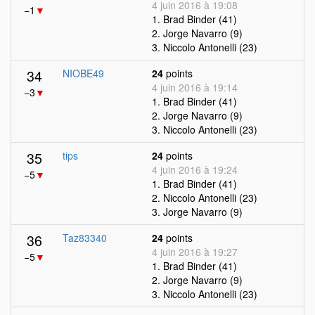
4 juin 2016 à 19:08
−1
▼
1. Brad Binder (41)
2. Jorge Navarro (9)
3. Niccolo Antonelli (23)
34
NIOBE49
24
points
4 juin 2016 à 19:14
−3
▼
1. Brad Binder (41)
2. Jorge Navarro (9)
3. Niccolo Antonelli (23)
35
tips
24
points
4 juin 2016 à 19:24
−5
▼
1. Brad Binder (41)
2. Niccolo Antonelli (23)
3. Jorge Navarro (9)
36
Taz83340
24
points
4 juin 2016 à 19:27
−5
▼
1. Brad Binder (41)
2. Jorge Navarro (9)
3. Niccolo Antonelli (23)