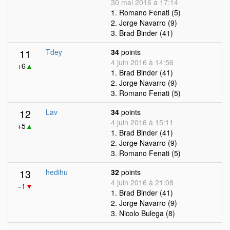
30 mai 2016 à 17:14
1. Romano Fenati (5)
2. Jorge Navarro (9)
3. Brad Binder (41)
11
Tdey
34
points
4 juin 2016 à 14:56
+6
▲
1. Brad Binder (41)
2. Jorge Navarro (9)
3. Romano Fenati (5)
12
Lav
34
points
4 juin 2016 à 15:11
+5
▲
1. Brad Binder (41)
2. Jorge Navarro (9)
3. Romano Fenati (5)
13
hedihu
32
points
4 juin 2016 à 21:08
−1
▼
1. Brad Binder (41)
2. Jorge Navarro (9)
3. Nicolo Bulega (8)