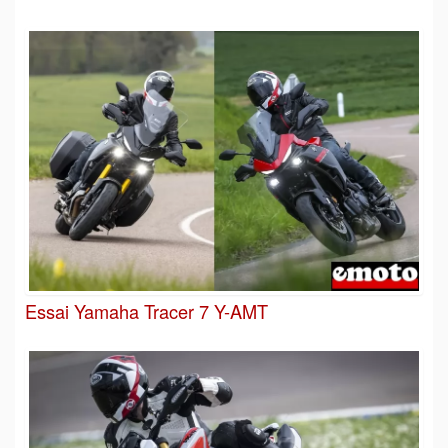
Essai Yamaha Tracer 7 Y-AMT