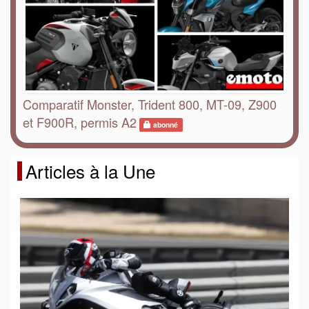
Comparatif Monster, Trident 800, MT-09, Z900
et F900R, permis A2
abonné
Articles à la Une