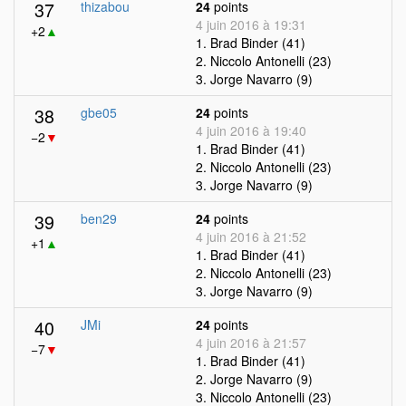
37
thizabou
24
points
4 juin 2016 à 19:31
+2
▲
1. Brad Binder (41)
2. Niccolo Antonelli (23)
3. Jorge Navarro (9)
38
gbe05
24
points
4 juin 2016 à 19:40
−2
▼
1. Brad Binder (41)
2. Niccolo Antonelli (23)
3. Jorge Navarro (9)
39
ben29
24
points
4 juin 2016 à 21:52
+1
▲
1. Brad Binder (41)
2. Niccolo Antonelli (23)
3. Jorge Navarro (9)
40
JMi
24
points
4 juin 2016 à 21:57
−7
▼
1. Brad Binder (41)
2. Jorge Navarro (9)
3. Niccolo Antonelli (23)