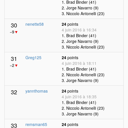
1. Brad Binder (41)
2. Jorge Navarro (9)
3. Niccolo Antonelli (23)
30
nenette58
24
points
4 juin 2016 à 16:34
−9
▼
1. Brad Binder (41)
2. Jorge Navarro (9)
3. Niccolo Antonelli (23)
31
Greg125
24
points
4 juin 2016 à 18:11
−2
▼
1. Brad Binder (41)
2. Niccolo Antonelli (23)
3. Jorge Navarro (9)
32
yannthomas
24
points
4 juin 2016 à 18:35
1. Brad Binder (41)
2. Niccolo Antonelli (23)
3. Jorge Navarro (9)
33
remsman65
24
points