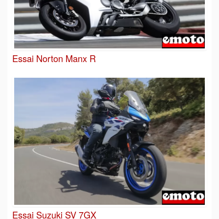
Essai Norton Manx R
Essai Suzuki SV 7GX