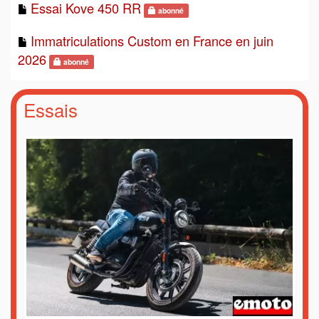
Essai Kove 450 RR
abonné
Immatriculations Custom en France en juin
2026
abonné
Essais