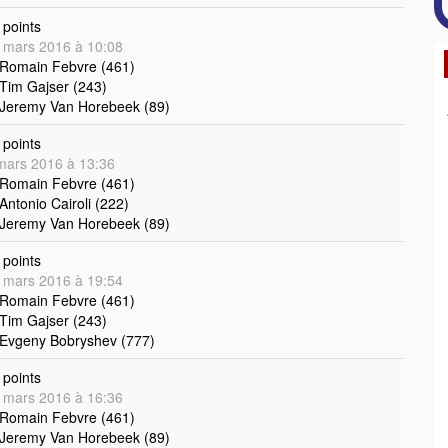
points
 mars 2016 à 10:08
 Romain Febvre (461)
 Tim Gajser (243)
 Jeremy Van Horebeek (89)
points
mars 2016 à 13:36
 Romain Febvre (461)
 Antonio Cairoli (222)
 Jeremy Van Horebeek (89)
points
 mars 2016 à 19:54
 Romain Febvre (461)
 Tim Gajser (243)
 Evgeny Bobryshev (777)
points
 mars 2016 à 16:36
 Romain Febvre (461)
 Jeremy Van Horebeek (89)