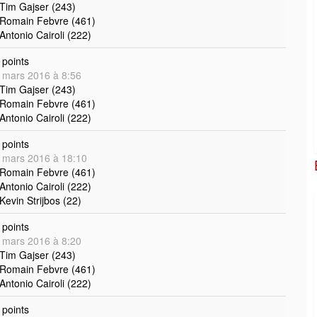
 Tim Gajser (243)
 Romain Febvre (461)
 Antonio Cairoli (222)
points
 mars 2016 à 8:56
 Tim Gajser (243)
 Romain Febvre (461)
 Antonio Cairoli (222)
points
 mars 2016 à 18:10
 Romain Febvre (461)
 Antonio Cairoli (222)
 Kevin Strijbos (22)
points
 mars 2016 à 8:20
 Tim Gajser (243)
 Romain Febvre (461)
 Antonio Cairoli (222)
points