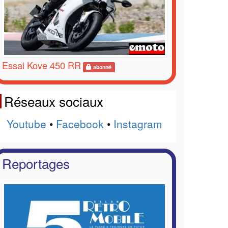
Essai Kove 450 RR
abonné
Réseaux sociaux
Youtube
•
Facebook
•
Instagram
Reportages