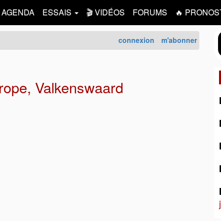
AGENDA
ESSAIS
🎬 VIDÉOS
FORUMS
🔥 PRONOS
connexion
m'abonner
ope, Valkenswaard