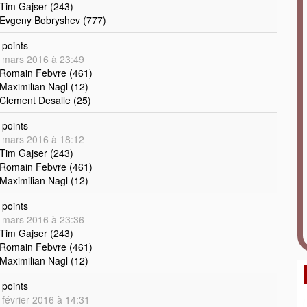
 Tim Gajser (243)
 Evgeny Bobryshev (777)
points
 mars 2016 à 23:49
 Romain Febvre (461)
 Maximilian Nagl (12)
 Clement Desalle (25)
points
 mars 2016 à 18:12
 Tim Gajser (243)
 Romain Febvre (461)
 Maximilian Nagl (12)
points
 mars 2016 à 23:36
 Tim Gajser (243)
 Romain Febvre (461)
 Maximilian Nagl (12)
points
 février 2016 à 14:31