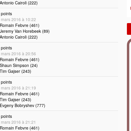
 Antonio Cairoli (222)
points
 mars 2016 à 10:22
 Romain Febvre (461)
 Jeremy Van Horebeek (89)
 Antonio Cairoli (222)
points
 mars 2016 à 20:56
 Romain Febvre (461)
 Shaun Simpson (24)
 Tim Gajser (243)
points
 mars 2016 à 21:19
 Romain Febvre (461)
 Tim Gajser (243)
 Evgeny Bobryshev (777)
points
 mars 2016 à 21:21
 Romain Febvre (461)