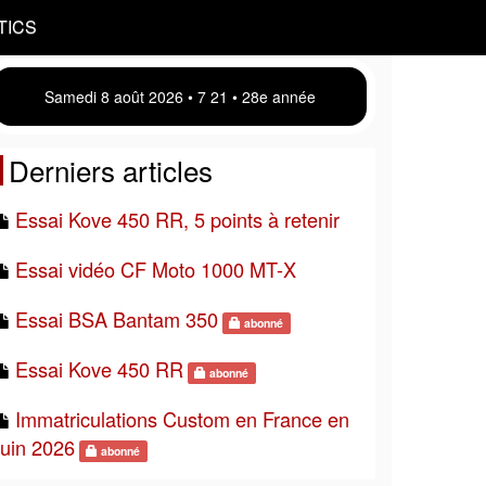
TICS
Samedi 8 août 2026 • 7 21 • 28e année
Derniers articles
Essai Kove 450 RR, 5 points à retenir
Essai vidéo CF Moto 1000 MT-X
Essai BSA Bantam 350
abonné
Essai Kove 450 RR
abonné
Immatriculations Custom en France en
juin 2026
abonné