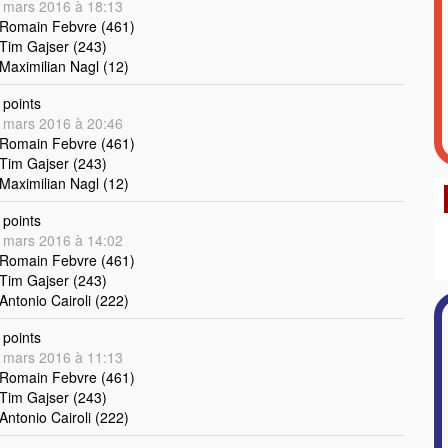
 mars 2016 à 18:13
 Romain Febvre (461)
 Tim Gajser (243)
 Maximilian Nagl (12)
points
 mars 2016 à 20:46
 Romain Febvre (461)
 Tim Gajser (243)
 Maximilian Nagl (12)
points
 mars 2016 à 14:02
 Romain Febvre (461)
 Tim Gajser (243)
 Antonio Cairoli (222)
points
 mars 2016 à 11:13
 Romain Febvre (461)
 Tim Gajser (243)
 Antonio Cairoli (222)