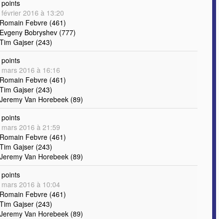
points
 février 2016 à 13:20
 Romain Febvre (461)
 Evgeny Bobryshev (777)
 Tim Gajser (243)
points
 mars 2016 à 16:16
 Romain Febvre (461)
 Tim Gajser (243)
 Jeremy Van Horebeek (89)
points
 mars 2016 à 21:59
 Romain Febvre (461)
 Tim Gajser (243)
 Jeremy Van Horebeek (89)
points
 mars 2016 à 10:04
 Romain Febvre (461)
 Tim Gajser (243)
 Jeremy Van Horebeek (89)