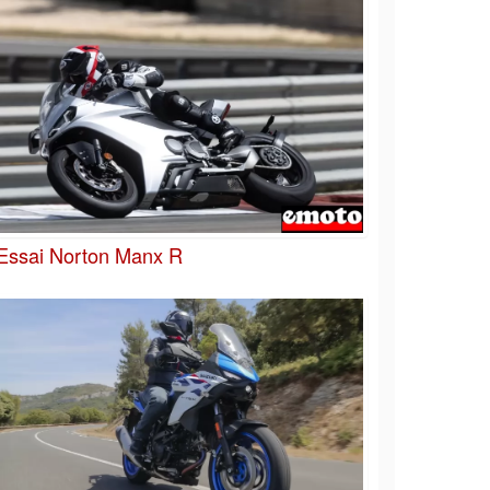
Essai Norton Manx R