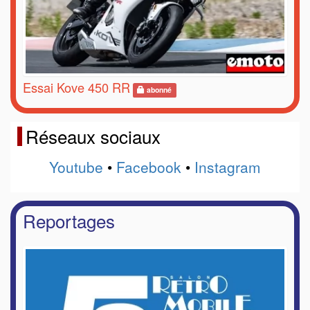
Essai Kove 450 RR
abonné
Réseaux sociaux
Youtube
•
Facebook
•
Instagram
Reportages