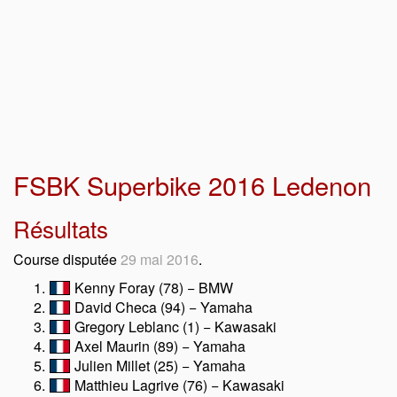
FSBK Superbike 2016 Ledenon
Résultats
Course disputée
29 mai 2016
.
Kenny Foray (78) − BMW
David Checa (94) − Yamaha
Gregory Leblanc (1) − Kawasaki
Axel Maurin (89) − Yamaha
Julien Millet (25) − Yamaha
Matthieu Lagrive (76) − Kawasaki