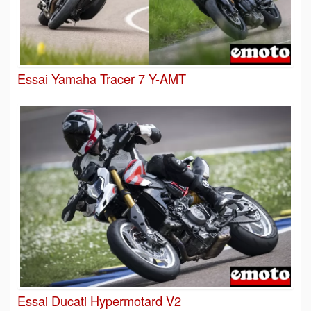
Essai Yamaha Tracer 7 Y-AMT
Essai Ducati Hypermotard V2