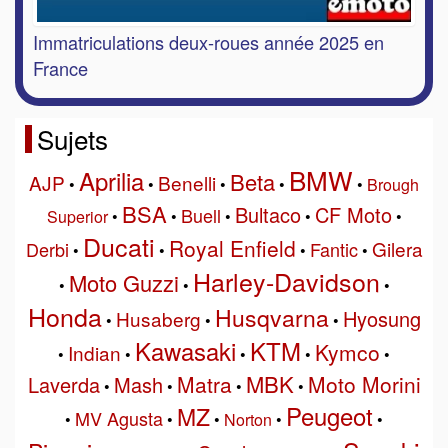
Immatriculations deux-roues année 2025 en
France
Sujets
BMW
Aprilia
Beta
AJP
Benelli
•
•
•
•
•
Brough
BSA
Bultaco
CF Moto
Buell
Superior
•
•
•
•
•
Ducati
Royal Enfield
Gilera
Derbi
Fantic
•
•
•
•
Harley-Davidson
Moto Guzzi
•
•
•
Honda
Husqvarna
Hyosung
Husaberg
•
•
•
Kawasaki
KTM
Kymco
Indian
•
•
•
•
•
MBK
Matra
Moto Morini
Laverda
Mash
•
•
•
•
Peugeot
MZ
MV Agusta
•
•
•
Norton
•
•