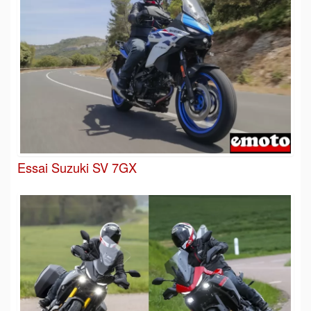
Essai Suzuki SV 7GX