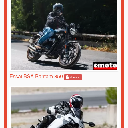
Essai BSA Bantam 350
abonné