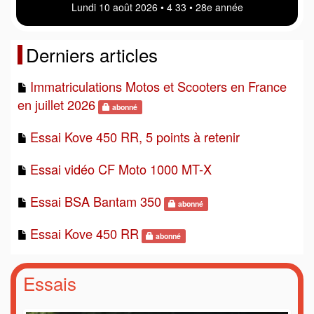
Lundi 10 août 2026 • 4:33 • 28e année
Derniers articles
Immatriculations Motos et Scooters en France
en juillet 2026
abonné
Essai Kove 450 RR, 5 points à retenir
Essai vidéo CF Moto 1000 MT-X
Essai BSA Bantam 350
abonné
Essai Kove 450 RR
abonné
Essais