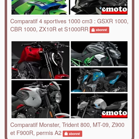
Comparatif 4 sportives 1000 cm3 : GSXR 1000,
CBR 1000, ZX10R et S1000RR
abonné
Comparatif Monster, Trident 800, MT-09, Z900
et F900R, permis A2
abonné