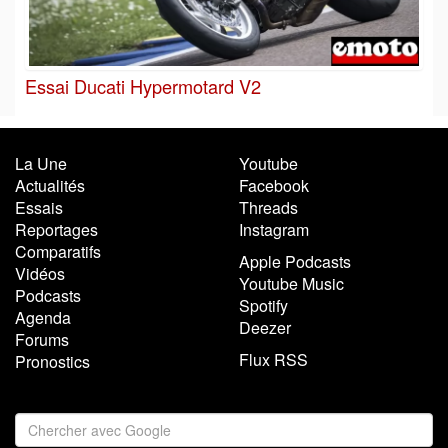
Essai Ducati Hypermotard V2
La Une
Youtube
Actualités
Facebook
Essais
Threads
Reportages
Instagram
Comparatifs
Apple Podcasts
Vidéos
Youtube Music
Podcasts
Spotify
Agenda
Deezer
Forums
Flux RSS
Pronostics