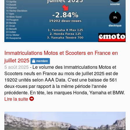
Immatriculations Motos et Scooters en France en
juillet 2025
membre
5 août 2025
- Le volume des immatriculations Motos et
Scooters neufs en France au mois de juillet 2025 est de
19202 unités selon AAA Data. C'est une baisse de 561
deux-roues par rapport à la même période l'année
précédente. En tête, les marques Honda, Yamaha et BMW.
Lire la suite