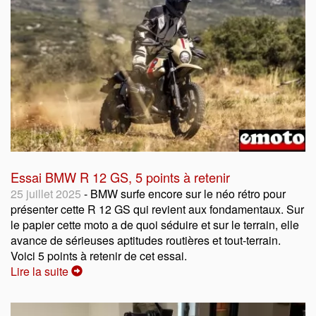
Essai BMW R 12 GS, 5 points à retenir
25 juillet 2025
- BMW surfe encore sur le néo rétro pour
présenter cette R 12 GS qui revient aux fondamentaux. Sur
le papier cette moto a de quoi séduire et sur le terrain, elle
avance de sérieuses aptitudes routières et tout-terrain.
Voici 5 points à retenir de cet essai.
Lire la suite