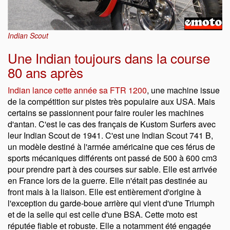
Indian Scout
Une Indian toujours dans la course
80 ans après
Indian lance cette année sa FTR 1200
, une machine issue
de la compétition sur pistes très populaire aux USA. Mais
certains se passionnent pour faire rouler les machines
d'antan. C'est le cas des français de Kustom Surfers avec
leur Indian Scout de 1941. C'est une Indian Scout 741 B,
un modèle destiné à l'armée américaine que ces férus de
sports mécaniques différents ont passé de 500 à 600 cm3
pour prendre part à des courses sur sable. Elle est arrivée
en France lors de la guerre. Elle n'était pas destinée au
front mais à la liaison. Elle est entièrement d'origine à
l'exception du garde-boue arrière qui vient d'une Triumph
et de la selle qui est celle d'une BSA. Cette moto est
réputée fiable et robuste. Elle a notamment été engagée