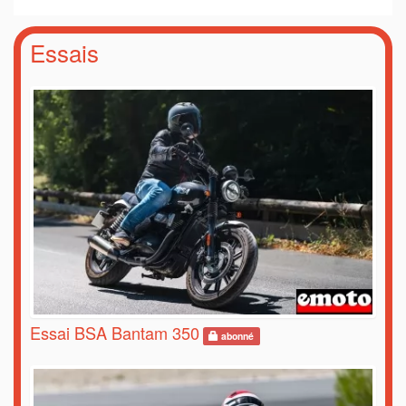
Essais
Essai BSA Bantam 350
abonné