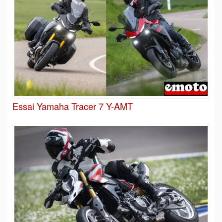
Essai Yamaha Tracer 7 Y-AMT