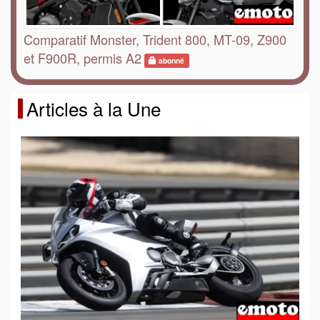
Comparatif Monster, Trident 800, MT-09, Z900
et F900R, permis A2
abonné
Articles à la Une