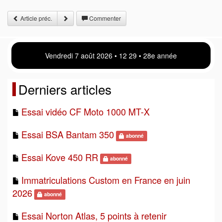
Article préc.
Commenter
Vendredi 7 août 2026 • 12 29 • 28e année
Derniers articles
Essai vidéo CF Moto 1000 MT-X
Essai BSA Bantam 350
abonné
Essai Kove 450 RR
abonné
Immatriculations Custom en France en juin
2026
abonné
Essai Norton Atlas, 5 points à retenir