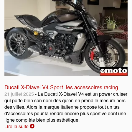
Ducati X-Diavel V4 Sport, les accessoires racing
21 juillet 2025
- La Ducati X-Diavel V4 est un power cruiser
qui porte bien son nom dès qu'on en prend la mesure hors
des villes. Alors la marque italienne propose tout un tas
d'accessoires pour la rendre encore plus sportive dont une
ligne complète bien plus esthétique.
Lire la suite