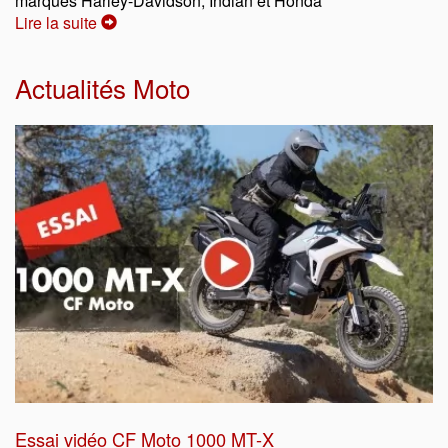
marques Harley-Davidson, Indian et Honda
Lire la suite
Actualités Moto
Essai vidéo CF Moto 1000 MT-X