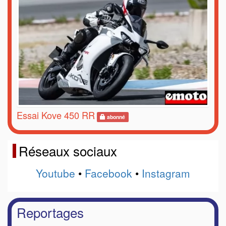
Essai Kove 450 RR
abonné
Réseaux sociaux
Youtube
•
Facebook
•
Instagram
Reportages