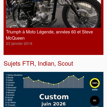
Triumph à Moto Légende, années 60 et Steve
McQueen
23 janvier 2019
Sujets
FTR
,
Indian
,
Scout