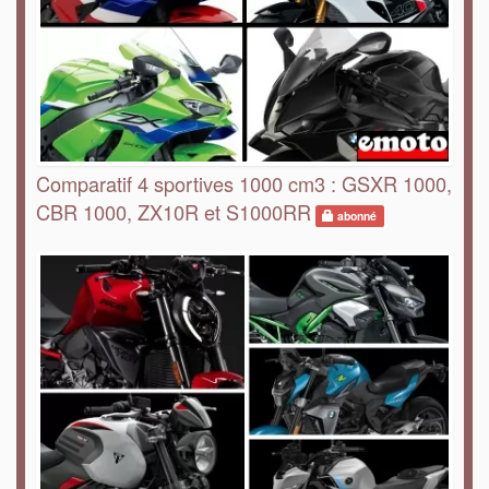
Comparatif 4 sportives 1000 cm3 : GSXR 1000,
CBR 1000, ZX10R et S1000RR
abonné