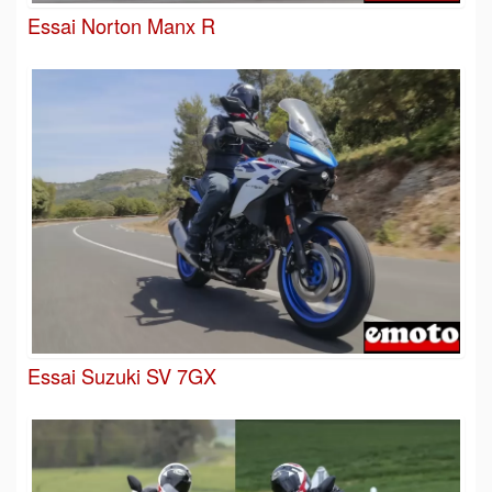
Essai Norton Manx R
Essai Suzuki SV 7GX