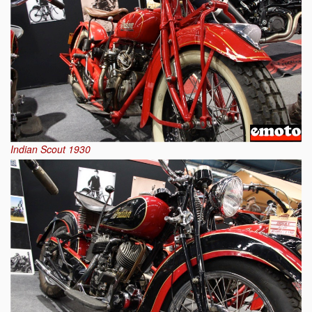
Indian Scout 1930