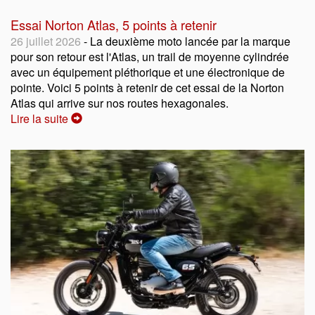
Essai Norton Atlas, 5 points à retenir
26 juillet 2026
- La deuxième moto lancée par la marque
pour son retour est l'Atlas, un trail de moyenne cylindrée
avec un équipement pléthorique et une électronique de
pointe. Voici 5 points à retenir de cet essai de la Norton
Atlas qui arrive sur nos routes hexagonales.
Lire la suite