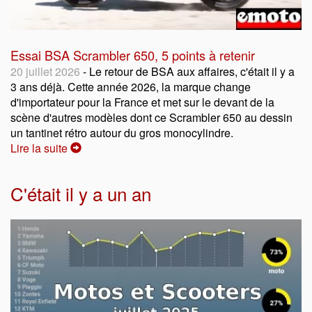
Essai BSA Scrambler 650, 5 points à retenir
20 juillet 2026
- Le retour de BSA aux affaires, c'était il y a
3 ans déjà. Cette année 2026, la marque change
d'importateur pour la France et met sur le devant de la
scène d'autres modèles dont ce Scrambler 650 au dessin
un tantinet rétro autour du gros monocylindre.
Lire la suite
C'était il y a un an