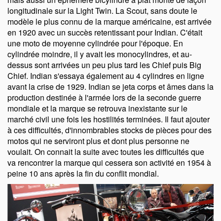
longitudinale sur la Light Twin. La Scout, sans doute le
modèle le plus connu de la marque américaine, est arrivée
en 1920 avec un succès retentissant pour Indian. C'était
une moto de moyenne cylindrée pour l'époque. En
cylindrée moindre, il y avait les monocylindres, et au-
dessus sont arrivées un peu plus tard les Chief puis Big
Chief. Indian s'essaya également au 4 cylindres en ligne
avant la crise de 1929. Indian se jeta corps et âmes dans la
production destinée à l'armée lors de la seconde guerre
mondiale et la marque se retrouva inexistante sur le
marché civil une fois les hostilités terminées. Il faut ajouter
à ces difficultés, d'innombrables stocks de pièces pour des
motos qui ne serviront plus et dont plus personne ne
voulait. On connait la suite avec toutes les difficultés que
va rencontrer la marque qui cessera son activité en 1954 à
peine 10 ans après la fin du conflit mondial.