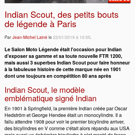
Indian Scout, des petits bouts
de légende à Paris
Par
Jean-Michel Lainé
le
22/01/2019 à 10:05
.
Le Salon Moto Légende était l'occasion pour Indian
d'exposer sa gamme et sa toute nouvelle FTR 1200,
mais aussi 3 superbes Indian Scout pour faire honneur
à la fabuleuse histoire de cette marque née en 1901
dont une toujours en compétition 80 ans après
Indian Scout, le modèle
emblématique signé Indian
En 1901 à Springfield, la première Indian créée par Oscar
Hedström et George Hendee était un monocylindre. Il a
fallu attendre 1908 pour voir le premier bicylindre arriver,
des bicylindres en V comme c'était alors répandu aux USA
mais aussi un éphémère bicylindre à plat monté de façon