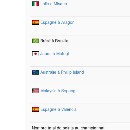
Italie à Misano
Espagne à Aragon
Brésil à Brasilia
Japon à Motegi
Australie à Phillip Island
Malaysie à Sepang
Espagne à Valencia
Nombre total de points au championnat