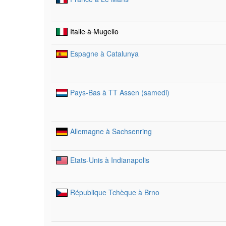
Italie à Mugello
Espagne à Catalunya
Pays-Bas à TT Assen (samedi)
Allemagne à Sachsenring
Etats-Unis à Indianapolis
République Tchèque à Brno