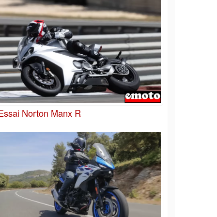
Essai Norton Manx R