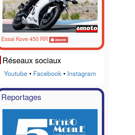
Essai Kove 450 RR
abonné
Réseaux sociaux
Youtube
•
Facebook
•
Instagram
Reportages