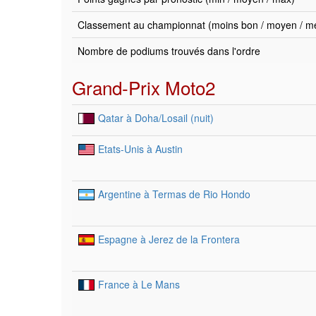
Classement au championnat (moins bon / moyen / mei
Nombre de podiums trouvés dans l'ordre
Grand-Prix Moto2
Qatar à Doha/Losail (nuit)
Etats-Unis à Austin
Argentine à Termas de Rio Hondo
Espagne à Jerez de la Frontera
France à Le Mans