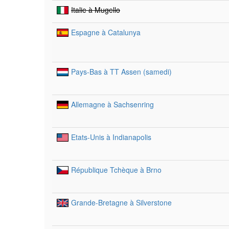
Italie à Mugello
Espagne à Catalunya
Pays-Bas à TT Assen (samedi)
Allemagne à Sachsenring
Etats-Unis à Indianapolis
République Tchèque à Brno
Grande-Bretagne à Silverstone