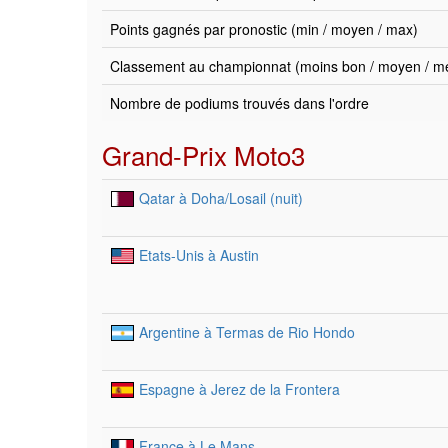
Points gagnés par pronostic (min / moyen / max)
Classement au championnat (moins bon / moyen / mei
Nombre de podiums trouvés dans l'ordre
Grand-Prix Moto3
Qatar à Doha/Losail (nuit)
Etats-Unis à Austin
Argentine à Termas de Rio Hondo
Espagne à Jerez de la Frontera
France à Le Mans