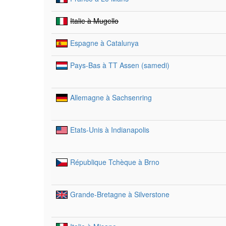
Italie à Mugello
Espagne à Catalunya
Pays-Bas à TT Assen (samedi)
Allemagne à Sachsenring
Etats-Unis à Indianapolis
République Tchèque à Brno
Grande-Bretagne à Silverstone