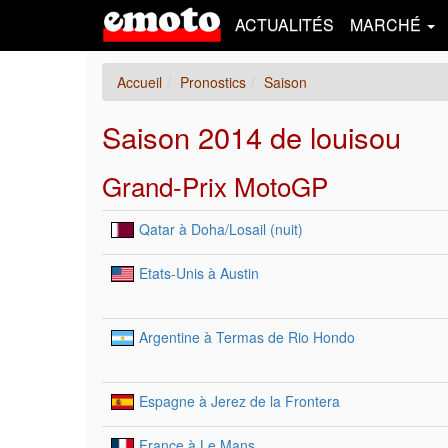
ACTUALITÉS
MARCHÉ
Accueil
Pronostics
Saison
Saison 2014 de louisou
Grand-Prix MotoGP
Qatar à Doha/Losail (nuit)
Etats-Unis à Austin
Argentine à Termas de Rio Hondo
Espagne à Jerez de la Frontera
France à Le Mans