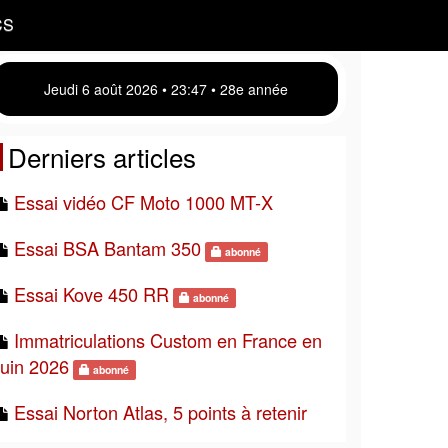
CS
Jeudi 6 août 2026 • 23 47 • 28e année
Derniers articles
Essai vidéo CF Moto 1000 MT-X
Essai BSA Bantam 350
abonné
Essai Kove 450 RR
abonné
Immatriculations Custom en France en
juin 2026
abonné
Essai Norton Atlas, 5 points à retenir