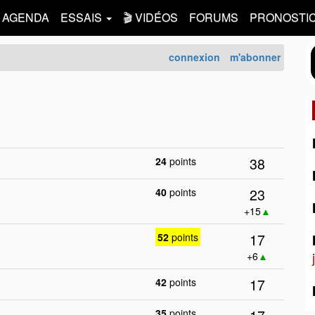
AGENDA
ESSAIS
🎬 VIDÉOS
FORUMS
PRONOSTI
connexion
m'abonner
38
24
points
23
40
points
+15
▲
17
52
points
+6
▲
17
42
points
35
points