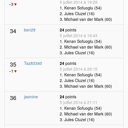
5 juillet 2014 à 19:29
−3
▼
1. Kenan Sofuoglu (54)
2. Jules Cluzel (16)
3. Michael van der Mark (60)
34
ben29
24
points
5 juillet 2014 à 19:43
1. Kenan Sofuoglu (54)
2. Michael van der Mark (60)
3. Jules Cluzel (16)
35
Taz83340
24
points
5 juillet 2014 à 20:15
−1
▼
1. Kenan Sofuoglu (54)
2. Jules Cluzel (16)
3. Michael van der Mark (60)
36
jasmine
24
points
5 juillet 2014 à 21:11
1. Kenan Sofuoglu (54)
2. Michael van der Mark (60)
3. Jules Cluzel (16)