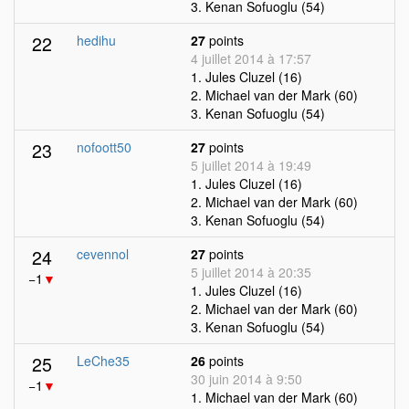
3. Kenan Sofuoglu (54)
22
hedihu
27
points
4 juillet 2014 à 17:57
1. Jules Cluzel (16)
2. Michael van der Mark (60)
3. Kenan Sofuoglu (54)
23
nofoott50
27
points
5 juillet 2014 à 19:49
1. Jules Cluzel (16)
2. Michael van der Mark (60)
3. Kenan Sofuoglu (54)
24
cevennol
27
points
5 juillet 2014 à 20:35
−1
▼
1. Jules Cluzel (16)
2. Michael van der Mark (60)
3. Kenan Sofuoglu (54)
25
LeChe35
26
points
30 juin 2014 à 9:50
−1
▼
1. Michael van der Mark (60)