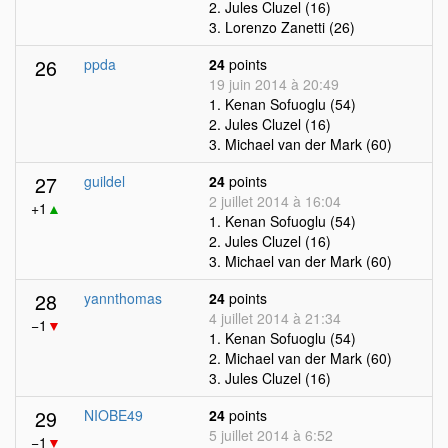
2. Jules Cluzel (16)
3. Lorenzo Zanetti (26)
26
ppda
24
points
19 juin 2014 à 20:49
1. Kenan Sofuoglu (54)
2. Jules Cluzel (16)
3. Michael van der Mark (60)
27
guildel
24
points
2 juillet 2014 à 16:04
+1
▲
1. Kenan Sofuoglu (54)
2. Jules Cluzel (16)
3. Michael van der Mark (60)
28
yannthomas
24
points
4 juillet 2014 à 21:34
−1
▼
1. Kenan Sofuoglu (54)
2. Michael van der Mark (60)
3. Jules Cluzel (16)
29
NIOBE49
24
points
5 juillet 2014 à 6:52
−1
▼