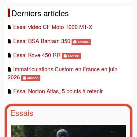
Derniers articles
Essai vidéo CF Moto 1000 MT-X
Essai BSA Bantam 350
abonné
Essai Kove 450 RR
abonné
Immatriculations Custom en France en juin
2026
abonné
Essai Norton Atlas, 5 points à retenir
Essais