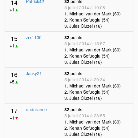
14
Patrick42
32
points
5 juillet 2014 à 10:08
+1
▲
1. Michael van der Mark (60)
2. Kenan Sofuoglu (54)
3. Jules Cluzel (16)
15
zrx1100
32
points
5 juillet 2014 à 15:57
+1
▲
1. Michael van der Mark (60)
2. Kenan Sofuoglu (54)
3. Jules Cluzel (16)
16
Jacky21
32
points
5 juillet 2014 à 20:34
+5
▲
1. Michael van der Mark (60)
2. Kenan Sofuoglu (54)
3. Jules Cluzel (16)
17
endurance
32
points
5 juillet 2014 à 23:55
−1
▼
1. Michael van der Mark (60)
2. Kenan Sofuoglu (54)
3. Jules Cluzel (16)