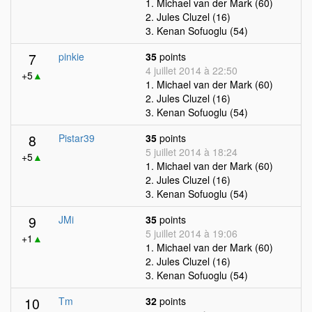
1. Michael van der Mark (60)
2. Jules Cluzel (16)
3. Kenan Sofuoglu (54)
7
pinkie
35
points
4 juillet 2014 à 22:50
+5
▲
1. Michael van der Mark (60)
2. Jules Cluzel (16)
3. Kenan Sofuoglu (54)
8
Pistar39
35
points
5 juillet 2014 à 18:24
+5
▲
1. Michael van der Mark (60)
2. Jules Cluzel (16)
3. Kenan Sofuoglu (54)
9
JMi
35
points
5 juillet 2014 à 19:06
+1
▲
1. Michael van der Mark (60)
2. Jules Cluzel (16)
3. Kenan Sofuoglu (54)
10
Tm
32
points