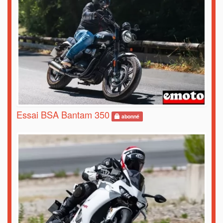
Essai BSA Bantam 350
abonné