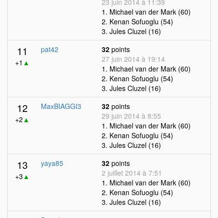
23 juin 2014 à 11:39
1. Michael van der Mark (60)
2. Kenan Sofuoglu (54)
3. Jules Cluzel (16)
11
pat42
32
points
27 juin 2014 à 19:14
+1
▲
1. Michael van der Mark (60)
2. Kenan Sofuoglu (54)
3. Jules Cluzel (16)
12
MaxBIAGGI3
32
points
29 juin 2014 à 8:55
+2
▲
1. Michael van der Mark (60)
2. Kenan Sofuoglu (54)
3. Jules Cluzel (16)
13
yaya85
32
points
2 juillet 2014 à 7:51
+3
▲
1. Michael van der Mark (60)
2. Kenan Sofuoglu (54)
3. Jules Cluzel (16)