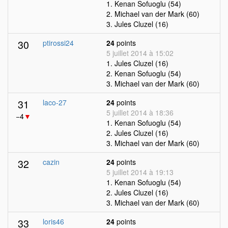
1. Kenan Sofuoglu (54)
2. Michael van der Mark (60)
3. Jules Cluzel (16)
30
ptirossi24
24
points
5 juillet 2014 à 15:02
1. Jules Cluzel (16)
2. Kenan Sofuoglu (54)
3. Michael van der Mark (60)
31
laco-27
24
points
5 juillet 2014 à 18:36
−4
▼
1. Kenan Sofuoglu (54)
2. Jules Cluzel (16)
3. Michael van der Mark (60)
32
cazin
24
points
5 juillet 2014 à 19:13
1. Kenan Sofuoglu (54)
2. Jules Cluzel (16)
3. Michael van der Mark (60)
33
loris46
24
points