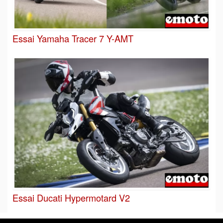
Essai Yamaha Tracer 7 Y-AMT
Essai Ducati Hypermotard V2