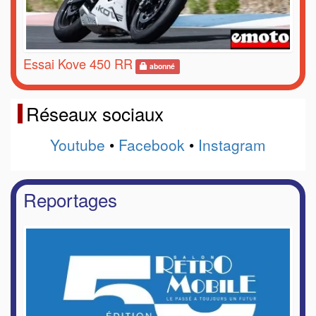
Essai Kove 450 RR
abonné
Réseaux sociaux
Youtube
•
Facebook
•
Instagram
Reportages