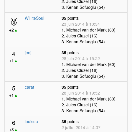
2. Jules Cluzel (16)
3. Kenan Sofuoglu (54)
🥉
WHiteSoul
35
points
23 juin 2014 à 10:34
+2
▲
1. Michael van der Mark (60)
2. Jules Cluzel (16)
3. Kenan Sofuoglu (54)
4
jenj
35
points
28 juin 2014 à 15:22
+1
▲
1. Michael van der Mark (60)
2. Jules Cluzel (16)
3. Kenan Sofuoglu (54)
5
carat
35
points
28 juin 2014 à 19:52
+1
▲
1. Michael van der Mark (60)
2. Jules Cluzel (16)
3. Kenan Sofuoglu (54)
6
louisou
35
points
2 juillet 2014 à 14:37
+3
▲