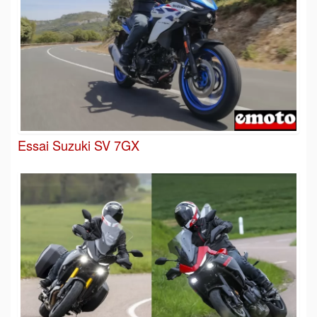
Essai Suzuki SV 7GX