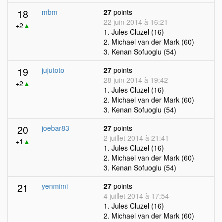
18
mbm
27
points
22 juin 2014 à 16:21
+2
▲
1. Jules Cluzel (16)
2. Michael van der Mark (60)
3. Kenan Sofuoglu (54)
19
jujutoto
27
points
28 juin 2014 à 19:42
+2
▲
1. Jules Cluzel (16)
2. Michael van der Mark (60)
3. Kenan Sofuoglu (54)
20
joebar83
27
points
2 juillet 2014 à 21:41
+1
▲
1. Jules Cluzel (16)
2. Michael van der Mark (60)
3. Kenan Sofuoglu (54)
21
yenmimi
27
points
4 juillet 2014 à 17:54
1. Jules Cluzel (16)
2. Michael van der Mark (60)