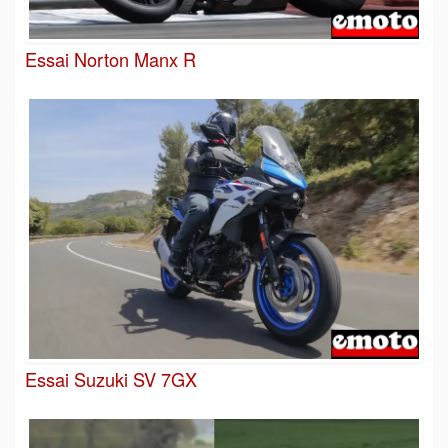
Essai Norton Manx R
Essai Suzuki SV 7GX