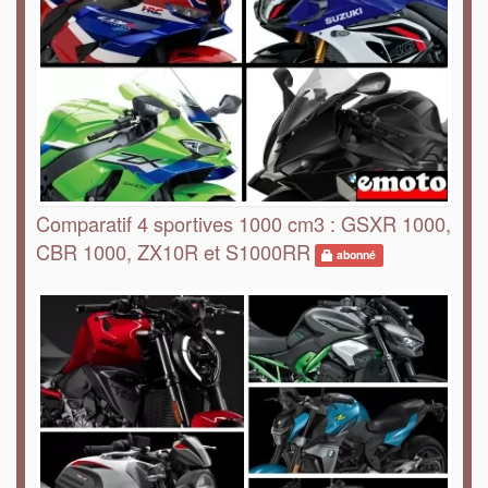
Comparatif 4 sportives 1000 cm3 : GSXR 1000,
CBR 1000, ZX10R et S1000RR
abonné