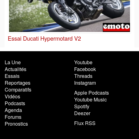
Essai Ducati Hypermotard V2
La Une
Youtube
Actualités
Facebook
Essais
Threads
Reportages
Instagram
Comparatifs
Apple Podcasts
Vidéos
Youtube Music
Podcasts
Spotify
Agenda
Deezer
Forums
Flux RSS
Pronostics