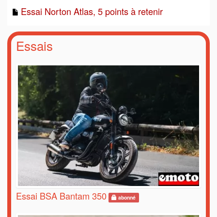
Essai Norton Atlas, 5 points à retenir
Essais
Essai BSA Bantam 350
abonné