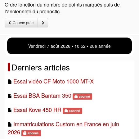
Ordre fonction du nombre de points marqués puis de
l'ancienneté du pronostic.
Course préc.
Vendredi 7 août 2026 • 10:53 • 28e année
Derniers articles
Essai vidéo CF Moto 1000 MT-X
Essai BSA Bantam 350
abonné
Essai Kove 450 RR
abonné
Immatriculations Custom en France en juin
2026
abonné