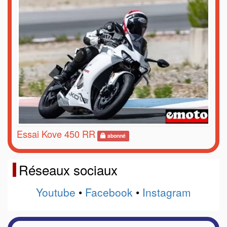
Essai Kove 450 RR
abonné
Réseaux sociaux
Youtube
•
Facebook
•
Instagram