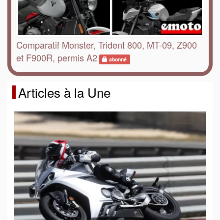
Comparatif Monster, Trident 800, MT-09, Z900
et F900R, permis A2
abonné
Articles à la Une