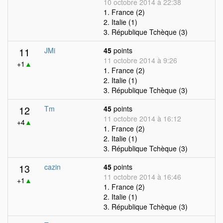
10 octobre 2014 à 22:38
1. France (2)
2. Italie (1)
3. République Tchèque (3)
11
JMi
45
points
11 octobre 2014 à 9:26
+1
▲
1. France (2)
2. Italie (1)
3. République Tchèque (3)
12
Tm
45
points
11 octobre 2014 à 16:12
+4
▲
1. France (2)
2. Italie (1)
3. République Tchèque (3)
13
cazin
45
points
11 octobre 2014 à 16:46
+1
▲
1. France (2)
2. Italie (1)
3. République Tchèque (3)