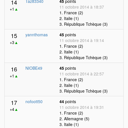
14
Taz83340
45
points
11 octobre 2014 à 18:37
+1
▲
1. France (2)
2. Italie (1)
3. République Tchèque (3)
15
yannthomas
45
points
11 octobre 2014 à 19:14
+3
▲
1. France (2)
2. Italie (1)
3. République Tchèque (3)
16
NIOBE49
45
points
11 octobre 2014 à 22:57
+1
▲
1. France (2)
2. Italie (1)
3. République Tchèque (3)
17
nofoott50
44
points
11 octobre 2014 à 19:31
+4
▲
1. France (2)
2. Allemagne (5)
3. Italie (1)