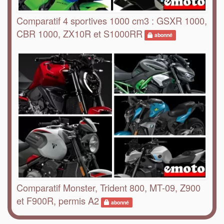
Comparatif 4 sportives 1000 cm3 : GSXR 1000,
CBR 1000, ZX10R et S1000RR
abonné
Comparatif Monster, Trident 800, MT-09, Z900
et F900R, permis A2
abonné