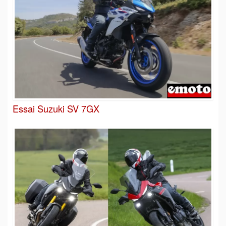
Essai Suzuki SV 7GX