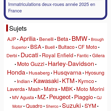
Immatriculations deux-roues année 2025 en
France
Sujets
BMW
Aprilia
Beta
AJP
Benelli
•
•
•
•
•
Brough
BSA
Bultaco
CF Moto
Buell
Superior
•
•
•
•
•
Ducati
Royal Enfield
Gilera
Derbi
Fantic
•
•
•
•
Harley-Davidson
Moto Guzzi
•
•
•
Honda
Husqvarna
Hyosung
Husaberg
•
•
•
Kawasaki
KTM
Kymco
Indian
•
•
•
•
•
MBK
Matra
Moto Morini
Laverda
Mash
•
•
•
•
Peugeot
MZ
Piaggio
MV Agusta
•
•
•
•
•
QJ
Suzuki
SYM
Quadro
Motor
•
•
Sherco
•
•
•