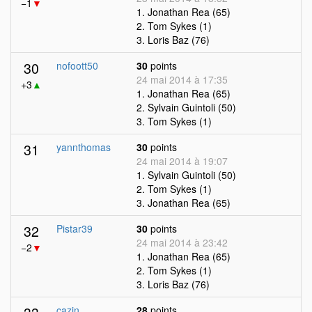
−1
▼
1. Jonathan Rea (65)
2. Tom Sykes (1)
3. Loris Baz (76)
30
nofoott50
30
points
24 mai 2014 à 17:35
+3
▲
1. Jonathan Rea (65)
2. Sylvain Guintoli (50)
3. Tom Sykes (1)
31
yannthomas
30
points
24 mai 2014 à 19:07
1. Sylvain Guintoli (50)
2. Tom Sykes (1)
3. Jonathan Rea (65)
32
Pistar39
30
points
24 mai 2014 à 23:42
−2
▼
1. Jonathan Rea (65)
2. Tom Sykes (1)
3. Loris Baz (76)
cazin
28
points