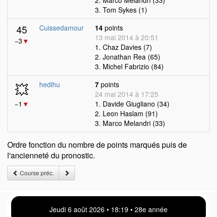
2. Marco Melandri (33)
3. Tom Sykes (1)
45
Cuissedamour
14
points
13 mai 2014 à 20:51
−3
▼
1. Chaz Davies (7)
2. Jonathan Rea (65)
3. Michel Fabrizio (84)
💥
hedihu
7
points
24 mai 2014 à 17:25
−1
▼
1. Davide Giugliano (34)
2. Leon Haslam (91)
3. Marco Melandri (33)
Ordre fonction du nombre de points marqués puis de
l'ancienneté du pronostic.
Course préc.
Jeudi 6 août 2026 • 18 19 • 28e année