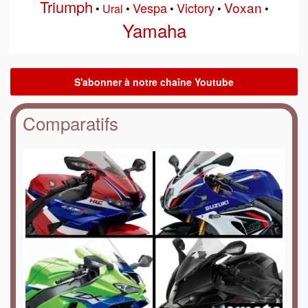
Triumph
Voxan
Vespa
Victory
•
Ural
•
•
•
•
Yamaha
Comparatifs