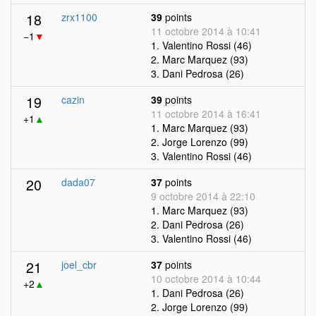
18
zrx1100
39
points
11 octobre 2014 à 10:41
−1
▼
1. Valentino Rossi (46)
2. Marc Marquez (93)
3. Dani Pedrosa (26)
19
cazin
39
points
11 octobre 2014 à 16:41
+1
▲
1. Marc Marquez (93)
2. Jorge Lorenzo (99)
3. Valentino Rossi (46)
20
dada07
37
points
9 octobre 2014 à 22:10
1. Marc Marquez (93)
2. Dani Pedrosa (26)
3. Valentino Rossi (46)
21
joel_cbr
37
points
10 octobre 2014 à 10:44
+2
▲
1. Dani Pedrosa (26)
2. Jorge Lorenzo (99)