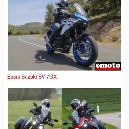
Essai Suzuki SV 7GX