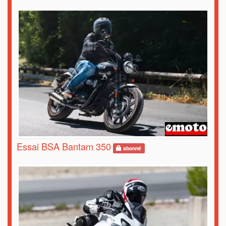
Essai BSA Bantam 350
abonné