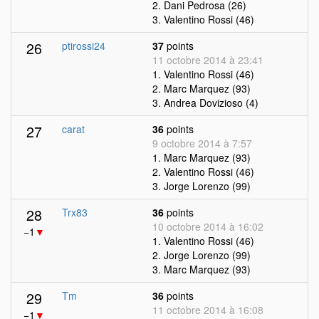
2. Dani Pedrosa (26)
3. Valentino Rossi (46)
26
ptirossi24
37
points
11 octobre 2014 à 23:41
1. Valentino Rossi (46)
2. Marc Marquez (93)
3. Andrea Dovizioso (4)
27
carat
36
points
9 octobre 2014 à 7:57
1. Marc Marquez (93)
2. Valentino Rossi (46)
3. Jorge Lorenzo (99)
28
Trx83
36
points
10 octobre 2014 à 16:02
−1
▼
1. Valentino Rossi (46)
2. Jorge Lorenzo (99)
3. Marc Marquez (93)
29
Tm
36
points
11 octobre 2014 à 16:08
−1
▼