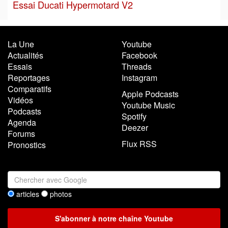
Essai Ducati Hypermotard V2
La Une
Youtube
Actualités
Facebook
Essais
Threads
Reportages
Instagram
Comparatifs
Apple Podcasts
Vidéos
Youtube Music
Podcasts
Spotify
Agenda
Deezer
Forums
Flux RSS
Pronostics
articles
photos