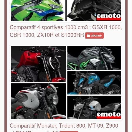
Comparatif 4 sportives 1000 cm3 : GSXR 1000,
CBR 1000, ZX10R et S1000RR
abonné
Comparatif Monster, Trident 800, MT-09, Z900