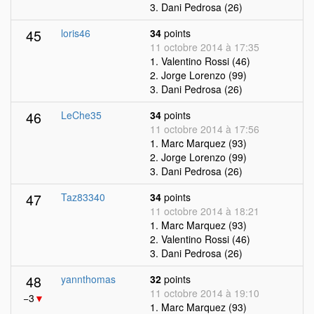
3. Dani Pedrosa (26)
45
loris46
34
points
11 octobre 2014 à 17:35
1. Valentino Rossi (46)
2. Jorge Lorenzo (99)
3. Dani Pedrosa (26)
46
LeChe35
34
points
11 octobre 2014 à 17:56
1. Marc Marquez (93)
2. Jorge Lorenzo (99)
3. Dani Pedrosa (26)
47
Taz83340
34
points
11 octobre 2014 à 18:21
1. Marc Marquez (93)
2. Valentino Rossi (46)
3. Dani Pedrosa (26)
48
yannthomas
32
points
11 octobre 2014 à 19:10
−3
▼
1. Marc Marquez (93)