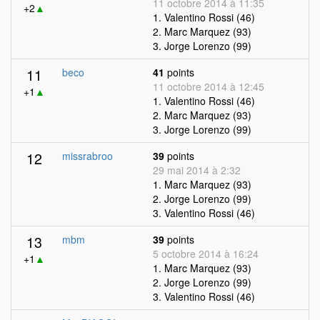
11 octobre 2014 à 11:35
+2
▲
1. Valentino Rossi (46)
2. Marc Marquez (93)
3. Jorge Lorenzo (99)
11
beco
41
points
11 octobre 2014 à 12:45
+1
▲
1. Valentino Rossi (46)
2. Marc Marquez (93)
3. Jorge Lorenzo (99)
12
missrabroo
39
points
29 mai 2014 à 2:32
1. Marc Marquez (93)
2. Jorge Lorenzo (99)
3. Valentino Rossi (46)
13
mbm
39
points
5 octobre 2014 à 16:24
+1
▲
1. Marc Marquez (93)
2. Jorge Lorenzo (99)
3. Valentino Rossi (46)