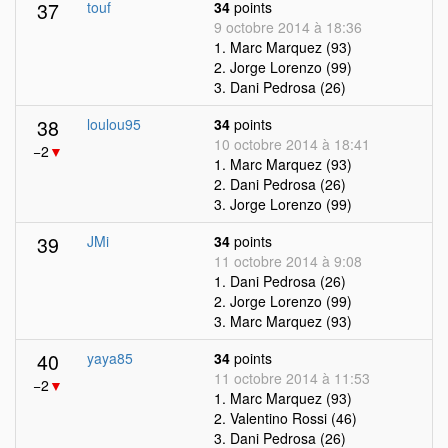
37
touf
34
points
9 octobre 2014 à 18:36
1. Marc Marquez (93)
2. Jorge Lorenzo (99)
3. Dani Pedrosa (26)
38
loulou95
34
points
10 octobre 2014 à 18:41
−2
▼
1. Marc Marquez (93)
2. Dani Pedrosa (26)
3. Jorge Lorenzo (99)
39
JMi
34
points
11 octobre 2014 à 9:08
1. Dani Pedrosa (26)
2. Jorge Lorenzo (99)
3. Marc Marquez (93)
40
yaya85
34
points
11 octobre 2014 à 11:53
−2
▼
1. Marc Marquez (93)
2. Valentino Rossi (46)
3. Dani Pedrosa (26)