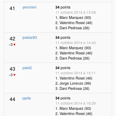
41
yenmimi
34
points
11 octobre 2014 à 13:58
1. Marc Marquez (93)
2. Valentino Rossi (46)
3. Dani Pedrosa (26)
42
joebar83
34
points
11 octobre 2014 à 14:43
−3
▼
1. Marc Marquez (93)
2. Valentino Rossi (46)
3. Dani Pedrosa (26)
43
pat42
34
points
11 octobre 2014 à 15:11
−3
▼
1. Valentino Rossi (46)
2. Jorge Lorenzo (99)
3. Dani Pedrosa (26)
44
ppda
34
points
11 octobre 2014 à 16:29
1. Marc Marquez (93)
2. Valentino Rossi (46)