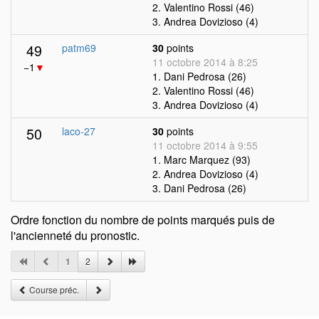
2. Valentino Rossi (46)
3. Andrea Dovizioso (4)
49
patm69
30
points
11 octobre 2014 à 8:25
−1
▼
1. Dani Pedrosa (26)
2. Valentino Rossi (46)
3. Andrea Dovizioso (4)
50
laco-27
30
points
11 octobre 2014 à 9:55
1. Marc Marquez (93)
2. Andrea Dovizioso (4)
3. Dani Pedrosa (26)
Ordre fonction du nombre de points marqués puis de
l'ancienneté du pronostic.
1
2
Course préc.