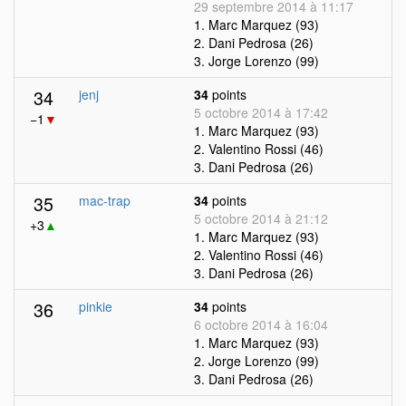
29 septembre 2014 à 11:17
1. Marc Marquez (93)
2. Dani Pedrosa (26)
3. Jorge Lorenzo (99)
34
jenj
34
points
5 octobre 2014 à 17:42
−1
▼
1. Marc Marquez (93)
2. Valentino Rossi (46)
3. Dani Pedrosa (26)
35
mac-trap
34
points
5 octobre 2014 à 21:12
+3
▲
1. Marc Marquez (93)
2. Valentino Rossi (46)
3. Dani Pedrosa (26)
36
pinkie
34
points
6 octobre 2014 à 16:04
1. Marc Marquez (93)
2. Jorge Lorenzo (99)
3. Dani Pedrosa (26)