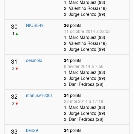
1. Marc Marquez (93)
2. Valentino Rossi (46)
3. Jorge Lorenzo (99)
30
NIOBE49
36
points
11 octobre 2014 à 22:53
+1
▲
1. Marc Marquez (93)
2. Valentino Rossi (46)
3. Jorge Lorenzo (99)
31
desmolo
34
points
8 février 2014 à 7:56
−2
▼
1. Marc Marquez (93)
2. Jorge Lorenzo (99)
3. Dani Pedrosa (26)
32
manusv1000s
34
points
28 mai 2014 à 17:16
−3
▼
1. Marc Marquez (93)
2. Jorge Lorenzo (99)
3. Dani Pedrosa (26)
33
ben29
34
points