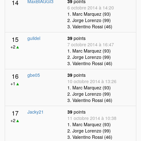
14
MaxBIAGGI3
39
points
6 octobre 2014 à 14:20
1. Marc Marquez (93)
2. Jorge Lorenzo (99)
3. Valentino Rossi (46)
15
guildel
39
points
7 octobre 2014 à 16:47
+2
▲
1. Marc Marquez (93)
2. Jorge Lorenzo (99)
3. Valentino Rossi (46)
16
gbe05
39
points
10 octobre 2014 à 13:26
+1
▲
1. Marc Marquez (93)
2. Jorge Lorenzo (99)
3. Valentino Rossi (46)
17
Jacky21
39
points
11 octobre 2014 à 10:38
+2
▲
1. Marc Marquez (93)
2. Jorge Lorenzo (99)
3. Valentino Rossi (46)