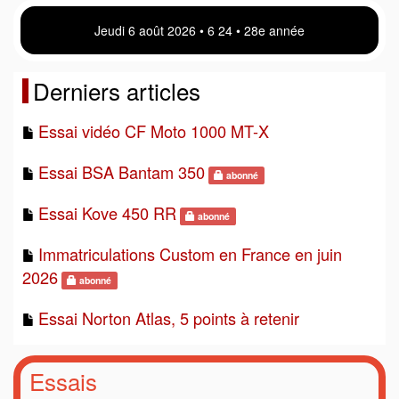
Jeudi 6 août 2026 • 6:24 • 28e année
Derniers articles
Essai vidéo CF Moto 1000 MT-X
Essai BSA Bantam 350
abonné
Essai Kove 450 RR
abonné
Immatriculations Custom en France en juin
2026
abonné
Essai Norton Atlas, 5 points à retenir
Essais