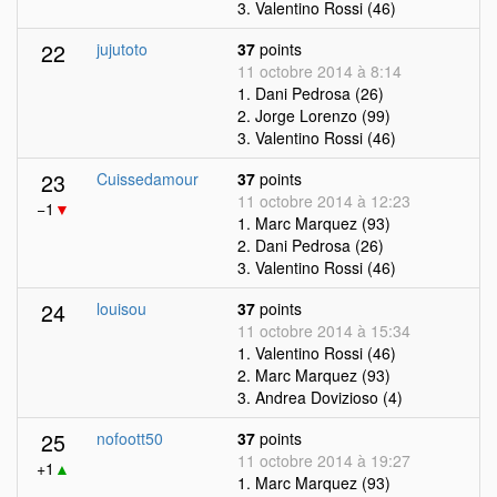
3. Valentino Rossi (46)
22
jujutoto
37
points
11 octobre 2014 à 8:14
1. Dani Pedrosa (26)
2. Jorge Lorenzo (99)
3. Valentino Rossi (46)
23
Cuissedamour
37
points
11 octobre 2014 à 12:23
−1
▼
1. Marc Marquez (93)
2. Dani Pedrosa (26)
3. Valentino Rossi (46)
24
louisou
37
points
11 octobre 2014 à 15:34
1. Valentino Rossi (46)
2. Marc Marquez (93)
3. Andrea Dovizioso (4)
25
nofoott50
37
points
11 octobre 2014 à 19:27
+1
▲
1. Marc Marquez (93)