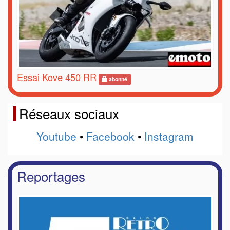
Essai Kove 450 RR
abonné
Réseaux sociaux
Youtube
•
Facebook
•
Instagram
Reportages