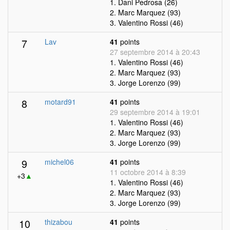
1. Dani Pedrosa (26)
2. Marc Marquez (93)
3. Valentino Rossi (46)
7
Lav
41
points
27 septembre 2014 à 20:43
1. Valentino Rossi (46)
2. Marc Marquez (93)
3. Jorge Lorenzo (99)
8
motard91
41
points
29 septembre 2014 à 19:01
1. Valentino Rossi (46)
2. Marc Marquez (93)
3. Jorge Lorenzo (99)
9
michel06
41
points
11 octobre 2014 à 8:39
+3
▲
1. Valentino Rossi (46)
2. Marc Marquez (93)
3. Jorge Lorenzo (99)
10
thizabou
41
points