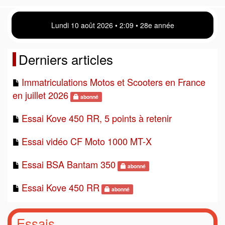
Lundi 10 août 2026 • 2 09 • 28e année
Derniers articles
Immatriculations Motos et Scooters en France
en juillet 2026
abonné
Essai Kove 450 RR, 5 points à retenir
Essai vidéo CF Moto 1000 MT-X
Essai BSA Bantam 350
abonné
Essai Kove 450 RR
abonné
Essais