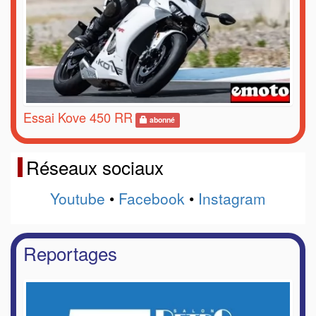
Essai Kove 450 RR
abonné
Réseaux sociaux
Youtube
•
Facebook
•
Instagram
Reportages