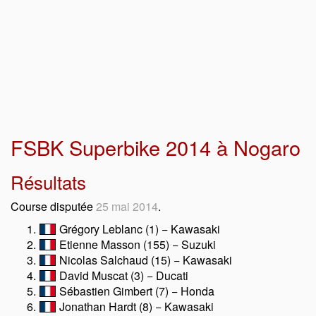
FSBK Superbike 2014 à Nogaro
Résultats
Course disputée
25 mai 2014
.
Grégory Leblanc (1) − Kawasaki
Etienne Masson (155) − Suzuki
Nicolas Salchaud (15) − Kawasaki
David Muscat (3) − Ducati
Sébastien Gimbert (7) − Honda
Jonathan Hardt (8) − Kawasaki