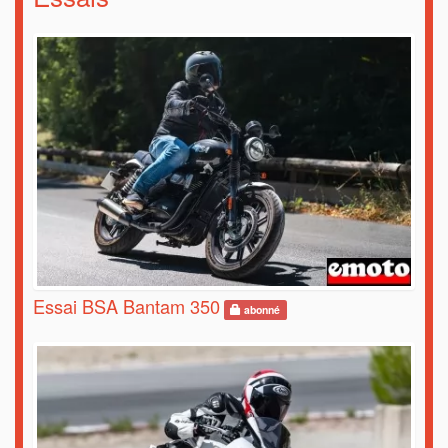
Essai BSA Bantam 350
abonné