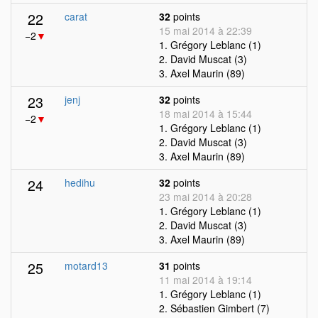
22
carat
32
points
15 mai 2014 à 22:39
−2
▼
1. Grégory Leblanc (1)
2. David Muscat (3)
3. Axel Maurin (89)
23
jenj
32
points
18 mai 2014 à 15:44
−2
▼
1. Grégory Leblanc (1)
2. David Muscat (3)
3. Axel Maurin (89)
24
hedihu
32
points
23 mai 2014 à 20:28
1. Grégory Leblanc (1)
2. David Muscat (3)
3. Axel Maurin (89)
25
motard13
31
points
11 mai 2014 à 19:14
1. Grégory Leblanc (1)
2. Sébastien Gimbert (7)