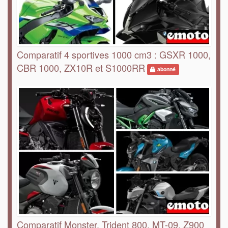
Comparatif 4 sportives 1000 cm3 : GSXR 1000,
CBR 1000, ZX10R et S1000RR
abonné
Comparatif Monster, Trident 800, MT-09, Z900