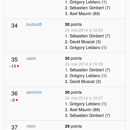
1. Grégory Leblanc (1)
2. Sébastien Gimbert (7)
3. Axel Maurin (89)
34
loulou95
30
points
24 mai 2014 à 12:23
1. Sébastien Gimbert (7)
2. David Muscat (3)
3. Grégory Leblanc (1)
35
cazin
30
points
24 mai 2014 à 18:59
−13
▼
1. Sébastien Gimbert (7)
2. Grégory Leblanc (1)
3. David Muscat (3)
36
yenmimi
30
points
24 mai 2014 à 19:07
−5
▼
1. Grégory Leblanc (1)
2. Axel Maurin (89)
3. Sébastien Gimbert (7)
37
mbm
29
points