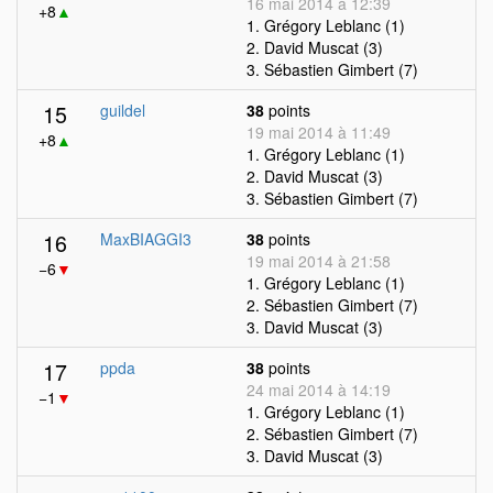
16 mai 2014 à 12:39
+8
▲
1. Grégory Leblanc (1)
2. David Muscat (3)
3. Sébastien Gimbert (7)
15
guildel
38
points
19 mai 2014 à 11:49
+8
▲
1. Grégory Leblanc (1)
2. David Muscat (3)
3. Sébastien Gimbert (7)
16
MaxBIAGGI3
38
points
19 mai 2014 à 21:58
−6
▼
1. Grégory Leblanc (1)
2. Sébastien Gimbert (7)
3. David Muscat (3)
17
ppda
38
points
24 mai 2014 à 14:19
−1
▼
1. Grégory Leblanc (1)
2. Sébastien Gimbert (7)
3. David Muscat (3)