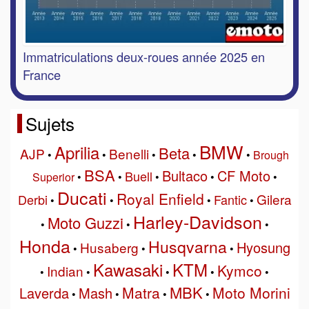
Immatriculations deux-roues année 2025 en
France
Sujets
BMW
Aprilia
Beta
AJP
Benelli
•
•
•
•
•
Brough
BSA
Bultaco
CF Moto
Buell
Superior
•
•
•
•
•
Ducati
Royal Enfield
Gilera
Derbi
Fantic
•
•
•
•
Harley-Davidson
Moto Guzzi
•
•
•
Honda
Husqvarna
Hyosung
Husaberg
•
•
•
Kawasaki
KTM
Kymco
Indian
•
•
•
•
•
MBK
Matra
Moto Morini
Laverda
Mash
•
•
•
•