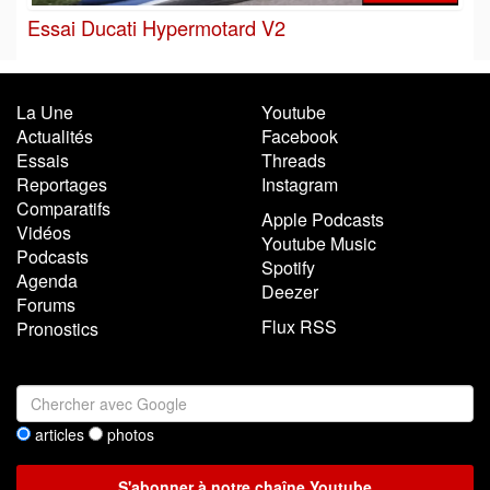
Essai Ducati Hypermotard V2
La Une
Youtube
Actualités
Facebook
Essais
Threads
Reportages
Instagram
Comparatifs
Apple Podcasts
Vidéos
Youtube Music
Podcasts
Spotify
Agenda
Deezer
Forums
Flux RSS
Pronostics
articles
photos