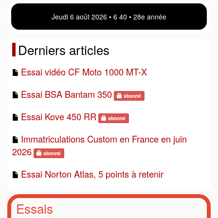
Jeudi 6 août 2026 • 6:40 • 28e année
Derniers articles
Essai vidéo CF Moto 1000 MT-X
Essai BSA Bantam 350
abonné
Essai Kove 450 RR
abonné
Immatriculations Custom en France en juin
2026
abonné
Essai Norton Atlas, 5 points à retenir
Essais