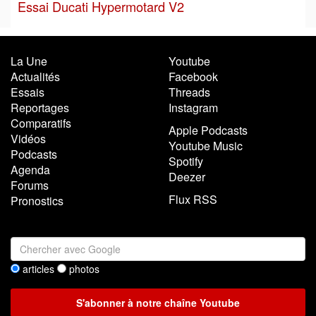
Essai Ducati Hypermotard V2
La Une
Youtube
Actualités
Facebook
Essais
Threads
Reportages
Instagram
Comparatifs
Apple Podcasts
Vidéos
Youtube Music
Podcasts
Spotify
Agenda
Deezer
Forums
Flux RSS
Pronostics
articles
photos