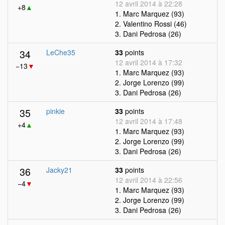
12 avril 2014 à 22:28
+8
▲
1. Marc Marquez (93)
2. Valentino Rossi (46)
3. Dani Pedrosa (26)
34
LeChe35
33
points
12 avril 2014 à 17:32
−13
▼
1. Marc Marquez (93)
2. Jorge Lorenzo (99)
3. Dani Pedrosa (26)
35
pinkie
33
points
12 avril 2014 à 17:48
+4
▲
1. Marc Marquez (93)
2. Jorge Lorenzo (99)
3. Dani Pedrosa (26)
36
Jacky21
33
points
12 avril 2014 à 22:56
−4
▼
1. Marc Marquez (93)
2. Jorge Lorenzo (99)
3. Dani Pedrosa (26)