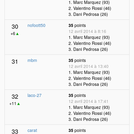
1. Marc Marquez (93)
2. Valentino Rossi (46)
3. Dani Pedrosa (26)
30
nofoott50
35
points
12 avril 2014 à 8:16
+6
▲
1. Marc Marquez (93)
2. Valentino Rossi (46)
3. Dani Pedrosa (26)
31
mbm
35
points
12 avril 2014 à 13:40
1. Marc Marquez (93)
2. Valentino Rossi (46)
3. Dani Pedrosa (26)
32
laco-27
35
points
12 avril 2014 à 17:41
+11
▲
1. Marc Marquez (93)
2. Valentino Rossi (46)
3. Dani Pedrosa (26)
33
carat
35
points