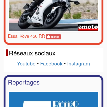
Essai Kove 450 RR
abonné
Réseaux sociaux
Youtube
•
Facebook
•
Instagram
Reportages