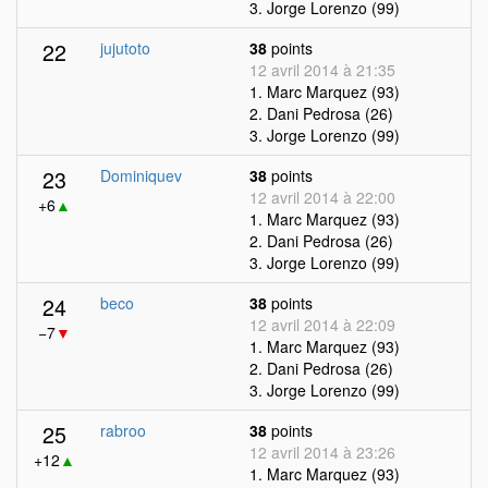
3. Jorge Lorenzo (99)
22
jujutoto
38
points
12 avril 2014 à 21:35
1. Marc Marquez (93)
2. Dani Pedrosa (26)
3. Jorge Lorenzo (99)
23
Dominiquev
38
points
12 avril 2014 à 22:00
+6
▲
1. Marc Marquez (93)
2. Dani Pedrosa (26)
3. Jorge Lorenzo (99)
24
beco
38
points
12 avril 2014 à 22:09
−7
▼
1. Marc Marquez (93)
2. Dani Pedrosa (26)
3. Jorge Lorenzo (99)
25
rabroo
38
points
12 avril 2014 à 23:26
+12
▲
1. Marc Marquez (93)