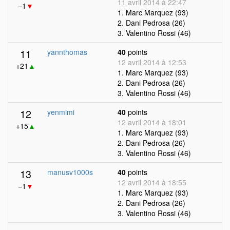
11 avril 2014 à 22:47
−1
▼
1. Marc Marquez (93)
2. Dani Pedrosa (26)
3. Valentino Rossi (46)
11
yannthomas
40
points
12 avril 2014 à 12:53
+21
▲
1. Marc Marquez (93)
2. Dani Pedrosa (26)
3. Valentino Rossi (46)
12
yenmimi
40
points
12 avril 2014 à 18:01
+15
▲
1. Marc Marquez (93)
2. Dani Pedrosa (26)
3. Valentino Rossi (46)
13
manusv1000s
40
points
12 avril 2014 à 18:55
−1
▼
1. Marc Marquez (93)
2. Dani Pedrosa (26)
3. Valentino Rossi (46)