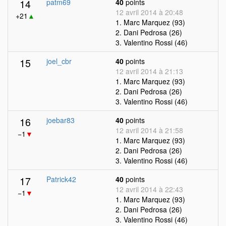
14
patm69
40
points
12 avril 2014 à 20:48
+21
▲
1. Marc Marquez (93)
2. Dani Pedrosa (26)
3. Valentino Rossi (46)
15
joel_cbr
40
points
12 avril 2014 à 21:13
1. Marc Marquez (93)
2. Dani Pedrosa (26)
3. Valentino Rossi (46)
16
joebar83
40
points
12 avril 2014 à 21:58
−1
▼
1. Marc Marquez (93)
2. Dani Pedrosa (26)
3. Valentino Rossi (46)
17
Patrick42
40
points
12 avril 2014 à 22:43
−1
▼
1. Marc Marquez (93)
2. Dani Pedrosa (26)
3. Valentino Rossi (46)