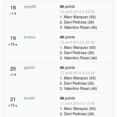
18
yaya85
40
points
12 avril 2014 à 23:00
−1
▼
1. Marc Marquez (93)
2. Dani Pedrosa (26)
3. Valentino Rossi (46)
19
louisou
40
points
12 avril 2014 à 23:30
+15
▲
1. Marc Marquez (93)
2. Dani Pedrosa (26)
3. Valentino Rossi (46)
20
gbe05
40
points
12 avril 2014 à 23:34
−1
▼
1. Marc Marquez (93)
2. Dani Pedrosa (26)
3. Valentino Rossi (46)
21
ben29
38
points
11 avril 2014 à 13:45
+13
▲
1. Marc Marquez (93)
2. Dani Pedrosa (26)