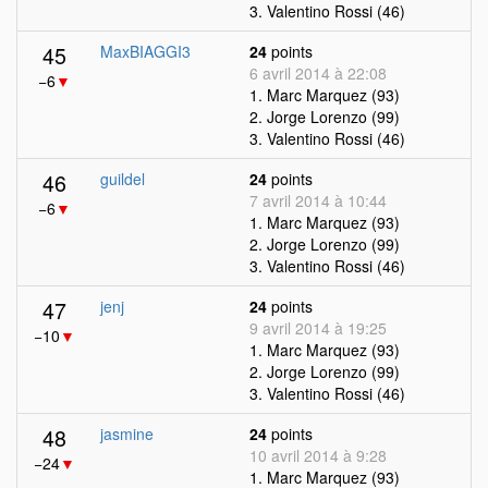
3. Valentino Rossi (46)
45
MaxBIAGGI3
24
points
6 avril 2014 à 22:08
−6
▼
1. Marc Marquez (93)
2. Jorge Lorenzo (99)
3. Valentino Rossi (46)
46
guildel
24
points
7 avril 2014 à 10:44
−6
▼
1. Marc Marquez (93)
2. Jorge Lorenzo (99)
3. Valentino Rossi (46)
47
jenj
24
points
9 avril 2014 à 19:25
−10
▼
1. Marc Marquez (93)
2. Jorge Lorenzo (99)
3. Valentino Rossi (46)
48
jasmine
24
points
10 avril 2014 à 9:28
−24
▼
1. Marc Marquez (93)