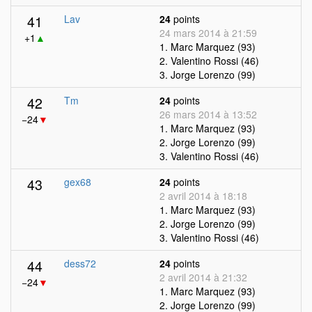
41
Lav
24
points
24 mars 2014 à 21:59
+1
▲
1. Marc Marquez (93)
2. Valentino Rossi (46)
3. Jorge Lorenzo (99)
42
Tm
24
points
26 mars 2014 à 13:52
−24
▼
1. Marc Marquez (93)
2. Jorge Lorenzo (99)
3. Valentino Rossi (46)
43
gex68
24
points
2 avril 2014 à 18:18
1. Marc Marquez (93)
2. Jorge Lorenzo (99)
3. Valentino Rossi (46)
44
dess72
24
points
2 avril 2014 à 21:32
−24
▼
1. Marc Marquez (93)
2. Jorge Lorenzo (99)