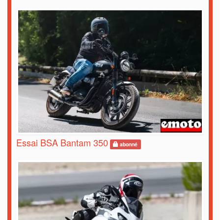
Essai BSA Bantam 350
abonné