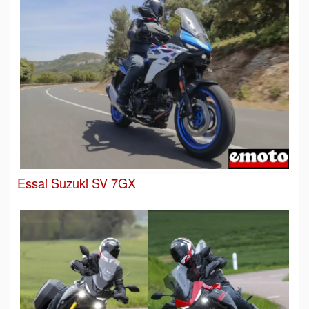
Essai Suzuki SV 7GX