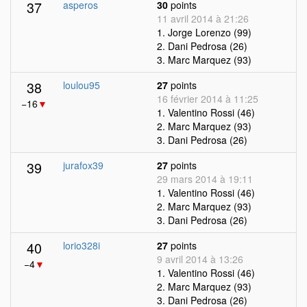
37
asperos
30
points
11 avril 2014 à 21:26
1. Jorge Lorenzo (99)
2. Dani Pedrosa (26)
3. Marc Marquez (93)
38
loulou95
27
points
16 février 2014 à 11:25
−16
▼
1. Valentino Rossi (46)
2. Marc Marquez (93)
3. Dani Pedrosa (26)
39
jurafox39
27
points
29 mars 2014 à 19:11
1. Valentino Rossi (46)
2. Marc Marquez (93)
3. Dani Pedrosa (26)
40
lorio328i
27
points
9 avril 2014 à 13:26
−4
▼
1. Valentino Rossi (46)
2. Marc Marquez (93)
3. Dani Pedrosa (26)