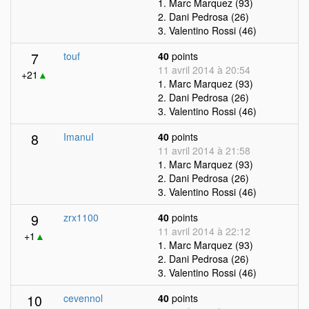
1. Marc Marquez (93)
2. Dani Pedrosa (26)
3. Valentino Rossi (46)
7
touf
40
points
11 avril 2014 à 20:54
+21
▲
1. Marc Marquez (93)
2. Dani Pedrosa (26)
3. Valentino Rossi (46)
8
ImanuI
40
points
11 avril 2014 à 21:58
1. Marc Marquez (93)
2. Dani Pedrosa (26)
3. Valentino Rossi (46)
9
zrx1100
40
points
11 avril 2014 à 22:12
+1
▲
1. Marc Marquez (93)
2. Dani Pedrosa (26)
3. Valentino Rossi (46)
10
cevennol
40
points