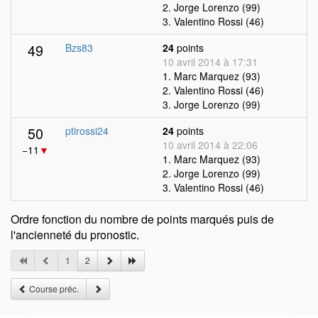
2. Jorge Lorenzo (99)
3. Valentino Rossi (46)
49
Bzs83
24
points
10 avril 2014 à 17:31
1. Marc Marquez (93)
2. Valentino Rossi (46)
3. Jorge Lorenzo (99)
50
ptirossi24
24
points
10 avril 2014 à 22:06
−11
▼
1. Marc Marquez (93)
2. Jorge Lorenzo (99)
3. Valentino Rossi (46)
Ordre fonction du nombre de points marqués puis de
l'ancienneté du pronostic.
1
2
Course préc.