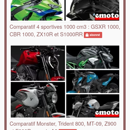
Comparatif 4 sportives 1000 cm3 : GSXR 1000,
CBR 1000, ZX10R et S1000RR
abonné
Comparatif Monster, Trident 800, MT-09, Z900