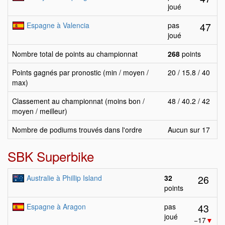
joué
47
Espagne à Valencia
pas
joué
Nombre total de points au championnat
268
points
Points gagnés par pronostic (min / moyen /
20 / 15.8 / 40
max)
Classement au championnat (moins bon /
48 / 40.2 / 42
moyen / meilleur)
Nombre de podiums trouvés dans l'ordre
Aucun sur 17
SBK Superbike
26
Australie à Phillip Island
32
points
43
Espagne à Aragon
pas
joué
−17
▼