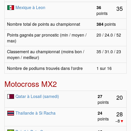
35
Mexique à Leon
36
points
Nombre total de points au championnat
384
points
Points gagnés par pronostic (min / moyen /
20 / 24.0 / 52
max)
Classement au championnat (moins bon /
35 / 31.0 / 23
moyen / meilleur)
Nombre de podiums trouvés dans l'ordre
1 sur 16
Motocross MX2
20
Qatar à Losail (samedi)
27
points
28
Thaïlande à Si Racha
24
points
−8
▼