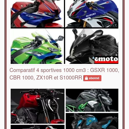
Comparatif 4 sportives 1000 cm3 : GSXR 1000,
CBR 1000, ZX10R et S1000RR
abonné