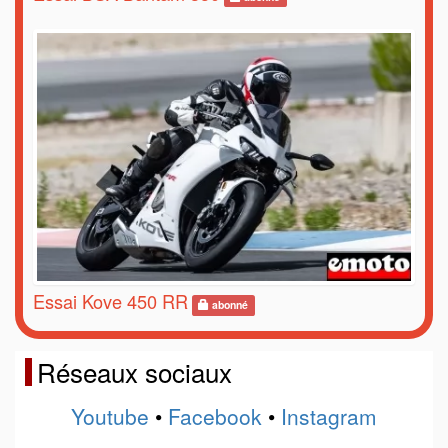
Essai Kove 450 RR
abonné
Réseaux sociaux
Youtube
•
Facebook
•
Instagram