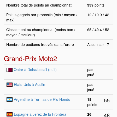
Nombre total de points au championnat
339
points
Points gagnés par pronostic (min / moyen /
12 / 19.9 / 42
max)
Classement au championnat (moins bon /
65 / 49.4 / 52
moyen / meilleur)
Nombre de podiums trouvés dans l'ordre
Aucun sur 17
Grand-Prix Moto2
Qatar à Doha/Losail (nuit)
pas
joué
Etats-Unis à Austin
pas
joué
55
Argentine à Termas de Rio Hondo
18
points
48
Espagne à Jerez de la Frontera
26