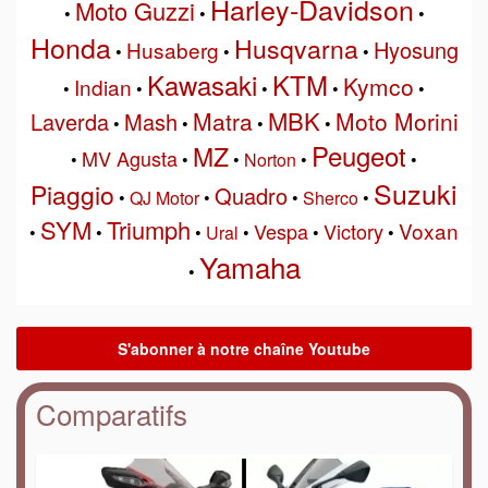
Harley-Davidson
Moto Guzzi
•
•
•
Honda
Husqvarna
Hyosung
Husaberg
•
•
•
Kawasaki
KTM
Kymco
Indian
•
•
•
•
•
MBK
Matra
Moto Morini
Laverda
Mash
•
•
•
•
Peugeot
MZ
MV Agusta
•
•
•
Norton
•
•
Suzuki
Piaggio
Quadro
•
QJ Motor
•
•
Sherco
•
SYM
Triumph
Voxan
Vespa
Victory
•
•
•
Ural
•
•
•
Yamaha
•
Comparatifs