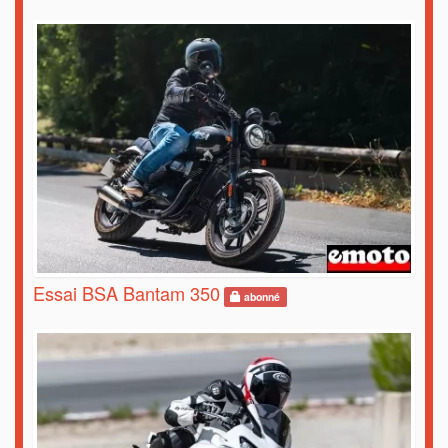
Essai BSA Bantam 350
abonné