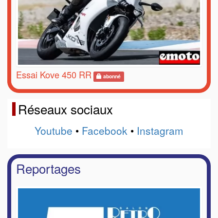
Essai Kove 450 RR
abonné
Réseaux sociaux
Youtube
•
Facebook
•
Instagram
Reportages