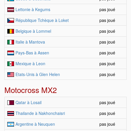
Lettonie à Kegums
pas joué
République Tchèque à Loket
pas joué
Belgique à Lommel
pas joué
Italie à Mantova
pas joué
Pays-Bas à Assen
pas joué
Mexique à Leon
pas joué
Etats-Unis à Glen Helen
pas joué
Motocross MX2
Qatar à Losail
pas joué
Thailande à Nakhonchaisri
pas joué
Argentine à Neuquen
pas joué