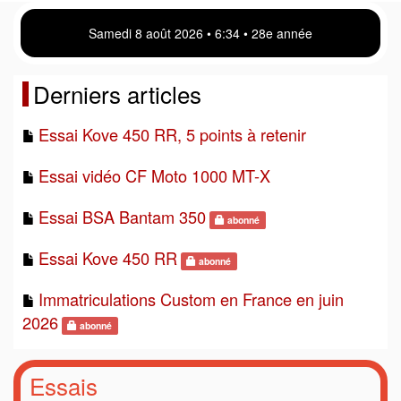
Samedi 8 août 2026 • 6 34 • 28e année
Derniers articles
Essai Kove 450 RR, 5 points à retenir
Essai vidéo CF Moto 1000 MT-X
Essai BSA Bantam 350
abonné
Essai Kove 450 RR
abonné
Immatriculations Custom en France en juin
2026
abonné
Essais