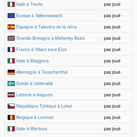
Italie à Trento
pas joué
Europe à Valkenswaard
pas joué
Espagne à Talavera de la reina
pas joué
Grande-Bretagne à Matterley Basin
pas joué
France à Villars sous Ecot
pas joué
Italie à Maggiora
pas joué
Allemagne à Teuschenthal
pas joué
Suède à Uddevalla
pas joué
Lettonie à Kegums
pas joué
République Tchèque à Loket
pas joué
Belgique à Lommel
pas joué
Italie à Mantova
pas joué