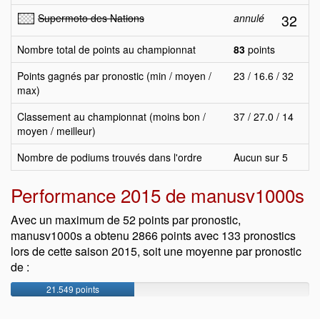
32
Supermoto des Nations
annulé
Nombre total de points au championnat
83
points
Points gagnés par pronostic (min / moyen /
23 / 16.6 / 32
max)
Classement au championnat (moins bon /
37 / 27.0 / 14
moyen / meilleur)
Nombre de podiums trouvés dans l'ordre
Aucun sur 5
Performance 2015 de manusv1000s
Avec un maximum de 52 points par pronostic,
manusv1000s a obtenu 2866 points avec 133 pronostics
lors de cette saison 2015, soit une moyenne par pronostic
de :
21.549 points