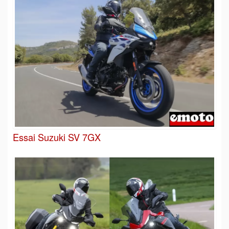
Essai Suzuki SV 7GX