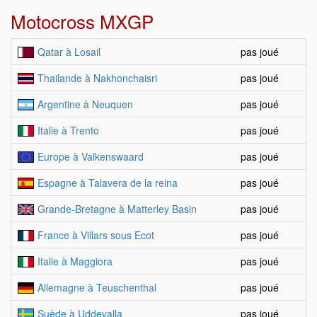
Motocross MXGP
Qatar à Losail
pas joué
Thailande à Nakhonchaisri
pas joué
Argentine à Neuquen
pas joué
Italie à Trento
pas joué
Europe à Valkenswaard
pas joué
Espagne à Talavera de la reina
pas joué
Grande-Bretagne à Matterley Basin
pas joué
France à Villars sous Ecot
pas joué
Italie à Maggiora
pas joué
Allemagne à Teuschenthal
pas joué
Suède à Uddevalla
pas joué