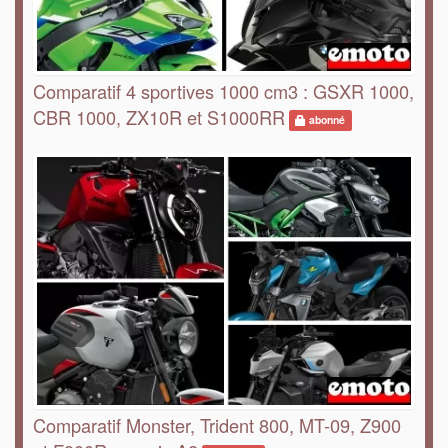
Comparatif 4 sportives 1000 cm3 : GSXR 1000,
CBR 1000, ZX10R et S1000RR
abonné
Comparatif Monster, Trident 800, MT-09, Z900