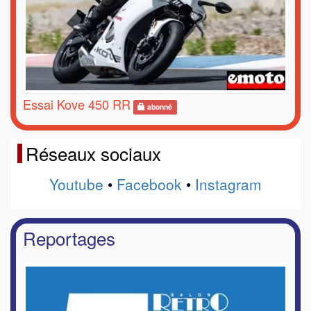
Essai Kove 450 RR
abonné
Réseaux sociaux
Youtube
•
Facebook
•
Instagram
Reportages