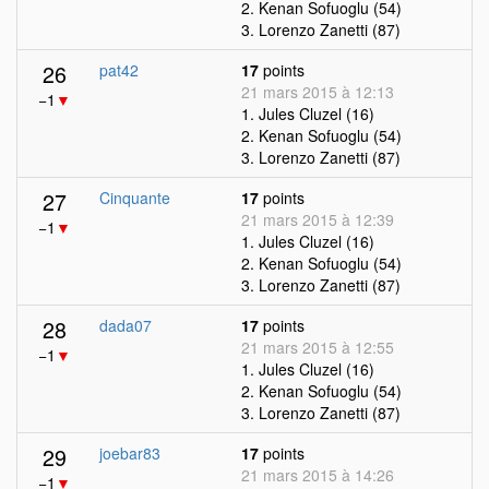
2. Kenan Sofuoglu (54)
3. Lorenzo Zanetti (87)
26
pat42
17
points
21 mars 2015 à 12:13
−1
▼
1. Jules Cluzel (16)
2. Kenan Sofuoglu (54)
3. Lorenzo Zanetti (87)
27
Cinquante
17
points
21 mars 2015 à 12:39
−1
▼
1. Jules Cluzel (16)
2. Kenan Sofuoglu (54)
3. Lorenzo Zanetti (87)
28
dada07
17
points
21 mars 2015 à 12:55
−1
▼
1. Jules Cluzel (16)
2. Kenan Sofuoglu (54)
3. Lorenzo Zanetti (87)
29
joebar83
17
points
21 mars 2015 à 14:26
−1
▼