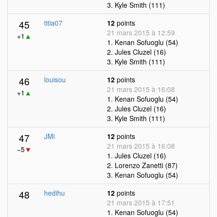
3. Kyle Smith (111)
45
titia07
12
points
21 mars 2015 à 12:59
+1
▲
1. Kenan Sofuoglu (54)
2. Jules Cluzel (16)
3. Kyle Smith (111)
46
louisou
12
points
21 mars 2015 à 16:08
+1
▲
1. Kenan Sofuoglu (54)
2. Jules Cluzel (16)
3. Kyle Smith (111)
47
JMi
12
points
21 mars 2015 à 16:08
−5
▼
1. Jules Cluzel (16)
2. Lorenzo Zanetti (87)
3. Kenan Sofuoglu (54)
48
hedihu
12
points
21 mars 2015 à 17:51
1. Kenan Sofuoglu (54)