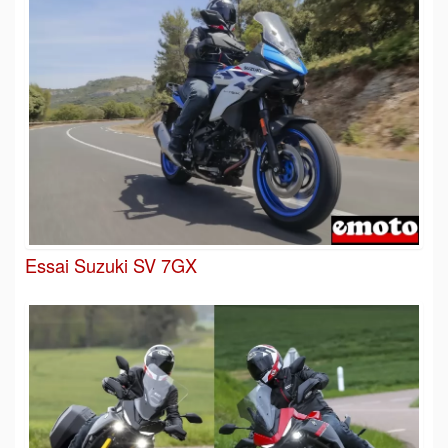
Essai Suzuki SV 7GX