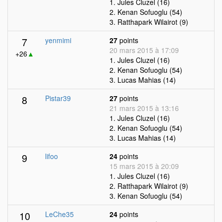
1. Jules Cluzel (16)
2. Kenan Sofuoglu (54)
3. Ratthapark Wilairot (9)
7
yenmimi
27
points
20 mars 2015 à 17:09
+26
▲
1. Jules Cluzel (16)
2. Kenan Sofuoglu (54)
3. Lucas Mahias (14)
8
Pistar39
27
points
21 mars 2015 à 13:16
1. Jules Cluzel (16)
2. Kenan Sofuoglu (54)
3. Lucas Mahias (14)
9
lifoo
24
points
15 mars 2015 à 20:09
1. Jules Cluzel (16)
2. Ratthapark Wilairot (9)
3. Kenan Sofuoglu (54)
10
LeChe35
24
points