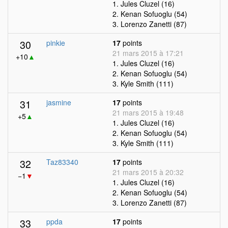
1. Jules Cluzel (16)
2. Kenan Sofuoglu (54)
3. Lorenzo Zanetti (87)
30
pinkie
17
points
21 mars 2015 à 17:21
+10
▲
1. Jules Cluzel (16)
2. Kenan Sofuoglu (54)
3. Kyle Smith (111)
31
jasmine
17
points
21 mars 2015 à 19:48
+5
▲
1. Jules Cluzel (16)
2. Kenan Sofuoglu (54)
3. Kyle Smith (111)
32
Taz83340
17
points
21 mars 2015 à 20:32
−1
▼
1. Jules Cluzel (16)
2. Kenan Sofuoglu (54)
3. Lorenzo Zanetti (87)
33
ppda
17
points