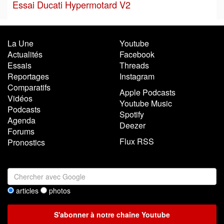
Essai Ducati Hypermotard V2
La Une
Youtube
Actualités
Facebook
Essais
Threads
Reportages
Instagram
Comparatifs
Apple Podcasts
Vidéos
Youtube Music
Podcasts
Spotify
Agenda
Deezer
Forums
Flux RSS
Pronostics
articles
photos