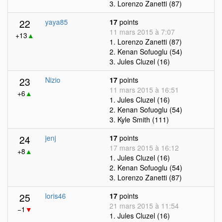
3. Lorenzo Zanetti (87)
22
yaya85
17
points
11 mars 2015 à 7:07
+13
▲
1. Lorenzo Zanetti (87)
2. Kenan Sofuoglu (54)
3. Jules Cluzel (16)
23
Nizio
17
points
11 mars 2015 à 16:51
+6
▲
1. Jules Cluzel (16)
2. Kenan Sofuoglu (54)
3. Kyle Smith (111)
24
jenj
17
points
17 mars 2015 à 16:12
+8
▲
1. Jules Cluzel (16)
2. Kenan Sofuoglu (54)
3. Lorenzo Zanetti (87)
25
loris46
17
points
21 mars 2015 à 11:54
−1
▼
1. Jules Cluzel (16)