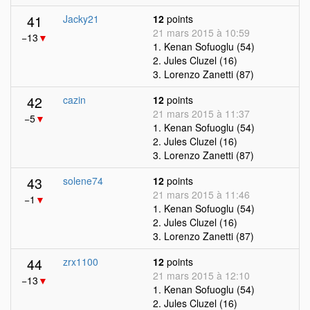
41
Jacky21
12
points
21 mars 2015 à 10:59
−13
▼
1. Kenan Sofuoglu (54)
2. Jules Cluzel (16)
3. Lorenzo Zanetti (87)
42
cazin
12
points
21 mars 2015 à 11:37
−5
▼
1. Kenan Sofuoglu (54)
2. Jules Cluzel (16)
3. Lorenzo Zanetti (87)
43
solene74
12
points
21 mars 2015 à 11:46
−1
▼
1. Kenan Sofuoglu (54)
2. Jules Cluzel (16)
3. Lorenzo Zanetti (87)
44
zrx1100
12
points
21 mars 2015 à 12:10
−13
▼
1. Kenan Sofuoglu (54)
2. Jules Cluzel (16)