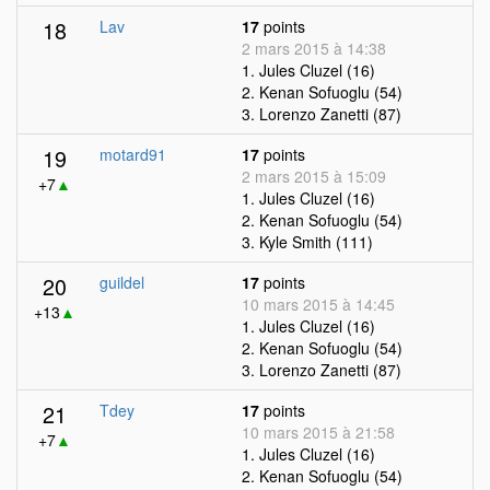
18
Lav
17
points
2 mars 2015 à 14:38
1. Jules Cluzel (16)
2. Kenan Sofuoglu (54)
3. Lorenzo Zanetti (87)
19
motard91
17
points
2 mars 2015 à 15:09
+7
▲
1. Jules Cluzel (16)
2. Kenan Sofuoglu (54)
3. Kyle Smith (111)
20
guildel
17
points
10 mars 2015 à 14:45
+13
▲
1. Jules Cluzel (16)
2. Kenan Sofuoglu (54)
3. Lorenzo Zanetti (87)
21
Tdey
17
points
10 mars 2015 à 21:58
+7
▲
1. Jules Cluzel (16)
2. Kenan Sofuoglu (54)