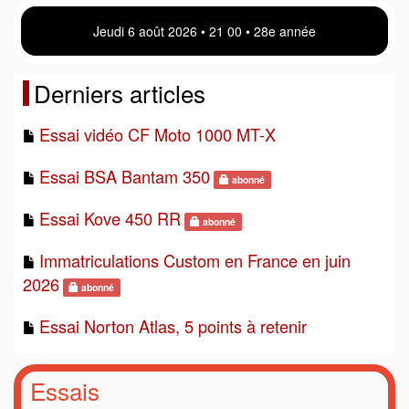
Jeudi 6 août 2026 • 21:00 • 28e année
Derniers articles
Essai vidéo CF Moto 1000 MT-X
Essai BSA Bantam 350
abonné
Essai Kove 450 RR
abonné
Immatriculations Custom en France en juin
2026
abonné
Essai Norton Atlas, 5 points à retenir
Essais