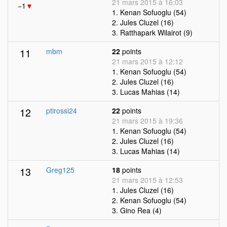
21 mars 2015 à 16:03
−1
▼
1. Kenan Sofuoglu (54)
2. Jules Cluzel (16)
3. Ratthapark Wilairot (9)
11
mbm
22
points
21 mars 2015 à 12:12
1. Kenan Sofuoglu (54)
2. Jules Cluzel (16)
3. Lucas Mahias (14)
12
ptirossi24
22
points
21 mars 2015 à 19:36
1. Kenan Sofuoglu (54)
2. Jules Cluzel (16)
3. Lucas Mahias (14)
13
Greg125
18
points
21 mars 2015 à 12:53
1. Jules Cluzel (16)
2. Kenan Sofuoglu (54)
3. Gino Rea (4)