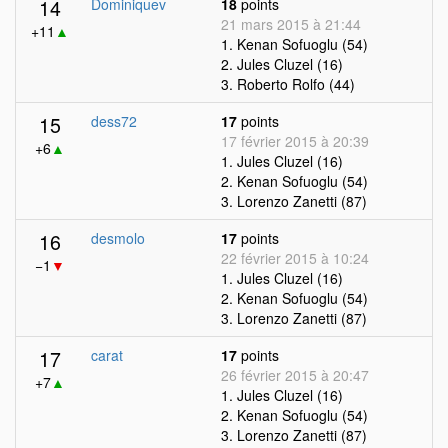
14
Dominiquev
18
points
21 mars 2015 à 21:44
+11
▲
1. Kenan Sofuoglu (54)
2. Jules Cluzel (16)
3. Roberto Rolfo (44)
15
dess72
17
points
17 février 2015 à 20:39
+6
▲
1. Jules Cluzel (16)
2. Kenan Sofuoglu (54)
3. Lorenzo Zanetti (87)
16
desmolo
17
points
22 février 2015 à 10:24
−1
▼
1. Jules Cluzel (16)
2. Kenan Sofuoglu (54)
3. Lorenzo Zanetti (87)
17
carat
17
points
26 février 2015 à 20:47
+7
▲
1. Jules Cluzel (16)
2. Kenan Sofuoglu (54)
3. Lorenzo Zanetti (87)