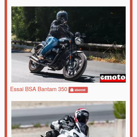
Essai BSA Bantam 350
abonné