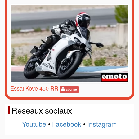
Essai Kove 450 RR
abonné
Réseaux sociaux
Youtube
•
Facebook
•
Instagram