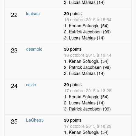
3. Lucas Mahias (14)
22
louisou
30
points
15 octobre 2015 à 15:54
1. Kenan Sofuoglu (54)
2. Patrick Jacobsen (99)
3. Lucas Mahias (14)
23
desmolo
30
points
16 octobre 2015 à 19:44
1. Kenan Sofuoglu (54)
2. Patrick Jacobsen (99)
3. Lucas Mahias (14)
24
cazin
30
points
17 octobre 2015 à 13:28
1. Kenan Sofuoglu (54)
2. Lucas Mahias (14)
3. Patrick Jacobsen (99)
25
LeChe35
30
points
17 octobre 2015 à 18:29
1. Kenan Sofuoglu (54)