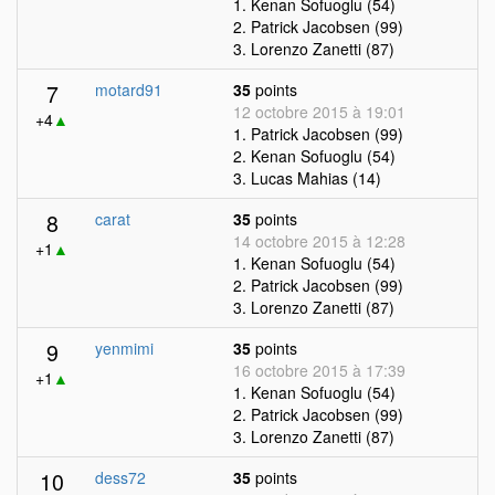
1. Kenan Sofuoglu (54)
2. Patrick Jacobsen (99)
3. Lorenzo Zanetti (87)
7
motard91
35
points
12 octobre 2015 à 19:01
+4
▲
1. Patrick Jacobsen (99)
2. Kenan Sofuoglu (54)
3. Lucas Mahias (14)
8
carat
35
points
14 octobre 2015 à 12:28
+1
▲
1. Kenan Sofuoglu (54)
2. Patrick Jacobsen (99)
3. Lorenzo Zanetti (87)
9
yenmimi
35
points
16 octobre 2015 à 17:39
+1
▲
1. Kenan Sofuoglu (54)
2. Patrick Jacobsen (99)
3. Lorenzo Zanetti (87)
10
dess72
35
points