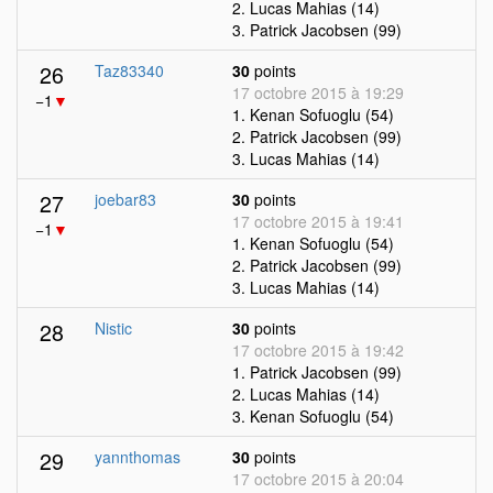
2. Lucas Mahias (14)
3. Patrick Jacobsen (99)
26
Taz83340
30
points
17 octobre 2015 à 19:29
−1
▼
1. Kenan Sofuoglu (54)
2. Patrick Jacobsen (99)
3. Lucas Mahias (14)
27
joebar83
30
points
17 octobre 2015 à 19:41
−1
▼
1. Kenan Sofuoglu (54)
2. Patrick Jacobsen (99)
3. Lucas Mahias (14)
28
Nistic
30
points
17 octobre 2015 à 19:42
1. Patrick Jacobsen (99)
2. Lucas Mahias (14)
3. Kenan Sofuoglu (54)
29
yannthomas
30
points
17 octobre 2015 à 20:04