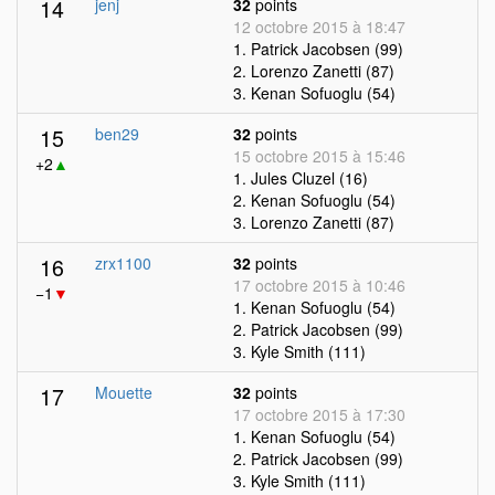
14
jenj
32
points
12 octobre 2015 à 18:47
1. Patrick Jacobsen (99)
2. Lorenzo Zanetti (87)
3. Kenan Sofuoglu (54)
15
ben29
32
points
15 octobre 2015 à 15:46
+2
▲
1. Jules Cluzel (16)
2. Kenan Sofuoglu (54)
3. Lorenzo Zanetti (87)
16
zrx1100
32
points
17 octobre 2015 à 10:46
−1
▼
1. Kenan Sofuoglu (54)
2. Patrick Jacobsen (99)
3. Kyle Smith (111)
17
Mouette
32
points
17 octobre 2015 à 17:30
1. Kenan Sofuoglu (54)
2. Patrick Jacobsen (99)
3. Kyle Smith (111)