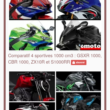
Comparatif 4 sportives 1000 cm3 : GSXR 1000,
CBR 1000, ZX10R et S1000RR
abonné