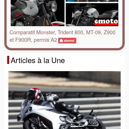
Comparatif Monster, Trident 800, MT-09, Z900
et F900R, permis A2
abonné
Articles à la Une