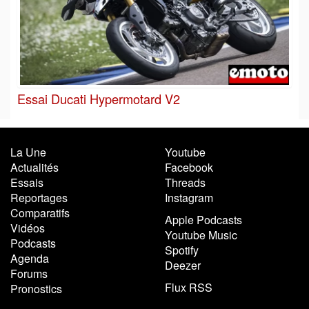
Essai Ducati Hypermotard V2
La Une
Youtube
Actualités
Facebook
Essais
Threads
Reportages
Instagram
Comparatifs
Apple Podcasts
Vidéos
Youtube Music
Podcasts
Spotify
Agenda
Deezer
Forums
Flux RSS
Pronostics