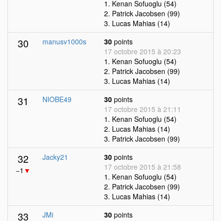
1. Kenan Sofuoglu (54)
2. Patrick Jacobsen (99)
3. Lucas Mahias (14)
30
manusv1000s
30
points
17 octobre 2015 à 20:23
1. Kenan Sofuoglu (54)
2. Patrick Jacobsen (99)
3. Lucas Mahias (14)
31
NIOBE49
30
points
17 octobre 2015 à 21:11
1. Kenan Sofuoglu (54)
2. Lucas Mahias (14)
3. Patrick Jacobsen (99)
32
Jacky21
30
points
17 octobre 2015 à 21:58
−1
▼
1. Kenan Sofuoglu (54)
2. Patrick Jacobsen (99)
3. Lucas Mahias (14)
33
JMi
30
points