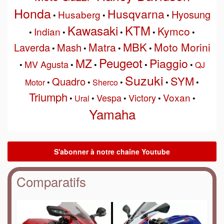
Honda
Husqvarna
Hyosung
Husaberg
•
•
•
Kawasaki
KTM
Kymco
Indian
•
•
•
•
•
MBK
Matra
Moto Morini
Laverda
Mash
•
•
•
•
Peugeot
MZ
Piaggio
MV Agusta
•
•
•
•
•
QJ
Suzuki
SYM
Quadro
Motor
•
•
Sherco
•
•
•
Triumph
Voxan
Vespa
Victory
•
Ural
•
•
•
•
Yamaha
Comparatifs