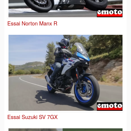
Essai Norton Manx R
Essai Suzuki SV 7GX