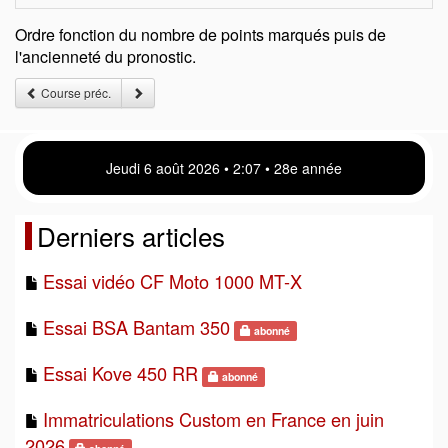
Ordre fonction du nombre de points marqués puis de
l'ancienneté du pronostic.
Course préc.
Jeudi 6 août 2026 • 2:07 • 28e année
Derniers articles
Essai vidéo CF Moto 1000 MT-X
Essai BSA Bantam 350
abonné
Essai Kove 450 RR
abonné
Immatriculations Custom en France en juin
2026