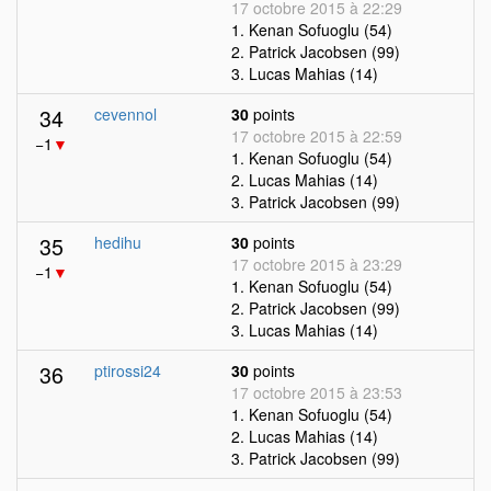
17 octobre 2015 à 22:29
1. Kenan Sofuoglu (54)
2. Patrick Jacobsen (99)
3. Lucas Mahias (14)
34
cevennol
30
points
17 octobre 2015 à 22:59
−1
▼
1. Kenan Sofuoglu (54)
2. Lucas Mahias (14)
3. Patrick Jacobsen (99)
35
hedihu
30
points
17 octobre 2015 à 23:29
−1
▼
1. Kenan Sofuoglu (54)
2. Patrick Jacobsen (99)
3. Lucas Mahias (14)
36
ptirossi24
30
points
17 octobre 2015 à 23:53
1. Kenan Sofuoglu (54)
2. Lucas Mahias (14)
3. Patrick Jacobsen (99)