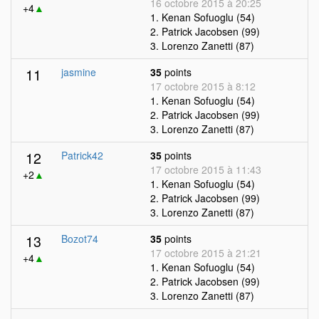
16 octobre 2015 à 20:25
+4
▲
1. Kenan Sofuoglu (54)
2. Patrick Jacobsen (99)
3. Lorenzo Zanetti (87)
11
jasmine
35
points
17 octobre 2015 à 8:12
1. Kenan Sofuoglu (54)
2. Patrick Jacobsen (99)
3. Lorenzo Zanetti (87)
12
Patrick42
35
points
17 octobre 2015 à 11:43
+2
▲
1. Kenan Sofuoglu (54)
2. Patrick Jacobsen (99)
3. Lorenzo Zanetti (87)
13
Bozot74
35
points
17 octobre 2015 à 21:21
+4
▲
1. Kenan Sofuoglu (54)
2. Patrick Jacobsen (99)
3. Lorenzo Zanetti (87)