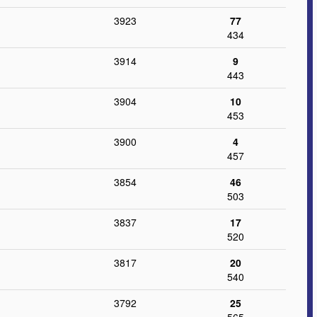
3923
77
434
3914
9
443
3904
10
453
3900
4
457
3854
46
503
3837
17
520
3817
20
540
3792
25