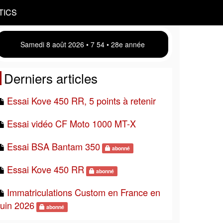
TICS
Samedi 8 août 2026 • 7:54 • 28e année
Derniers articles
Essai Kove 450 RR, 5 points à retenir
Essai vidéo CF Moto 1000 MT-X
Essai BSA Bantam 350
abonné
Essai Kove 450 RR
abonné
Immatriculations Custom en France en
juin 2026
abonné