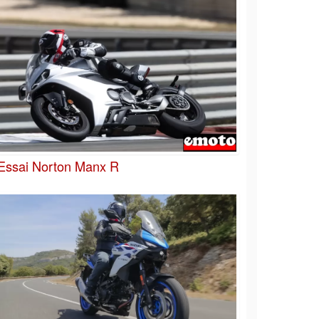
Essai Norton Manx R