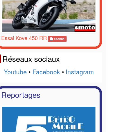
Essai Kove 450 RR
abonné
Réseaux sociaux
Youtube
•
Facebook
•
Instagram
Reportages