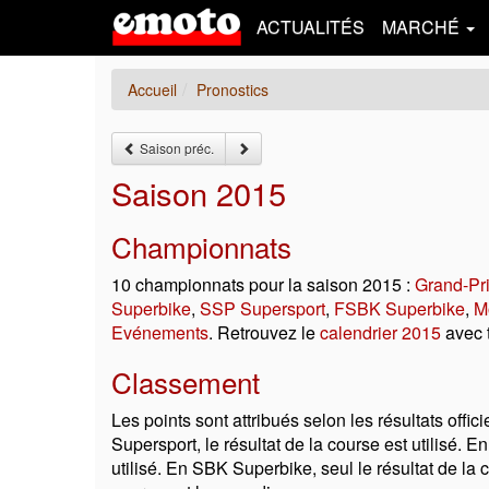
ACTUALITÉS
MARCHÉ
Accueil
Pronostics
Saison préc.
Saison 2015
Championnats
10 championnats pour la saison 2015 :
Grand-Pr
Superbike
,
SSP Supersport
,
FSBK Superbike
,
M
Evénements
. Retrouvez le
calendrier 2015
avec t
Classement
Les points sont attribués selon les résultats off
Supersport, le résultat de la course est utilisé
utilisé. En SBK Superbike, seul le résultat de la