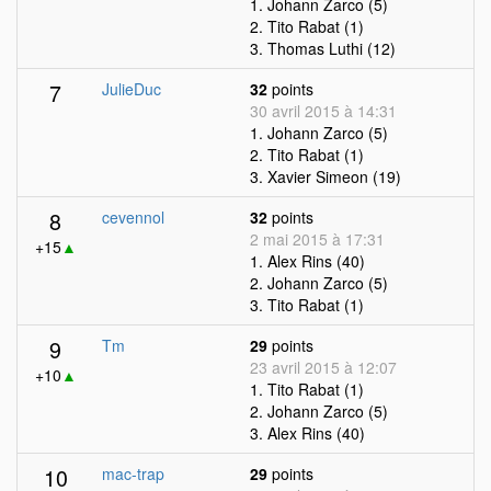
1. Johann Zarco (5)
2. Tito Rabat (1)
3. Thomas Luthi (12)
7
JulieDuc
32
points
30 avril 2015 à 14:31
1. Johann Zarco (5)
2. Tito Rabat (1)
3. Xavier Simeon (19)
8
cevennol
32
points
2 mai 2015 à 17:31
+15
▲
1. Alex Rins (40)
2. Johann Zarco (5)
3. Tito Rabat (1)
9
Tm
29
points
23 avril 2015 à 12:07
+10
▲
1. Tito Rabat (1)
2. Johann Zarco (5)
3. Alex Rins (40)
10
mac-trap
29
points