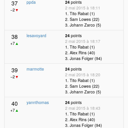
37
ppda
24
points
2 mai 2015 à 18:11
−2
▼
1. Tito Rabat (1)
2. Sam Lowes (22)
3. Johann Zarco (5)
38
lesavoyard
24
points
2 mai 2015 à 18:17
+7
▲
1. Tito Rabat (1)
2. Alex Rins (40)
3. Jonas Folger (94)
39
marmotte
24
points
2 mai 2015 à 18:20
−2
▼
1. Tito Rabat (1)
2. Sam Lowes (22)
3. Johann Zarco (5)
40
yannthomas
24
points
2 mai 2015 à 18:43
+7
▲
1. Tito Rabat (1)
2. Alex Rins (40)
3. Jonas Folger (94)