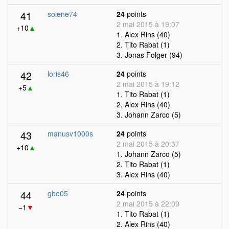
41
solene74
24
points
2 mai 2015 à 19:07
+10
▲
1. Alex Rins (40)
2. Tito Rabat (1)
3. Jonas Folger (94)
42
loris46
24
points
2 mai 2015 à 19:12
+5
▲
1. Tito Rabat (1)
2. Alex Rins (40)
3. Johann Zarco (5)
43
manusv1000s
24
points
2 mai 2015 à 20:37
+10
▲
1. Johann Zarco (5)
2. Tito Rabat (1)
3. Alex Rins (40)
44
gbe05
24
points
2 mai 2015 à 22:09
−1
▼
1. Tito Rabat (1)
2. Alex Rins (40)