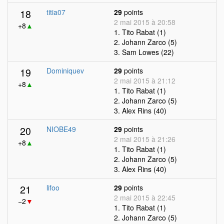
18
titia07
29
points
2 mai 2015 à 20:58
+8
▲
1. Tito Rabat (1)
2. Johann Zarco (5)
3. Sam Lowes (22)
19
Dominiquev
29
points
2 mai 2015 à 21:12
+8
▲
1. Tito Rabat (1)
2. Johann Zarco (5)
3. Alex Rins (40)
20
NIOBE49
29
points
2 mai 2015 à 21:26
+8
▲
1. Tito Rabat (1)
2. Johann Zarco (5)
3. Alex Rins (40)
21
lifoo
29
points
2 mai 2015 à 22:45
−2
▼
1. Tito Rabat (1)
2. Johann Zarco (5)