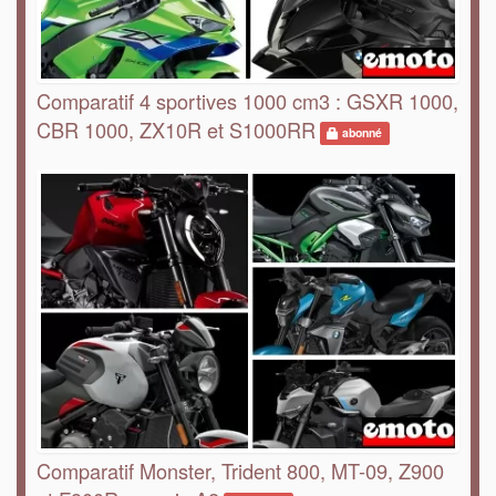
Comparatif 4 sportives 1000 cm3 : GSXR 1000,
CBR 1000, ZX10R et S1000RR
abonné
Comparatif Monster, Trident 800, MT-09, Z900