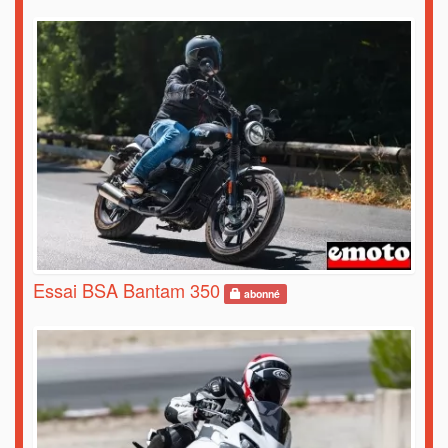
Essai BSA Bantam 350
abonné