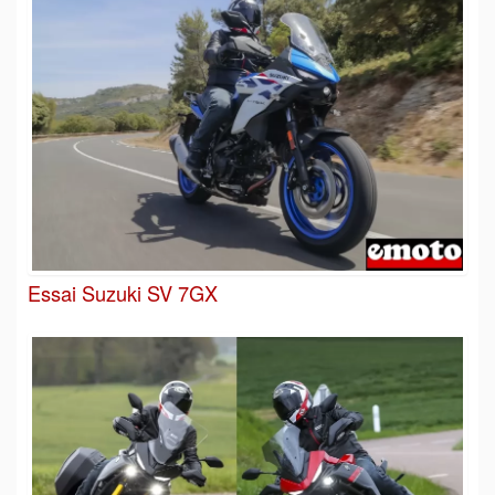
Essai Suzuki SV 7GX