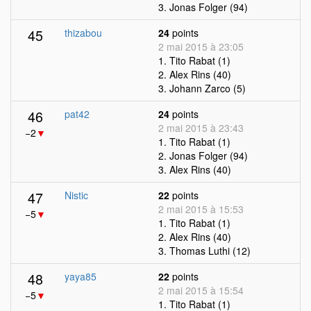
3. Jonas Folger (94)
45
thizabou
24
points
2 mai 2015 à 23:05
1. Tito Rabat (1)
2. Alex Rins (40)
3. Johann Zarco (5)
46
pat42
24
points
2 mai 2015 à 23:43
−2
▼
1. Tito Rabat (1)
2. Jonas Folger (94)
3. Alex Rins (40)
47
Nistic
22
points
2 mai 2015 à 15:53
−5
▼
1. Tito Rabat (1)
2. Alex Rins (40)
3. Thomas Luthi (12)
48
yaya85
22
points
2 mai 2015 à 15:54
−5
▼
1. Tito Rabat (1)