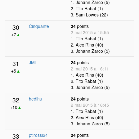
1. Johann Zarco (5)
2. Tito Rabat (1)
3. Sam Lowes (22)
30
Cinquante
24
points
2 mai 2015 à 15:55
+7
▲
1. Tito Rabat (1)
2. Alex Rins (40)
3. Johann Zarco (5)
31
JMi
24
points
2 mai 2015 à 16:11
+5
▲
1. Alex Rins (40)
2. Tito Rabat (1)
3. Johann Zarco (5)
32
hedihu
24
points
2 mai 2015 à 16:45
+10
▲
1. Tito Rabat (1)
2. Alex Rins (40)
3. Johann Zarco (5)
33
ptirossi24
24
points