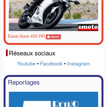
Essai Kove 450 RR
abonné
Réseaux sociaux
Youtube
•
Facebook
•
Instagram
Reportages