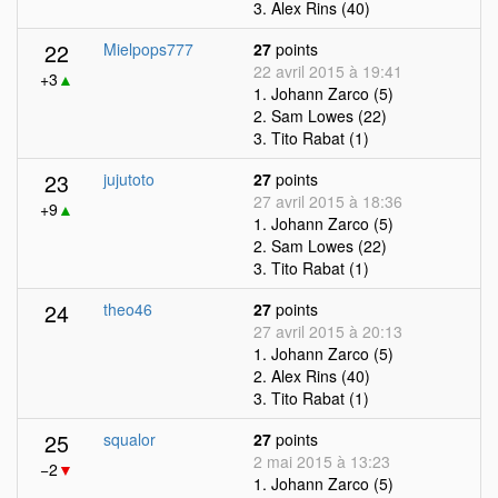
3. Alex Rins (40)
22
Mielpops777
27
points
22 avril 2015 à 19:41
+3
▲
1. Johann Zarco (5)
2. Sam Lowes (22)
3. Tito Rabat (1)
23
jujutoto
27
points
27 avril 2015 à 18:36
+9
▲
1. Johann Zarco (5)
2. Sam Lowes (22)
3. Tito Rabat (1)
24
theo46
27
points
27 avril 2015 à 20:13
1. Johann Zarco (5)
2. Alex Rins (40)
3. Tito Rabat (1)
25
squalor
27
points
2 mai 2015 à 13:23
−2
▼
1. Johann Zarco (5)