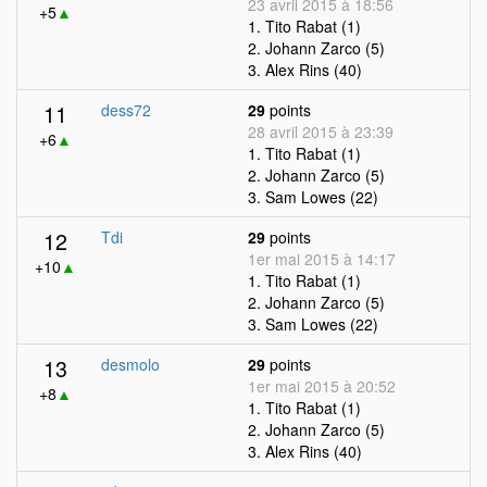
23 avril 2015 à 18:56
+5
▲
1. Tito Rabat (1)
2. Johann Zarco (5)
3. Alex Rins (40)
11
dess72
29
points
28 avril 2015 à 23:39
+6
▲
1. Tito Rabat (1)
2. Johann Zarco (5)
3. Sam Lowes (22)
12
Tdi
29
points
1er mai 2015 à 14:17
+10
▲
1. Tito Rabat (1)
2. Johann Zarco (5)
3. Sam Lowes (22)
13
desmolo
29
points
1er mai 2015 à 20:52
+8
▲
1. Tito Rabat (1)
2. Johann Zarco (5)
3. Alex Rins (40)