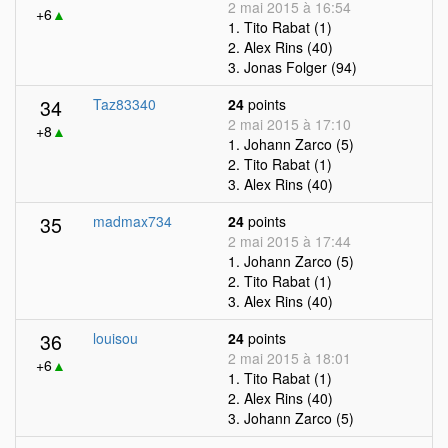
2 mai 2015 à 16:54
+6
▲
1. Tito Rabat (1)
2. Alex Rins (40)
3. Jonas Folger (94)
34
Taz83340
24
points
2 mai 2015 à 17:10
+8
▲
1. Johann Zarco (5)
2. Tito Rabat (1)
3. Alex Rins (40)
35
madmax734
24
points
2 mai 2015 à 17:44
1. Johann Zarco (5)
2. Tito Rabat (1)
3. Alex Rins (40)
36
louisou
24
points
2 mai 2015 à 18:01
+6
▲
1. Tito Rabat (1)
2. Alex Rins (40)
3. Johann Zarco (5)