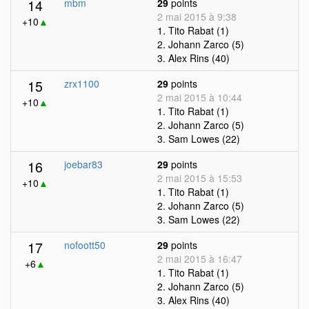
14
mbm
29
points
2 mai 2015 à 9:38
+10
▲
1. Tito Rabat (1)
2. Johann Zarco (5)
3. Alex Rins (40)
15
zrx1100
29
points
2 mai 2015 à 10:44
+10
▲
1. Tito Rabat (1)
2. Johann Zarco (5)
3. Sam Lowes (22)
16
joebar83
29
points
2 mai 2015 à 15:53
+10
▲
1. Tito Rabat (1)
2. Johann Zarco (5)
3. Sam Lowes (22)
17
nofoott50
29
points
2 mai 2015 à 16:47
+6
▲
1. Tito Rabat (1)
2. Johann Zarco (5)
3. Alex Rins (40)