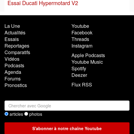
Essai Ducati Hypermotard V2
La Une
Youtube
Actualités
Facebook
Essais
Threads
Reportages
Instagram
Comparatifs
Apple Podcasts
Vidéos
Youtube Music
Podcasts
Spotify
Agenda
Deezer
Forums
Flux RSS
Pronostics
articles
photos