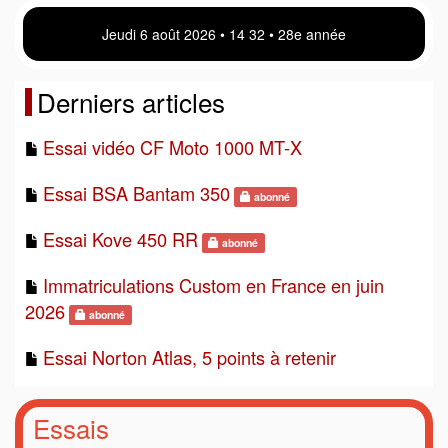
Jeudi 6 août 2026 • 14:32 • 28e année
Derniers articles
Essai vidéo CF Moto 1000 MT-X
Essai BSA Bantam 350
abonné
Essai Kove 450 RR
abonné
Immatriculations Custom en France en juin
2026
abonné
Essai Norton Atlas, 5 points à retenir
Essais