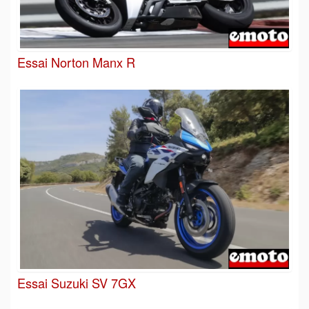
Essai Norton Manx R
Essai Suzuki SV 7GX