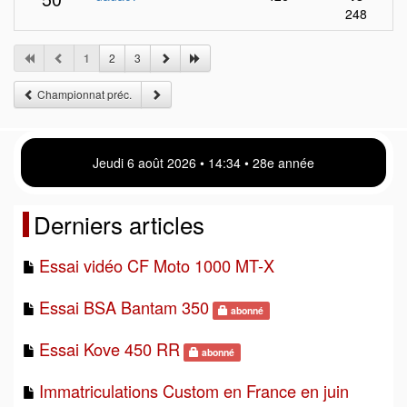
248
1
2
3
Championnat préc.
Jeudi 6 août 2026 • 14 34 • 28e année
Derniers articles
Essai vidéo CF Moto 1000 MT-X
Essai BSA Bantam 350
abonné
Essai Kove 450 RR
abonné
Immatriculations Custom en France en juin