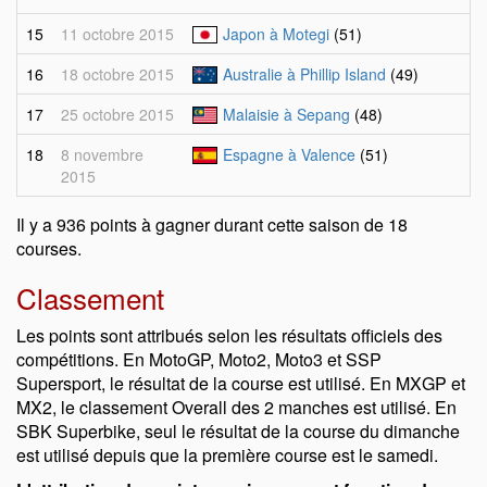
15
11 octobre 2015
Japon à Motegi
(51)
16
18 octobre 2015
Australie à Phillip Island
(49)
17
25 octobre 2015
Malaisie à Sepang
(48)
18
8 novembre
Espagne à Valence
(51)
2015
Il y a 936 points à gagner durant cette saison de 18
courses.
Classement
Les points sont attribués selon les résultats officiels des
compétitions. En MotoGP, Moto2, Moto3 et SSP
Supersport, le résultat de la course est utilisé. En MXGP et
MX2, le classement Overall des 2 manches est utilisé. En
SBK Superbike, seul le résultat de la course du dimanche
est utilisé depuis que la première course est le samedi.