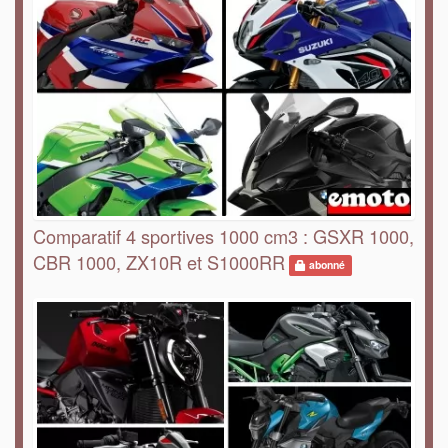
Comparatif 4 sportives 1000 cm3 : GSXR 1000,
CBR 1000, ZX10R et S1000RR
abonné