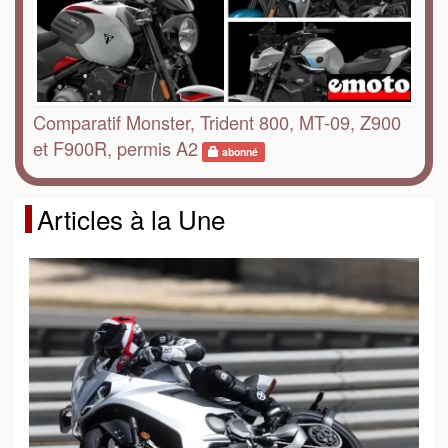
Comparatif Monster, Trident 800, MT-09, Z900
et F900R, permis A2
abonné
Articles à la Une