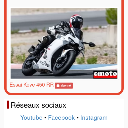
Essai Kove 450 RR
abonné
Réseaux sociaux
Youtube
•
Facebook
•
Instagram