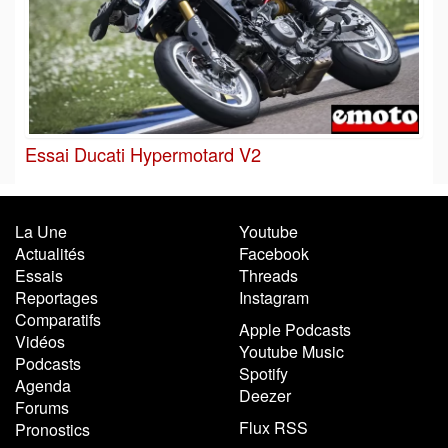
Essai Ducati Hypermotard V2
La Une
Youtube
Actualités
Facebook
Essais
Threads
Reportages
Instagram
Comparatifs
Apple Podcasts
Vidéos
Youtube Music
Podcasts
Spotify
Agenda
Deezer
Forums
Flux RSS
Pronostics