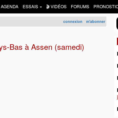
AGENDA
ESSAIS
🎬 VIDÉOS
FORUMS
PRONOSTI
connexion
m'abonner
ys-Bas à Assen (samedi)