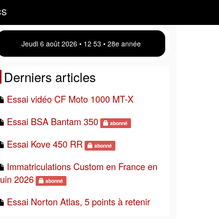
CS
Jeudi 6 août 2026 • 12:53 • 28e année
Derniers articles
Essai vidéo CF Moto 1000 MT-X
Essai BSA Bantam 350
abonné
Essai Kove 450 RR
abonné
Immatriculations Custom en France en
juin 2026
abonné
Essai Norton Atlas, 5 points à retenir