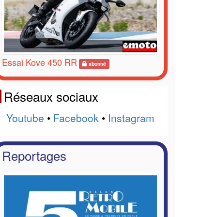
Essai Kove 450 RR
abonné
Réseaux sociaux
Youtube
•
Facebook
•
Instagram
Reportages