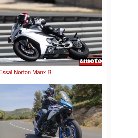
Essai Norton Manx R