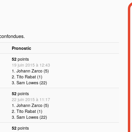
 confondues.
Pronostic
52
points
19 juin 2015 à 12:43
1. Johann Zarco (5)
2. Tito Rabat (1)
3. Sam Lowes (22)
52
points
22 juin 2015 à 11:17
1. Johann Zarco (5)
2. Tito Rabat (1)
3. Sam Lowes (22)
52
points