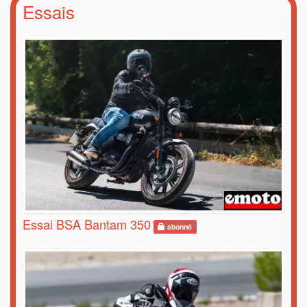
Essais
Essai BSA Bantam 350
abonné