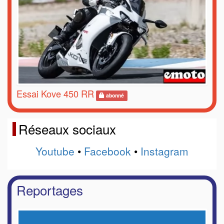
Essai Kove 450 RR
abonné
Réseaux sociaux
Youtube
•
Facebook
•
Instagram
Reportages