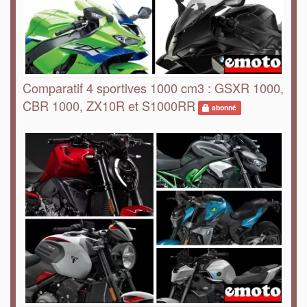
Comparatif 4 sportives 1000 cm3 : GSXR 1000,
CBR 1000, ZX10R et S1000RR
abonné