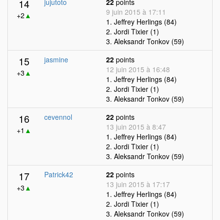
14
jujutoto
22
points
9 juin 2015 à 17:11
+2
▲
1. Jeffrey Herlings (84)
2. Jordi Tixier (1)
3. Aleksandr Tonkov (59)
15
jasmine
22
points
12 juin 2015 à 16:48
+3
▲
1. Jeffrey Herlings (84)
2. Jordi Tixier (1)
3. Aleksandr Tonkov (59)
16
cevennol
22
points
13 juin 2015 à 8:47
+1
▲
1. Jeffrey Herlings (84)
2. Jordi Tixier (1)
3. Aleksandr Tonkov (59)
17
Patrick42
22
points
13 juin 2015 à 17:17
+3
▲
1. Jeffrey Herlings (84)
2. Jordi Tixier (1)
3. Aleksandr Tonkov (59)