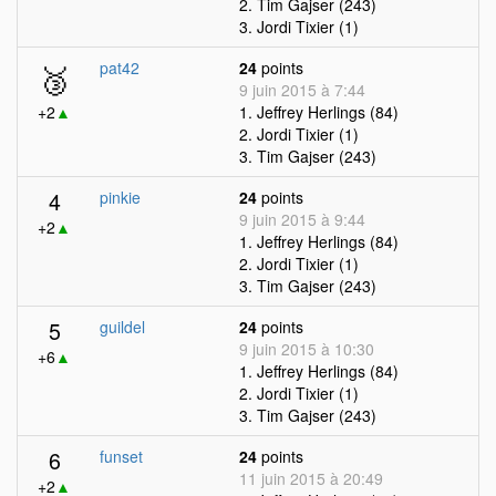
2. Tim Gajser (243)
3. Jordi Tixier (1)
🥉
pat42
24
points
9 juin 2015 à 7:44
+2
▲
1. Jeffrey Herlings (84)
2. Jordi Tixier (1)
3. Tim Gajser (243)
4
pinkie
24
points
9 juin 2015 à 9:44
+2
▲
1. Jeffrey Herlings (84)
2. Jordi Tixier (1)
3. Tim Gajser (243)
5
guildel
24
points
9 juin 2015 à 10:30
+6
▲
1. Jeffrey Herlings (84)
2. Jordi Tixier (1)
3. Tim Gajser (243)
6
funset
24
points
11 juin 2015 à 20:49
+2
▲