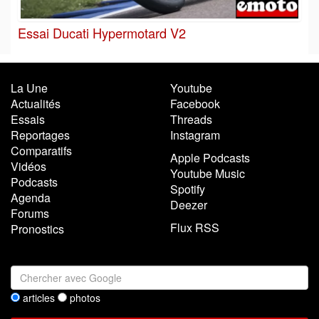
Essai Ducati Hypermotard V2
La Une
Youtube
Actualités
Facebook
Essais
Threads
Reportages
Instagram
Comparatifs
Apple Podcasts
Vidéos
Youtube Music
Podcasts
Spotify
Agenda
Deezer
Forums
Flux RSS
Pronostics
articles
photos