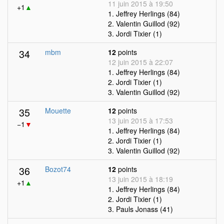
11 juin 2015 à 19:50
+1
▲
1. Jeffrey Herlings (84)
2. Valentin Guillod (92)
3. Jordi Tixier (1)
34
mbm
12
points
12 juin 2015 à 22:07
1. Jeffrey Herlings (84)
2. Jordi Tixier (1)
3. Valentin Guillod (92)
35
Mouette
12
points
13 juin 2015 à 17:53
−1
▼
1. Jeffrey Herlings (84)
2. Jordi Tixier (1)
3. Valentin Guillod (92)
36
Bozot74
12
points
13 juin 2015 à 18:19
+1
▲
1. Jeffrey Herlings (84)
2. Jordi Tixier (1)
3. Pauls Jonass (41)