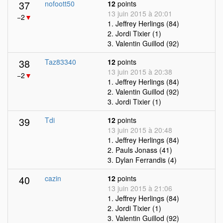
37
nofoott50
12
points
13 juin 2015 à 20:01
−2
▼
1. Jeffrey Herlings (84)
2. Jordi Tixier (1)
3. Valentin Guillod (92)
38
Taz83340
12
points
13 juin 2015 à 20:38
−2
▼
1. Jeffrey Herlings (84)
2. Valentin Guillod (92)
3. Jordi Tixier (1)
39
Tdi
12
points
13 juin 2015 à 20:48
1. Jeffrey Herlings (84)
2. Pauls Jonass (41)
3. Dylan Ferrandis (4)
40
cazin
12
points
13 juin 2015 à 21:06
1. Jeffrey Herlings (84)
2. Jordi Tixier (1)
3. Valentin Guillod (92)