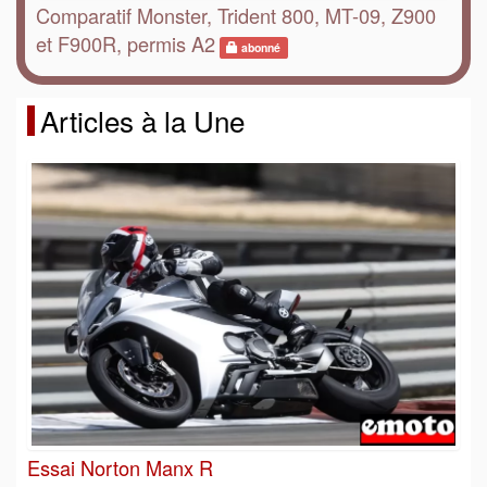
Comparatif Monster, Trident 800, MT-09, Z900
et F900R, permis A2
abonné
Articles à la Une
Essai Norton Manx R