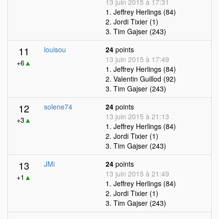
13 juin 2015 à 17:31
1. Jeffrey Herlings (84)
2. Jordi Tixier (1)
3. Tim Gajser (243)
11
louisou
24
points
13 juin 2015 à 17:49
+6
▲
1. Jeffrey Herlings (84)
2. Valentin Guillod (92)
3. Tim Gajser (243)
12
solene74
24
points
13 juin 2015 à 21:13
+3
▲
1. Jeffrey Herlings (84)
2. Jordi Tixier (1)
3. Tim Gajser (243)
13
JMi
24
points
13 juin 2015 à 21:49
+1
▲
1. Jeffrey Herlings (84)
2. Jordi Tixier (1)
3. Tim Gajser (243)