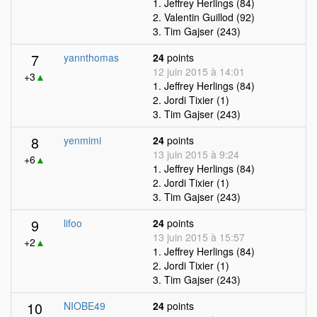
1. Jeffrey Herlings (84)
2. Valentin Guillod (92)
3. Tim Gajser (243)
7
yannthomas
24
points
12 juin 2015 à 14:01
+3
▲
1. Jeffrey Herlings (84)
2. Jordi Tixier (1)
3. Tim Gajser (243)
8
yenmimi
24
points
13 juin 2015 à 9:24
+6
▲
1. Jeffrey Herlings (84)
2. Jordi Tixier (1)
3. Tim Gajser (243)
9
lifoo
24
points
13 juin 2015 à 15:57
+2
▲
1. Jeffrey Herlings (84)
2. Jordi Tixier (1)
3. Tim Gajser (243)
10
NIOBE49
24
points