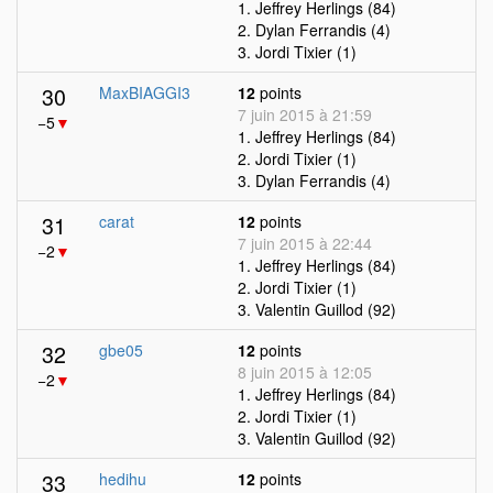
1. Jeffrey Herlings (84)
2. Dylan Ferrandis (4)
3. Jordi Tixier (1)
30
MaxBIAGGI3
12
points
7 juin 2015 à 21:59
−5
▼
1. Jeffrey Herlings (84)
2. Jordi Tixier (1)
3. Dylan Ferrandis (4)
31
carat
12
points
7 juin 2015 à 22:44
−2
▼
1. Jeffrey Herlings (84)
2. Jordi Tixier (1)
3. Valentin Guillod (92)
32
gbe05
12
points
8 juin 2015 à 12:05
−2
▼
1. Jeffrey Herlings (84)
2. Jordi Tixier (1)
3. Valentin Guillod (92)
33
hedihu
12
points