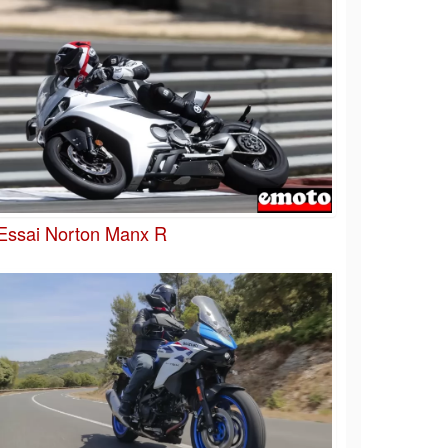
Essai Norton Manx R