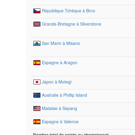
République Tchèque à Brno
Grande-Bretagne à Silverstone
San Marin à Misano
Espagne à Aragon
Japon à Motegi
Australie à Phillip Island
Malaisie à Sepang
Espagne à Valence
Nombre total de points au championnat