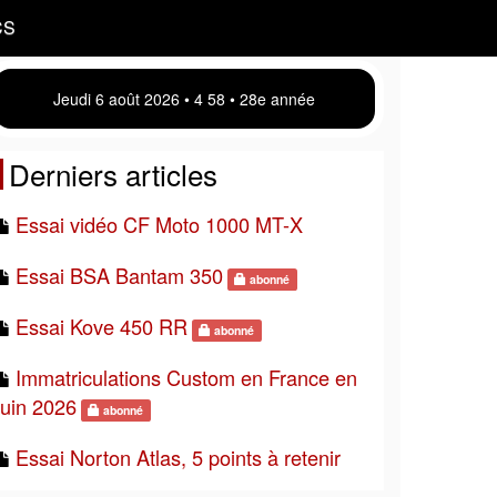
CS
Jeudi 6 août 2026 • 4:58 • 28e année
Derniers articles
Essai vidéo CF Moto 1000 MT-X
Essai BSA Bantam 350
abonné
Essai Kove 450 RR
abonné
Immatriculations Custom en France en
juin 2026
abonné
Essai Norton Atlas, 5 points à retenir