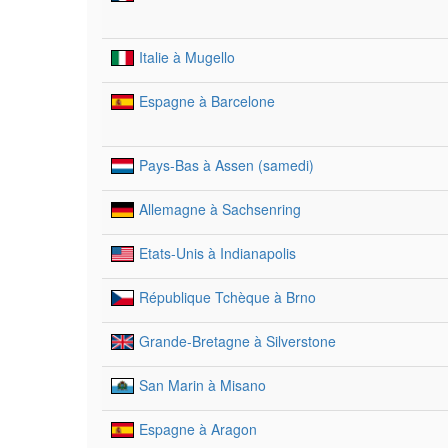
Italie à Mugello
Espagne à Barcelone
Pays-Bas à Assen (samedi)
Allemagne à Sachsenring
Etats-Unis à Indianapolis
République Tchèque à Brno
Grande-Bretagne à Silverstone
San Marin à Misano
Espagne à Aragon