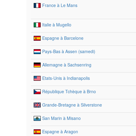
France à Le Mans
Italie à Mugello
Espagne à Barcelone
Pays-Bas à Assen (samedi)
Allemagne à Sachsenring
Etats-Unis à Indianapolis
République Tchèque à Brno
Grande-Bretagne à Silverstone
San Marin à Misano
Espagne à Aragon