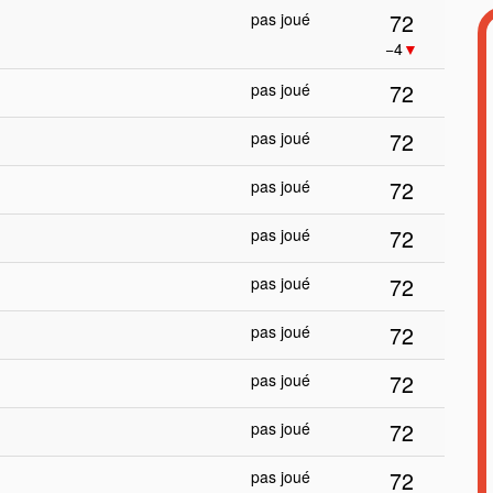
72
pas joué
−4
▼
72
pas joué
72
pas joué
72
pas joué
72
pas joué
72
pas joué
72
pas joué
72
pas joué
72
pas joué
72
pas joué