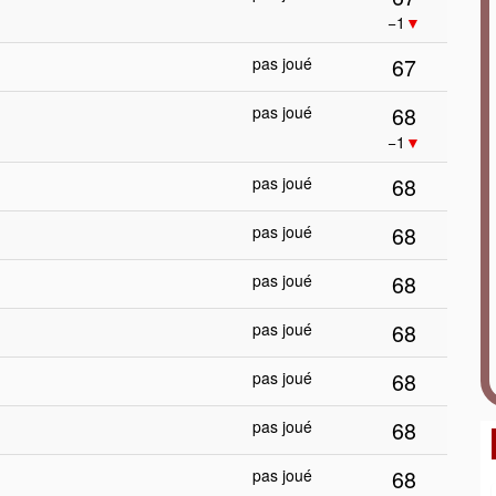
−1
▼
67
pas joué
68
pas joué
−1
▼
68
pas joué
68
pas joué
68
pas joué
68
pas joué
68
pas joué
68
pas joué
68
pas joué