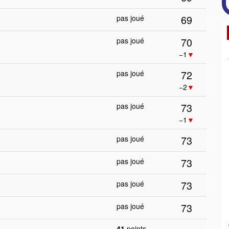
69
pas joué
70
pas joué
−1
▼
72
pas joué
−2
▼
73
pas joué
−1
▼
73
pas joué
73
pas joué
73
pas joué
73
pas joué
41
points