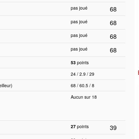
68
pas joué
68
pas joué
68
pas joué
68
pas joué
53
points
24 / 2.9 / 29
lleur)
68 / 60.5 / 8
Aucun sur 18
39
27
points