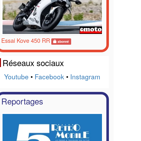
Essai Kove 450 RR
abonné
Réseaux sociaux
Youtube
•
Facebook
•
Instagram
Reportages