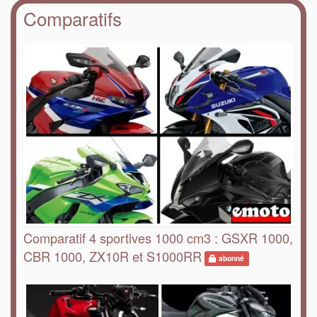
Comparatifs
Comparatif 4 sportives 1000 cm3 : GSXR 1000,
CBR 1000, ZX10R et S1000RR
abonné