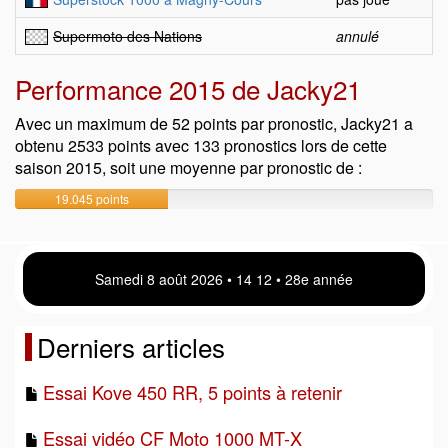
Supermoto des Nations
annulé
Performance 2015 de Jacky21
Avec un maximum de 52 points par pronostic, Jacky21 a
obtenu 2533 points avec 133 pronostics lors de cette
saison 2015, soit une moyenne par pronostic de :
19.045 points
Samedi 8 août 2026 • 14:12 • 28e année
Derniers articles
Essai Kove 450 RR, 5 points à retenir
Essai vidéo CF Moto 1000 MT-X