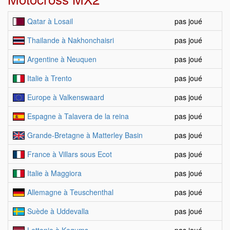
Qatar à Losail
pas joué
Thailande à Nakhonchaisri
pas joué
Argentine à Neuquen
pas joué
Italie à Trento
pas joué
Europe à Valkenswaard
pas joué
Espagne à Talavera de la reina
pas joué
Grande-Bretagne à Matterley Basin
pas joué
France à Villars sous Ecot
pas joué
Italie à Maggiora
pas joué
Allemagne à Teuschenthal
pas joué
Suède à Uddevalla
pas joué