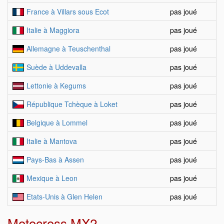
France à Villars sous Ecot
pas joué
Italie à Maggiora
pas joué
Allemagne à Teuschenthal
pas joué
Suède à Uddevalla
pas joué
Lettonie à Kegums
pas joué
République Tchèque à Loket
pas joué
Belgique à Lommel
pas joué
Italie à Mantova
pas joué
Pays-Bas à Assen
pas joué
Mexique à Leon
pas joué
Etats-Unis à Glen Helen
pas joué
Motocross MX2