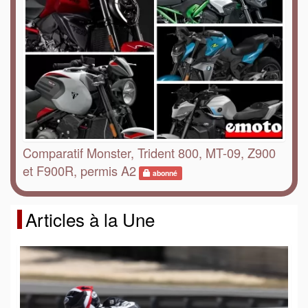
Comparatif Monster, Trident 800, MT-09, Z900
et F900R, permis A2
abonné
Articles à la Une