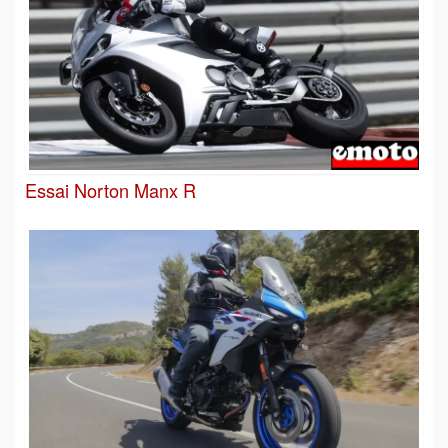
Essai Norton Manx R