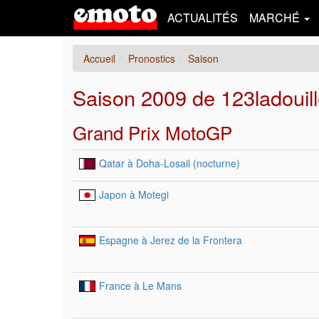
ACTUALITÉS
MARCHÉ
Accueil
Pronostics
Saison
Saison 2009 de 123ladouil
Grand Prix MotoGP
Qatar à Doha-Losail (nocturne)
Japon à Motegi
Espagne à Jerez de la Frontera
France à Le Mans