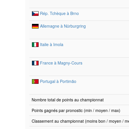
Rép. Tchèque à Brno
Allemagne à Nürburgring
Italie à Imola
France à Magny-Cours
Portugal à Portimão
Nombre total de points au championnat
Points gagnés par pronostic (min / moyen / max)
Classement au championnat (moins bon / moyen / mei