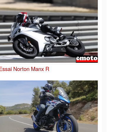
Essai Norton Manx R