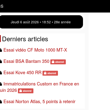
CS
Jeudi 6 août 2026 • 18 52 • 28e année
Derniers articles
Essai vidéo CF Moto 1000 MT-X
Essai BSA Bantam 350
abonné
Essai Kove 450 RR
abonné
Immatriculations Custom en France en
juin 2026
abonné
Essai Norton Atlas, 5 points à retenir