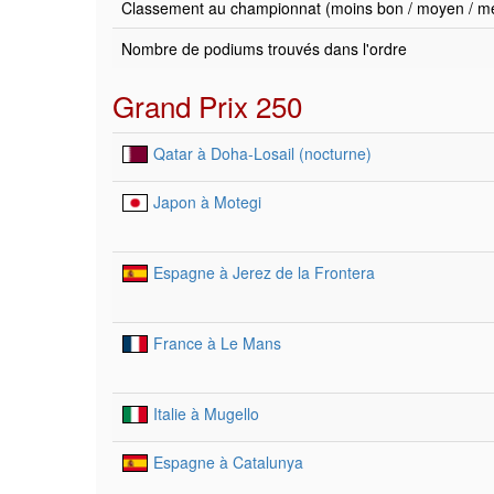
Classement au championnat (moins bon / moyen / mei
Nombre de podiums trouvés dans l'ordre
Grand Prix 250
Qatar à Doha-Losail (nocturne)
Japon à Motegi
Espagne à Jerez de la Frontera
France à Le Mans
Italie à Mugello
Espagne à Catalunya