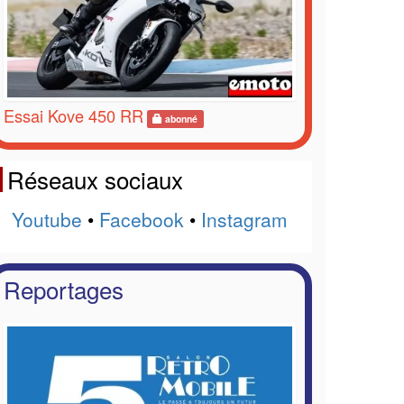
Essai Kove 450 RR
abonné
Réseaux sociaux
Youtube
•
Facebook
•
Instagram
Reportages