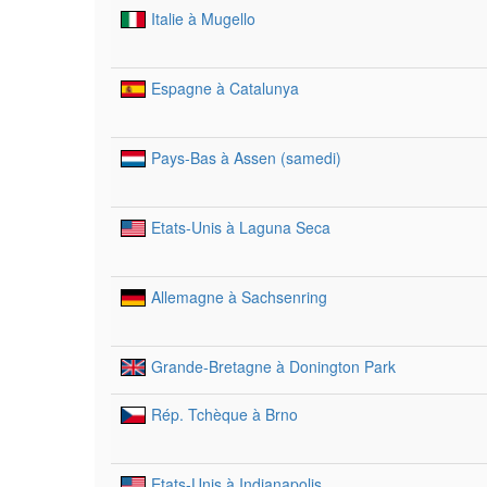
Italie à Mugello
Espagne à Catalunya
Pays-Bas à Assen (samedi)
Etats-Unis à Laguna Seca
Allemagne à Sachsenring
Grande-Bretagne à Donington Park
Rép. Tchèque à Brno
Etats-Unis à Indianapolis