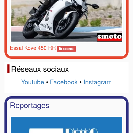
Essai Kove 450 RR
abonné
Réseaux sociaux
Youtube
•
Facebook
•
Instagram
Reportages