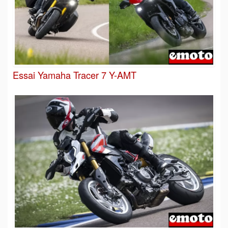
Essai Yamaha Tracer 7 Y-AMT