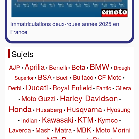
Immatriculations deux-roues année 2025 en
France
Sujets
BMW
Aprilia
Beta
AJP
Benelli
•
•
•
•
•
Brough
BSA
Bultaco
CF Moto
Buell
Superior
•
•
•
•
•
Ducati
Royal Enfield
Gilera
Derbi
Fantic
•
•
•
•
Harley-Davidson
Moto Guzzi
•
•
•
Honda
Husqvarna
Hyosung
Husaberg
•
•
•
Kawasaki
KTM
Kymco
Indian
•
•
•
•
•
MBK
Matra
Moto Morini
Laverda
Mash
•
•
•
•