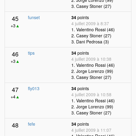
2. Jorge Lorenzo (99)
3. Casey Stoner (27)
45
funset
34
points
4 juillet 2009 à 8:37
+3
▲
1. Valentino Rossi (46)
2. Casey Stoner (27)
3. Dani Pedrosa (3)
46
tips
34
points
4 juillet 2009 à 10:38
+3
▲
1. Valentino Rossi (46)
2. Jorge Lorenzo (99)
3. Casey Stoner (27)
47
fly013
34
points
4 juillet 2009 à 10:58
+4
▲
1. Valentino Rossi (46)
2. Jorge Lorenzo (99)
3. Casey Stoner (27)
48
fefe
34
points
4 juillet 2009 à 11:07