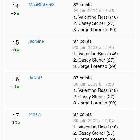
14
MaxBIAGGI3
37
points
29 juin 2009 à 15:45
+5
▲
1. Valentino Rossi (46)
2. Casey Stoner (27)
3. Jorge Lorenzo (99)
15
jasmine
37
points
29 juin 2009 à 15:45
+5
▲
1. Valentino Rossi (46)
2. Casey Stoner (27)
3. Jorge Lorenzo (99)
16
JaNoP
37
points
30 juin 2009 à 17:59
+8
▲
1. Valentino Rossi (46)
2. Casey Stoner (27)
3. Jorge Lorenzo (99)
17
rone70
37
points
30 juin 2009 à 19:04
+10
▲
1. Valentino Rossi (46)
2. Casey Stoner (27)
3. Jorge Lorenzo (99)