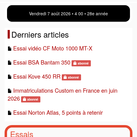
Vendredi 7 août 2026 • 4:01 • 28e année
Derniers articles
Essai vidéo CF Moto 1000 MT-X
Essai BSA Bantam 350
abonné
Essai Kove 450 RR
abonné
Immatriculations Custom en France en juin
2026
abonné
Essai Norton Atlas, 5 points à retenir
Essais