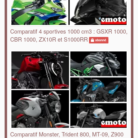
Comparatif 4 sportives 1000 cm3 : GSXR 1000,
CBR 1000, ZX10R et S1000RR
abonné
Comparatif Monster, Trident 800, MT-09, Z900