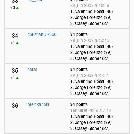
33
28 juin 2009 à 16:36
+3
▲
1. Valentino Rossi (46)
2. Jorge Lorenzo (99)
3. Casey Stoner (27)
34
christianDR350
34
points
29 juin 2009 à 10:15
+1
▲
1. Valentino Rossi (46)
2. Jorge Lorenzo (99)
3. Casey Stoner (27)
35
carat
34
points
29 juin 2009 à 22:31
+1
▲
1. Valentino Rossi (46)
2. Jorge Lorenzo (99)
3. Casey Stoner (27)
36
breizkanaki
34
points
1er juillet 2009 à 7:12
1. Valentino Rossi (46)
2. Jorge Lorenzo (99)
3. Casey Stoner (27)