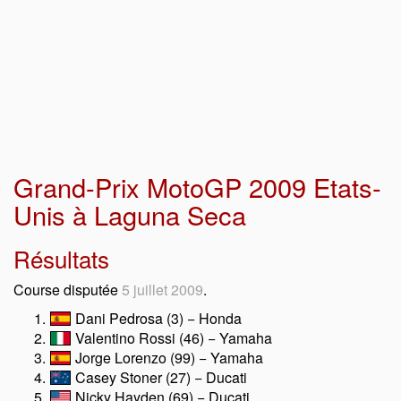
Grand-Prix MotoGP 2009 Etats-
Unis à Laguna Seca
Résultats
Course disputée
5 juillet 2009
.
Dani Pedrosa (3) − Honda
Valentino Rossi (46) − Yamaha
Jorge Lorenzo (99) − Yamaha
Casey Stoner (27) − Ducati
Nicky Hayden (69) − Ducati