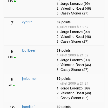
+10
▲
1. Jorge Lorenzo (99)
2. Valentino Rossi (46)
3. Casey Stoner (27)
7
cyril17
39
points
4 juillet 2009 à 16:57
1. Jorge Lorenzo (99)
2. Valentino Rossi (46)
3. Casey Stoner (27)
8
DuffBeer
39
points
4 juillet 2009 à 21:02
+10
▲
1. Jorge Lorenzo (99)
2. Valentino Rossi (46)
3. Casey Stoner (27)
9
jmfournel
39
points
4 juillet 2009 à 21:24
+8
▲
1. Jorge Lorenzo (99)
2. Valentino Rossi (46)
3. Casey Stoner (27)
10
banditof
39
points