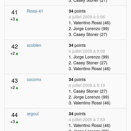
3. Casey Stoner (27)
41
Rossi-41
34
points
4 juillet 2009 à 0:06
+3
▲
1. Valentino Rossi (46)
2. Jorge Lorenzo (99)
3. Casey Stoner (27)
42
scoblen
34
points
4 juillet 2009 à 0:09
+2
▲
1. Jorge Lorenzo (99)
2. Casey Stoner (27)
3. Valentino Rossi (46)
43
cocomx
34
points
4 juillet 2009 à 5:13
+2
▲
1. Casey Stoner (27)
2. Jorge Lorenzo (99)
3. Valentino Rossi (46)
44
argoul
34
points
4 juillet 2009 à 7:53
+3
▲
1. Valentino Rossi (46)