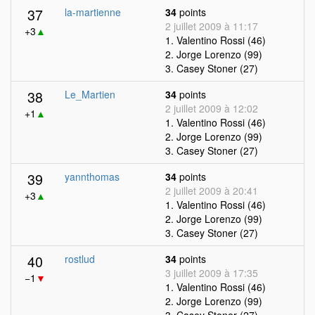
37
la-martienne
34
points
2 juillet 2009 à 11:17
+3
▲
1. Valentino Rossi (46)
2. Jorge Lorenzo (99)
3. Casey Stoner (27)
38
Le_Martien
34
points
2 juillet 2009 à 12:02
+1
▲
1. Valentino Rossi (46)
2. Jorge Lorenzo (99)
3. Casey Stoner (27)
39
yannthomas
34
points
2 juillet 2009 à 20:41
+3
▲
1. Valentino Rossi (46)
2. Jorge Lorenzo (99)
3. Casey Stoner (27)
40
rostlud
34
points
3 juillet 2009 à 17:35
−1
▼
1. Valentino Rossi (46)
2. Jorge Lorenzo (99)