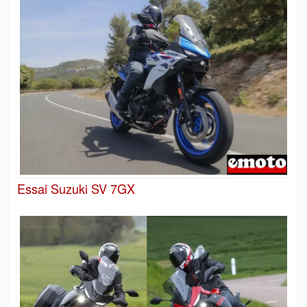
Essai Suzuki SV 7GX