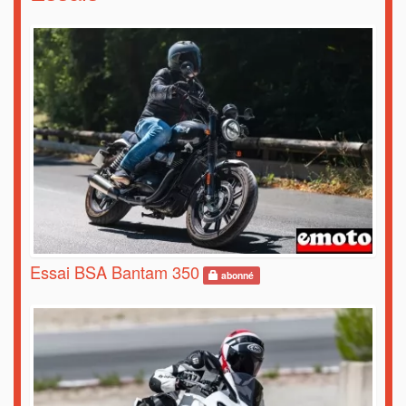
Essai BSA Bantam 350
abonné