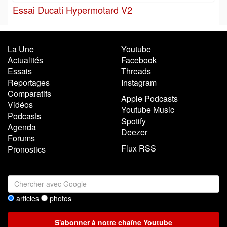
Essai Ducati Hypermotard V2
La Une
Youtube
Actualités
Facebook
Essais
Threads
Reportages
Instagram
Comparatifs
Apple Podcasts
Vidéos
Youtube Music
Podcasts
Spotify
Agenda
Deezer
Forums
Flux RSS
Pronostics
articles
photos