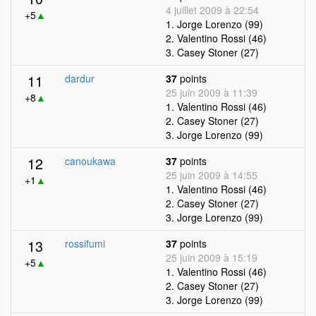
4 juillet 2009 à 22:54
+5
▲
1. Jorge Lorenzo (99)
2. Valentino Rossi (46)
3. Casey Stoner (27)
11
dardur
37
points
25 juin 2009 à 11:39
+8
▲
1. Valentino Rossi (46)
2. Casey Stoner (27)
3. Jorge Lorenzo (99)
12
canoukawa
37
points
25 juin 2009 à 14:55
+1
▲
1. Valentino Rossi (46)
2. Casey Stoner (27)
3. Jorge Lorenzo (99)
13
rossifumi
37
points
25 juin 2009 à 15:19
+5
▲
1. Valentino Rossi (46)
2. Casey Stoner (27)
3. Jorge Lorenzo (99)