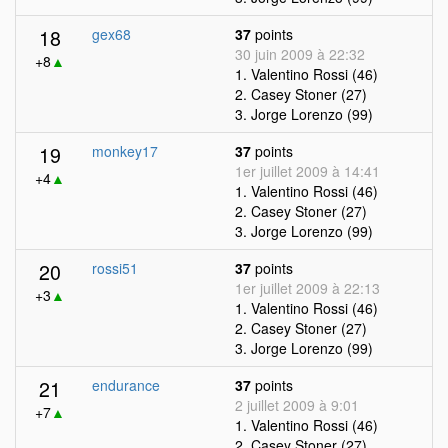
18
gex68
37
points
30 juin 2009 à 22:32
+8
▲
1. Valentino Rossi (46)
2. Casey Stoner (27)
3. Jorge Lorenzo (99)
19
monkey17
37
points
1er juillet 2009 à 14:41
+4
▲
1. Valentino Rossi (46)
2. Casey Stoner (27)
3. Jorge Lorenzo (99)
20
rossi51
37
points
1er juillet 2009 à 22:13
+3
▲
1. Valentino Rossi (46)
2. Casey Stoner (27)
3. Jorge Lorenzo (99)
21
endurance
37
points
2 juillet 2009 à 9:01
+7
▲
1. Valentino Rossi (46)
2. Casey Stoner (27)