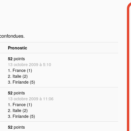
 confondues.
Pronostic
52
points
13 octobre 2009 à 5:10
1. France (1)
2. Italie (2)
3. Finlande (5)
52
points
13 octobre 2009 à 11:06
1. France (1)
2. Italie (2)
3. Finlande (5)
52
points