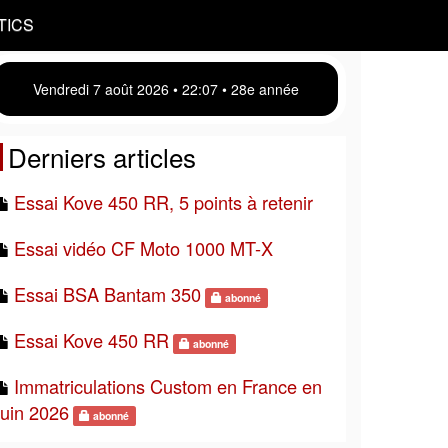
TICS
Vendredi 7 août 2026 • 22 07 • 28e année
Derniers articles
Essai Kove 450 RR, 5 points à retenir
Essai vidéo CF Moto 1000 MT-X
Essai BSA Bantam 350
abonné
Essai Kove 450 RR
abonné
Immatriculations Custom en France en
juin 2026
abonné