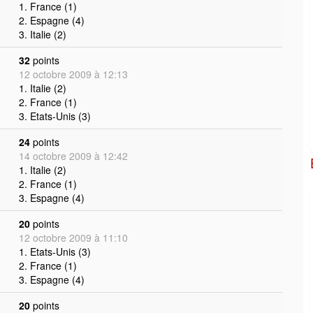
1. France (1)
2. Espagne (4)
3. Italie (2)
32
points
12 octobre 2009 à 12:13
1. Italie (2)
2. France (1)
3. Etats-Unis (3)
24
points
14 octobre 2009 à 12:42
1. Italie (2)
2. France (1)
3. Espagne (4)
20
points
12 octobre 2009 à 11:10
1. Etats-Unis (3)
2. France (1)
3. Espagne (4)
20
points