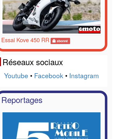
Essai Kove 450 RR
abonné
Réseaux sociaux
Youtube
•
Facebook
•
Instagram
Reportages