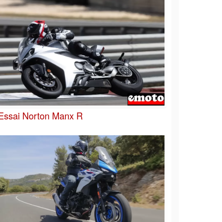
Essai Norton Manx R