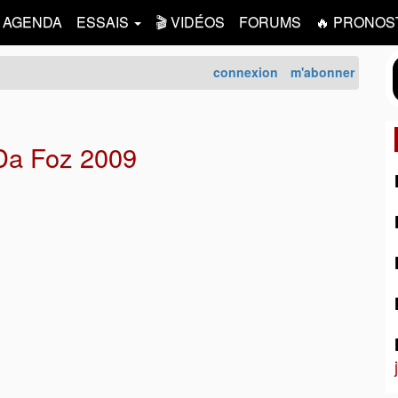
AGENDA
ESSAIS
🎬 VIDÉOS
FORUMS
🔥 PRONOS
connexion
m'abonner
 Da Foz 2009