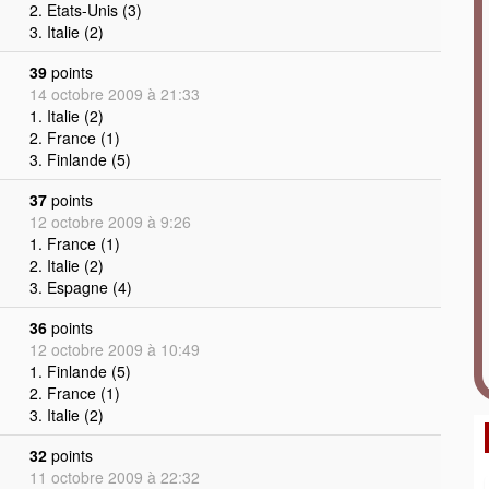
2. Etats-Unis (3)
3. Italie (2)
39
points
14 octobre 2009 à 21:33
1. Italie (2)
2. France (1)
3. Finlande (5)
37
points
12 octobre 2009 à 9:26
1. France (1)
2. Italie (2)
3. Espagne (4)
36
points
12 octobre 2009 à 10:49
1. Finlande (5)
2. France (1)
3. Italie (2)
32
points
11 octobre 2009 à 22:32