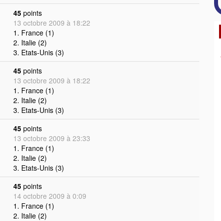
45
points
13 octobre 2009 à 18:22
1. France (1)
2. Italie (2)
3. Etats-Unis (3)
45
points
13 octobre 2009 à 18:22
1. France (1)
2. Italie (2)
3. Etats-Unis (3)
45
points
13 octobre 2009 à 23:33
1. France (1)
2. Italie (2)
3. Etats-Unis (3)
45
points
14 octobre 2009 à 0:09
1. France (1)
2. Italie (2)