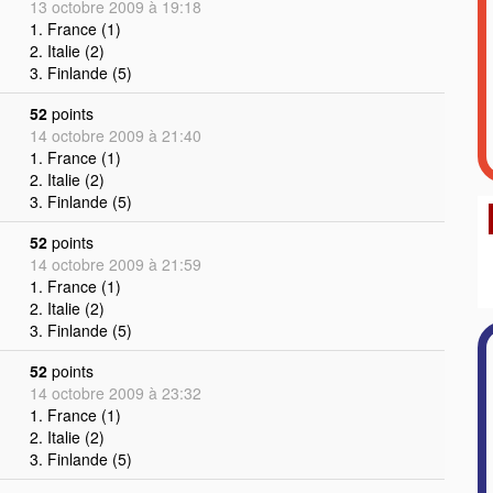
13 octobre 2009 à 19:18
1. France (1)
2. Italie (2)
3. Finlande (5)
52
points
14 octobre 2009 à 21:40
1. France (1)
2. Italie (2)
3. Finlande (5)
52
points
14 octobre 2009 à 21:59
1. France (1)
2. Italie (2)
3. Finlande (5)
52
points
14 octobre 2009 à 23:32
1. France (1)
2. Italie (2)
3. Finlande (5)