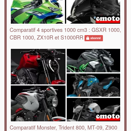
Comparatif 4 sportives 1000 cm3 : GSXR 1000,
CBR 1000, ZX10R et S1000RR
abonné
Comparatif Monster, Trident 800, MT-09, Z900