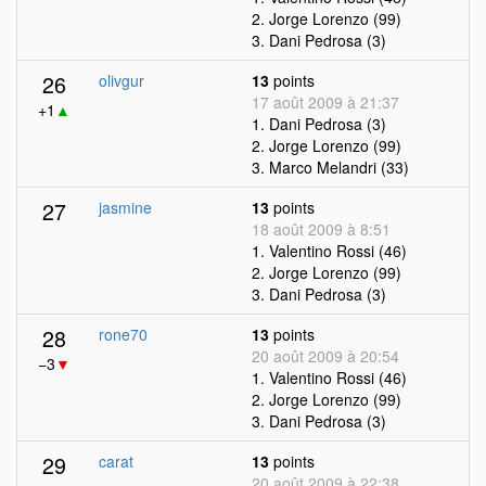
2. Jorge Lorenzo (99)
3. Dani Pedrosa (3)
26
olivgur
13
points
17 août 2009 à 21:37
+1
▲
1. Dani Pedrosa (3)
2. Jorge Lorenzo (99)
3. Marco Melandri (33)
27
jasmine
13
points
18 août 2009 à 8:51
1. Valentino Rossi (46)
2. Jorge Lorenzo (99)
3. Dani Pedrosa (3)
28
rone70
13
points
20 août 2009 à 20:54
−3
▼
1. Valentino Rossi (46)
2. Jorge Lorenzo (99)
3. Dani Pedrosa (3)
29
carat
13
points
20 août 2009 à 22:38