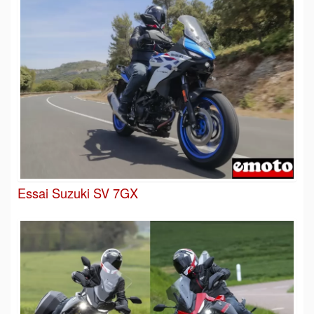
Essai Suzuki SV 7GX