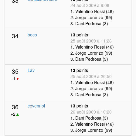
33
24 août 2009 à 9:06
1. Valentino Rossi (46)
2. Jorge Lorenzo (99)
3. Dani Pedrosa (3)
34
beco
13
points
25 août 2009 à 11:26
1. Valentino Rossi (46)
2. Jorge Lorenzo (99)
3. Dani Pedrosa (3)
35
Lav
13
points
25 août 2009 à 20:50
−1
▼
1. Valentino Rossi (46)
2. Jorge Lorenzo (99)
3. Dani Pedrosa (3)
36
cevennol
13
points
26 août 2009 à 10:20
+2
▲
1. Dani Pedrosa (3)
2. Valentino Rossi (46)
3. Jorge Lorenzo (99)