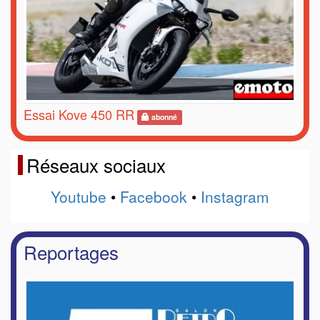
Essai Kove 450 RR
abonné
Réseaux sociaux
Youtube
•
Facebook
•
Instagram
Reportages