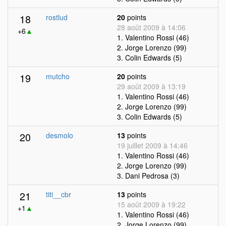
18
rostlud
20
points
28 août 2009 à 14:06
+6
▲
1. Valentino Rossi (46)
2. Jorge Lorenzo (99)
3. Colin Edwards (5)
19
mutcho
20
points
29 août 2009 à 13:19
1. Valentino Rossi (46)
2. Jorge Lorenzo (99)
3. Colin Edwards (5)
20
desmolo
13
points
19 juillet 2009 à 14:46
1. Valentino Rossi (46)
2. Jorge Lorenzo (99)
3. Dani Pedrosa (3)
21
titi__cbr
13
points
15 août 2009 à 19:22
+1
▲
1. Valentino Rossi (46)
2. Jorge Lorenzo (99)