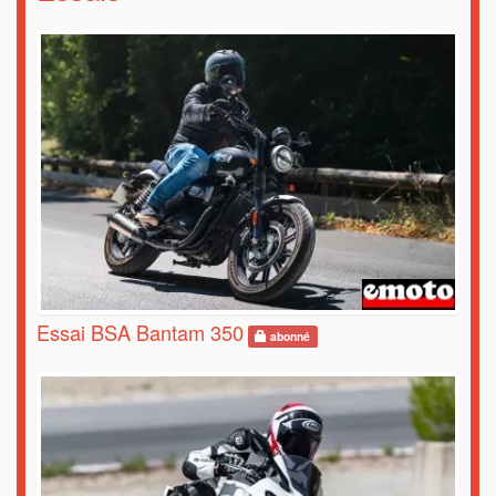
Essai BSA Bantam 350
abonné