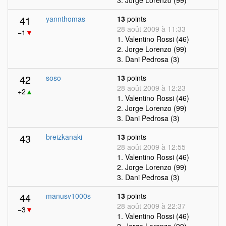
3. Jorge Lorenzo (99)
41
yannthomas
13
points
28 août 2009 à 11:33
−1
▼
1. Valentino Rossi (46)
2. Jorge Lorenzo (99)
3. Dani Pedrosa (3)
42
soso
13
points
28 août 2009 à 12:23
+2
▲
1. Valentino Rossi (46)
2. Jorge Lorenzo (99)
3. Dani Pedrosa (3)
43
breizkanaki
13
points
28 août 2009 à 12:55
1. Valentino Rossi (46)
2. Jorge Lorenzo (99)
3. Dani Pedrosa (3)
44
manusv1000s
13
points
28 août 2009 à 22:37
−3
▼
1. Valentino Rossi (46)