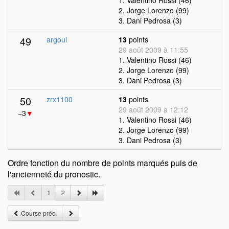
1. Valentino Rossi (46)
2. Jorge Lorenzo (99)
3. Dani Pedrosa (3)
49
argoul
13
points
29 août 2009 à 11:55
1. Valentino Rossi (46)
2. Jorge Lorenzo (99)
3. Dani Pedrosa (3)
50
zrx1100
13
points
29 août 2009 à 12:12
−3
▼
1. Valentino Rossi (46)
2. Jorge Lorenzo (99)
3. Dani Pedrosa (3)
Ordre fonction du nombre de points marqués puis de
l'ancienneté du pronostic.
1
2
Course préc.