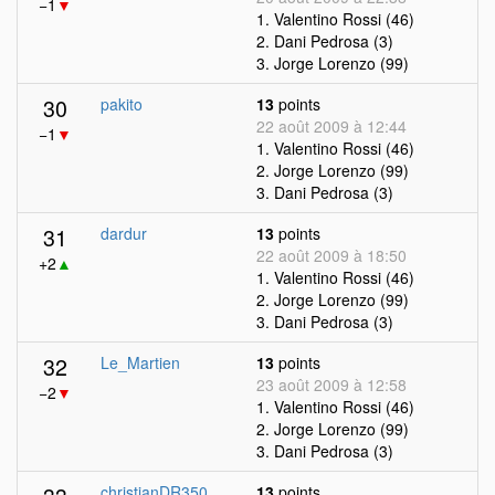
−1
▼
1. Valentino Rossi (46)
2. Dani Pedrosa (3)
3. Jorge Lorenzo (99)
30
pakito
13
points
22 août 2009 à 12:44
−1
▼
1. Valentino Rossi (46)
2. Jorge Lorenzo (99)
3. Dani Pedrosa (3)
31
dardur
13
points
22 août 2009 à 18:50
+2
▲
1. Valentino Rossi (46)
2. Jorge Lorenzo (99)
3. Dani Pedrosa (3)
32
Le_Martien
13
points
23 août 2009 à 12:58
−2
▼
1. Valentino Rossi (46)
2. Jorge Lorenzo (99)
3. Dani Pedrosa (3)
christianDR350
13
points