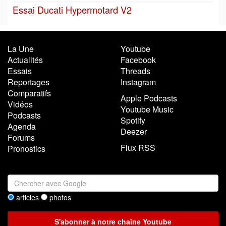
Essai Ducati Hypermotard V2
La Une
Youtube
Actualités
Facebook
Essais
Threads
Reportages
Instagram
Comparatifs
Apple Podcasts
Vidéos
Youtube Music
Podcasts
Spotify
Agenda
Deezer
Forums
Flux RSS
Pronostics
articles
photos