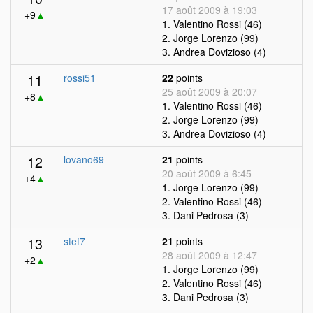
17 août 2009 à 19:03
+9
▲
1. Valentino Rossi (46)
2. Jorge Lorenzo (99)
3. Andrea Dovizioso (4)
11
rossi51
22
points
25 août 2009 à 20:07
+8
▲
1. Valentino Rossi (46)
2. Jorge Lorenzo (99)
3. Andrea Dovizioso (4)
12
lovano69
21
points
20 août 2009 à 6:45
+4
▲
1. Jorge Lorenzo (99)
2. Valentino Rossi (46)
3. Dani Pedrosa (3)
13
stef7
21
points
28 août 2009 à 12:47
+2
▲
1. Jorge Lorenzo (99)
2. Valentino Rossi (46)
3. Dani Pedrosa (3)