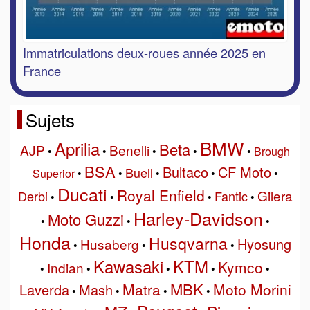
Immatriculations deux-roues année 2025 en
France
Sujets
BMW
Aprilia
Beta
AJP
Benelli
•
•
•
•
•
Brough
BSA
Bultaco
CF Moto
Buell
Superior
•
•
•
•
•
Ducati
Royal Enfield
Gilera
Derbi
Fantic
•
•
•
•
Harley-Davidson
Moto Guzzi
•
•
•
Honda
Husqvarna
Hyosung
Husaberg
•
•
•
Kawasaki
KTM
Kymco
Indian
•
•
•
•
•
MBK
Matra
Moto Morini
Laverda
Mash
•
•
•
•