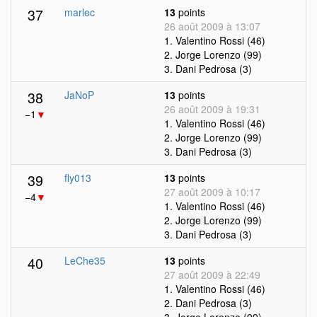
37
marlec
13
points
26 août 2009 à 13:07
1. Valentino Rossi (46)
2. Jorge Lorenzo (99)
3. Dani Pedrosa (3)
38
JaNoP
13
points
26 août 2009 à 19:31
−1
▼
1. Valentino Rossi (46)
2. Jorge Lorenzo (99)
3. Dani Pedrosa (3)
39
fly013
13
points
27 août 2009 à 10:17
−4
▼
1. Valentino Rossi (46)
2. Jorge Lorenzo (99)
3. Dani Pedrosa (3)
40
LeChe35
13
points
27 août 2009 à 22:49
1. Valentino Rossi (46)
2. Dani Pedrosa (3)