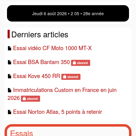
Jeudi 6 août 2026 • 2:05 • 28e année
Derniers articles
Essai vidéo CF Moto 1000 MT-X
Essai BSA Bantam 350
abonné
Essai Kove 450 RR
abonné
Immatriculations Custom en France en juin
2026
abonné
Essai Norton Atlas, 5 points à retenir
Essais