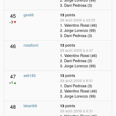
2. Jorge Lorenzo (99)
3. Dani Pedrosa (3)
45
gex68
13
points
28 août 2009 à 23:05
−3
▼
1. Valentino Rossi (46)
2. Jorge Lorenzo (99)
3. Dani Pedrosa (3)
46
rossifumi
13
points
29 août 2009 à 4:47
1. Valentino Rossi (46)
2. Dani Pedrosa (3)
3. Jorge Lorenzo (99)
47
seb182
13
points
29 août 2009 à 8:51
+1
▲
1. Dani Pedrosa (3)
2. Valentino Rossi (46)
3. Jorge Lorenzo (99)
48
lebart69
13
points
29 août 2009 à 9:31