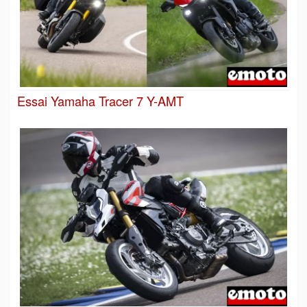
Essai Yamaha Tracer 7 Y-AMT