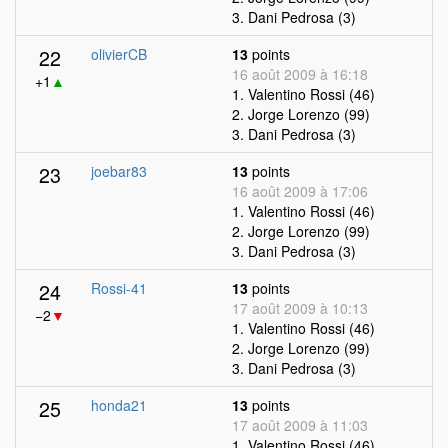
3. Dani Pedrosa (3)
22
olivierCB
13
points
16 août 2009 à 16:18
+1
▲
1. Valentino Rossi (46)
2. Jorge Lorenzo (99)
3. Dani Pedrosa (3)
23
joebar83
13
points
16 août 2009 à 17:06
1. Valentino Rossi (46)
2. Jorge Lorenzo (99)
3. Dani Pedrosa (3)
24
Rossi-41
13
points
17 août 2009 à 10:13
−2
▼
1. Valentino Rossi (46)
2. Jorge Lorenzo (99)
3. Dani Pedrosa (3)
25
honda21
13
points
17 août 2009 à 11:03
1. Valentino Rossi (46)