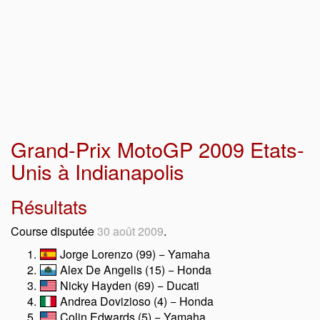
Grand-Prix MotoGP 2009 Etats-
Unis à Indianapolis
Résultats
Course disputée
30 août 2009
.
Jorge Lorenzo (99) − Yamaha
Alex De Angelis (15) − Honda
Nicky Hayden (69) − Ducati
Andrea Dovizioso (4) − Honda
Colin Edwards (5) − Yamaha