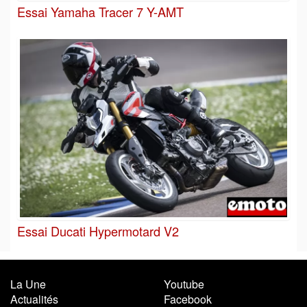
Essai Yamaha Tracer 7 Y-AMT
Essai Ducati Hypermotard V2
La Une
Youtube
Actualités
Facebook