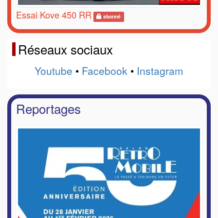
Essai Kove 450 RR
abonné
Réseaux sociaux
Youtube
•
Facebook
•
Instagram
Reportages