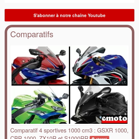
Comparatifs
Comparatif 4 sportives 1000 cm3 : GSXR 1000,
CBR 1000, ZX10R et S1000RR