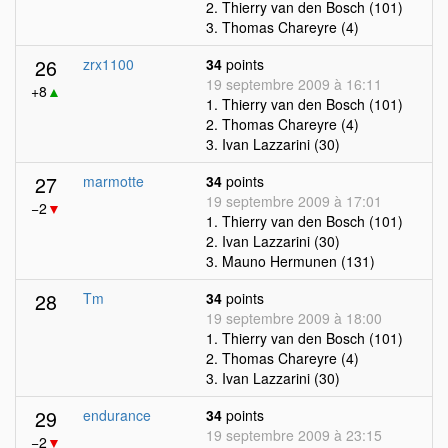
2. Thierry van den Bosch (101)
3. Thomas Chareyre (4)
26
zrx1100
34
points
19 septembre 2009 à 16:11
+8
▲
1. Thierry van den Bosch (101)
2. Thomas Chareyre (4)
3. Ivan Lazzarini (30)
27
marmotte
34
points
19 septembre 2009 à 17:01
−2
▼
1. Thierry van den Bosch (101)
2. Ivan Lazzarini (30)
3. Mauno Hermunen (131)
28
Tm
34
points
19 septembre 2009 à 18:00
1. Thierry van den Bosch (101)
2. Thomas Chareyre (4)
3. Ivan Lazzarini (30)
29
endurance
34
points
19 septembre 2009 à 23:15
−2
▼