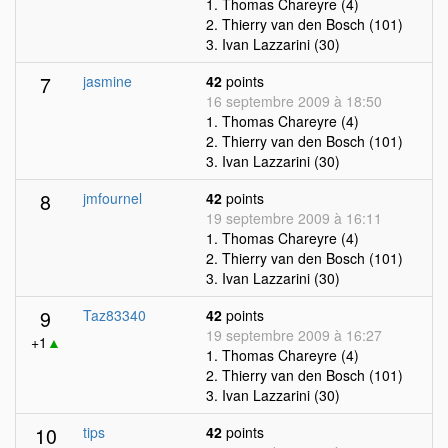
1. Thomas Chareyre (4)
2. Thierry van den Bosch (101)
3. Ivan Lazzarini (30)
7
jasmine
42
points
16 septembre 2009 à 18:50
1. Thomas Chareyre (4)
2. Thierry van den Bosch (101)
3. Ivan Lazzarini (30)
8
jmfournel
42
points
19 septembre 2009 à 16:11
1. Thomas Chareyre (4)
2. Thierry van den Bosch (101)
3. Ivan Lazzarini (30)
9
Taz83340
42
points
19 septembre 2009 à 16:27
+1
▲
1. Thomas Chareyre (4)
2. Thierry van den Bosch (101)
3. Ivan Lazzarini (30)
10
tips
42
points