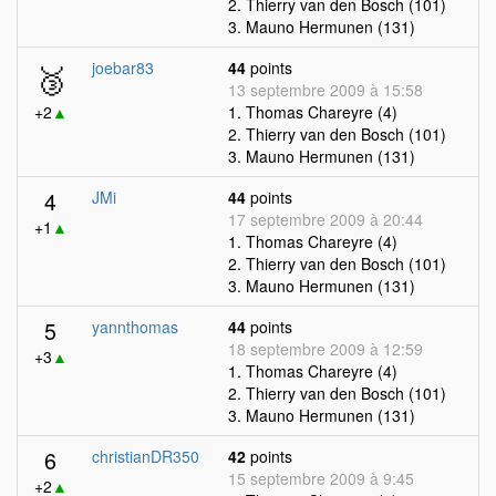
2. Thierry van den Bosch (101)
3. Mauno Hermunen (131)
🥉
joebar83
44
points
13 septembre 2009 à 15:58
+2
▲
1. Thomas Chareyre (4)
2. Thierry van den Bosch (101)
3. Mauno Hermunen (131)
4
JMi
44
points
17 septembre 2009 à 20:44
+1
▲
1. Thomas Chareyre (4)
2. Thierry van den Bosch (101)
3. Mauno Hermunen (131)
5
yannthomas
44
points
18 septembre 2009 à 12:59
+3
▲
1. Thomas Chareyre (4)
2. Thierry van den Bosch (101)
3. Mauno Hermunen (131)
6
christianDR350
42
points
15 septembre 2009 à 9:45
+2
▲