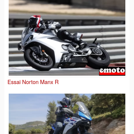
Essai Norton Manx R