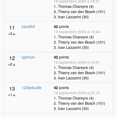
19 septembre 2009 à 18:51
1. Thomas Chareyre (4)
2. Thierry van den Bosch (101)
3. Ivan Lazzarini (30)
11
banditof
42
points
19 septembre 2009 à 19:44
+3
▲
1. Thomas Chareyre (4)
2. Thierry van den Bosch (101)
3. Ivan Lazzarini (30)
12
typhoon
42
points
19 septembre 2009 à 19:51
+2
▲
1. Thomas Chareyre (4)
2. Thierry van den Bosch (101)
3. Ivan Lazzarini (30)
13
123ladouille
42
points
19 septembre 2009 à 20:18
+1
▲
1. Thomas Chareyre (4)
2. Thierry van den Bosch (101)
3. Ivan Lazzarini (30)