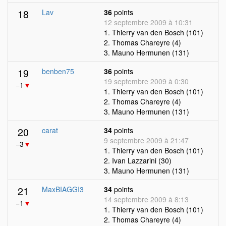
18
Lav
36
points
12 septembre 2009 à 10:31
1. Thierry van den Bosch (101)
2. Thomas Chareyre (4)
3. Mauno Hermunen (131)
19
benben75
36
points
19 septembre 2009 à 0:30
−1
▼
1. Thierry van den Bosch (101)
2. Thomas Chareyre (4)
3. Mauno Hermunen (131)
20
carat
34
points
9 septembre 2009 à 21:47
−3
▼
1. Thierry van den Bosch (101)
2. Ivan Lazzarini (30)
3. Mauno Hermunen (131)
21
MaxBIAGGI3
34
points
14 septembre 2009 à 8:13
−1
▼
1. Thierry van den Bosch (101)
2. Thomas Chareyre (4)