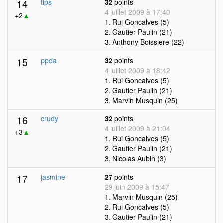
14
tips
32
points
4 juillet 2009 à 17:40
+2
▲
1. Rui Goncalves (5)
2. Gautier Paulin (21)
3. Anthony Boissiere (22)
15
ppda
32
points
4 juillet 2009 à 18:42
1. Rui Goncalves (5)
2. Gautier Paulin (21)
3. Marvin Musquin (25)
16
crudy
32
points
4 juillet 2009 à 21:04
+3
▲
1. Rui Goncalves (5)
2. Gautier Paulin (21)
3. Nicolas Aubin (3)
17
jasmine
27
points
29 juin 2009 à 15:47
1. Marvin Musquin (25)
2. Rui Goncalves (5)
3. Gautier Paulin (21)