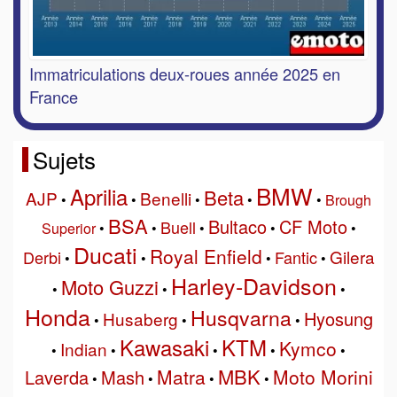
Immatriculations deux-roues année 2025 en
France
Sujets
BMW
Aprilia
Beta
AJP
Benelli
•
•
•
•
•
Brough
BSA
Bultaco
CF Moto
Buell
Superior
•
•
•
•
•
Ducati
Royal Enfield
Gilera
Derbi
Fantic
•
•
•
•
Harley-Davidson
Moto Guzzi
•
•
•
Honda
Husqvarna
Hyosung
Husaberg
•
•
•
Kawasaki
KTM
Kymco
Indian
•
•
•
•
•
MBK
Matra
Moto Morini
Laverda
Mash
•
•
•
•