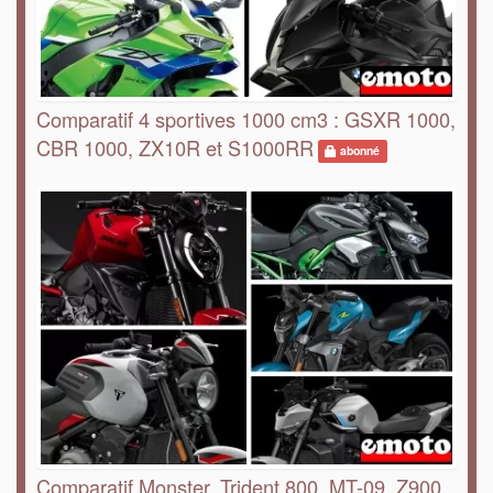
Comparatif 4 sportives 1000 cm3 : GSXR 1000,
CBR 1000, ZX10R et S1000RR
abonné
Comparatif Monster, Trident 800, MT-09, Z900