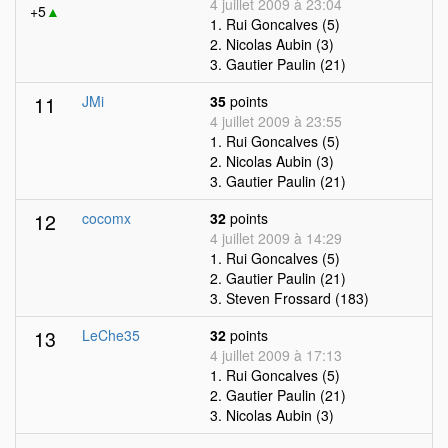
4 juillet 2009 à 23:04
+5
▲
1. Rui Goncalves (5)
2. Nicolas Aubin (3)
3. Gautier Paulin (21)
11
JMi
35
points
4 juillet 2009 à 23:55
1. Rui Goncalves (5)
2. Nicolas Aubin (3)
3. Gautier Paulin (21)
12
cocomx
32
points
4 juillet 2009 à 14:29
1. Rui Goncalves (5)
2. Gautier Paulin (21)
3. Steven Frossard (183)
13
LeChe35
32
points
4 juillet 2009 à 17:13
1. Rui Goncalves (5)
2. Gautier Paulin (21)
3. Nicolas Aubin (3)