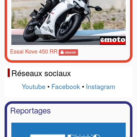
Essai Kove 450 RR
abonné
Réseaux sociaux
Youtube
•
Facebook
•
Instagram
Reportages