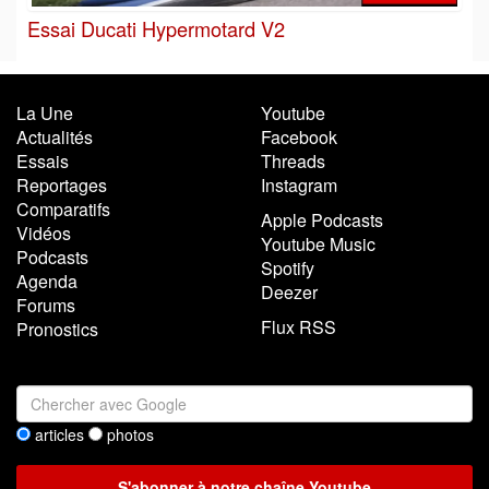
Essai Ducati Hypermotard V2
La Une
Youtube
Actualités
Facebook
Essais
Threads
Reportages
Instagram
Comparatifs
Apple Podcasts
Vidéos
Youtube Music
Podcasts
Spotify
Agenda
Deezer
Forums
Flux RSS
Pronostics
articles
photos