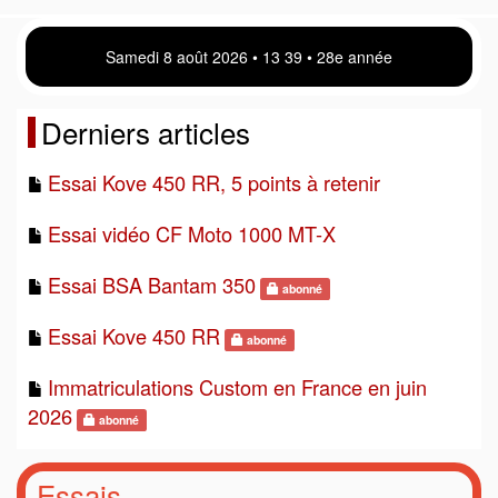
Samedi 8 août 2026 • 13:39 • 28e année
Derniers articles
Essai Kove 450 RR, 5 points à retenir
Essai vidéo CF Moto 1000 MT-X
Essai BSA Bantam 350
abonné
Essai Kove 450 RR
abonné
Immatriculations Custom en France en juin
2026
abonné
Essais