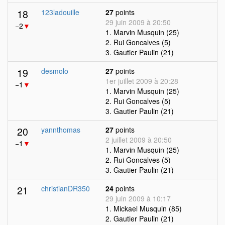
18
123ladouille
27
points
29 juin 2009 à 20:50
−2
▼
1. Marvin Musquin (25)
2. Rui Goncalves (5)
3. Gautier Paulin (21)
19
desmolo
27
points
1er juillet 2009 à 20:28
−1
▼
1. Marvin Musquin (25)
2. Rui Goncalves (5)
3. Gautier Paulin (21)
20
yannthomas
27
points
2 juillet 2009 à 20:50
−1
▼
1. Marvin Musquin (25)
2. Rui Goncalves (5)
3. Gautier Paulin (21)
21
christianDR350
24
points
29 juin 2009 à 10:17
1. Mickael Musquin (85)
2. Gautier Paulin (21)