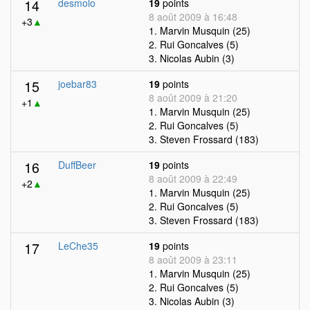
14
desmolo
19
points
8 août 2009 à 16:48
+3
▲
1. Marvin Musquin (25)
2. Rui Goncalves (5)
3. Nicolas Aubin (3)
15
joebar83
19
points
8 août 2009 à 21:20
+1
▲
1. Marvin Musquin (25)
2. Rui Goncalves (5)
3. Steven Frossard (183)
16
DuffBeer
19
points
8 août 2009 à 22:49
+2
▲
1. Marvin Musquin (25)
2. Rui Goncalves (5)
3. Steven Frossard (183)
17
LeChe35
19
points
8 août 2009 à 23:11
1. Marvin Musquin (25)
2. Rui Goncalves (5)
3. Nicolas Aubin (3)