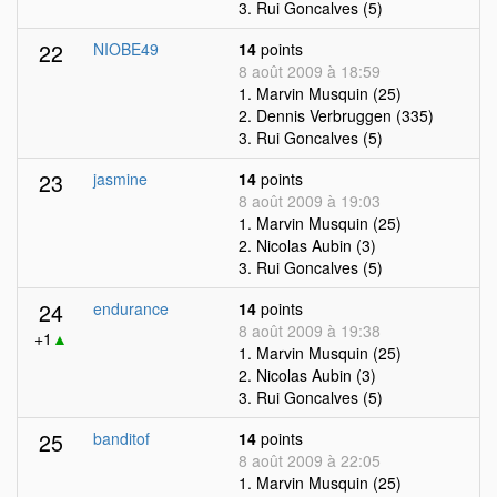
3. Rui Goncalves (5)
22
NIOBE49
14
points
8 août 2009 à 18:59
1. Marvin Musquin (25)
2. Dennis Verbruggen (335)
3. Rui Goncalves (5)
23
jasmine
14
points
8 août 2009 à 19:03
1. Marvin Musquin (25)
2. Nicolas Aubin (3)
3. Rui Goncalves (5)
24
endurance
14
points
8 août 2009 à 19:38
+1
▲
1. Marvin Musquin (25)
2. Nicolas Aubin (3)
3. Rui Goncalves (5)
25
banditof
14
points
8 août 2009 à 22:05
1. Marvin Musquin (25)