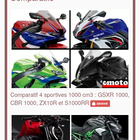
Comparatif 4 sportives 1000 cm3 : GSXR 1000,
CBR 1000, ZX10R et S1000RR
abonné