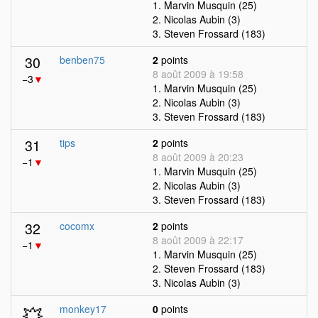
1. Marvin Musquin (25)
2. Nicolas Aubin (3)
3. Steven Frossard (183)
30
benben75
2
points
8 août 2009 à 19:58
−3
▼
1. Marvin Musquin (25)
2. Nicolas Aubin (3)
3. Steven Frossard (183)
31
tips
2
points
8 août 2009 à 20:23
−1
▼
1. Marvin Musquin (25)
2. Nicolas Aubin (3)
3. Steven Frossard (183)
32
cocomx
2
points
8 août 2009 à 22:17
−1
▼
1. Marvin Musquin (25)
2. Steven Frossard (183)
3. Nicolas Aubin (3)
💥
monkey17
0
points