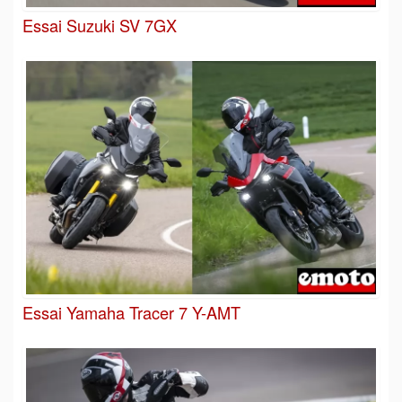
Essai Suzuki SV 7GX
Essai Yamaha Tracer 7 Y-AMT