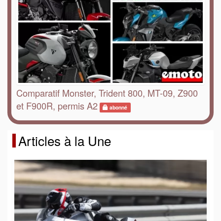
Comparatif Monster, Trident 800, MT-09, Z900
et F900R, permis A2
abonné
Articles à la Une