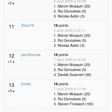
5 août 2009 à 10:49
+2
▲
1. Marvin Musquin (25)
2. Rui Goncalves (5)
3. Nicolas Aubin (3)
11
Zizou79
19
points
6 août 2009 à 22:11
1. Marvin Musquin (25)
2. Rui Goncalves (5)
3. Nicolas Aubin (3)
12
yannthomas
19
points
7 août 2009 à 16:29
+1
▲
1. Marvin Musquin (25)
2. Rui Goncalves (5)
3. Davide Guarneri (39)
13
funset
19
points
7 août 2009 à 17:39
+3
▲
1. Marvin Musquin (25)
2. Rui Goncalves (5)
3. Steven Frossard (183)