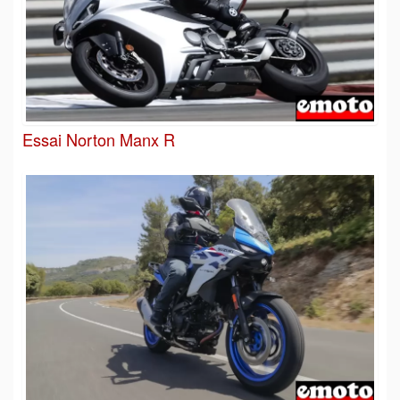
Essai Norton Manx R