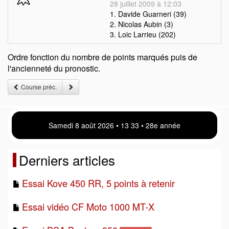
28 juillet 2009 à 12:03
1. Davide Guarneri (39)
2. Nicolas Aubin (3)
3. Loic Larrieu (202)
Ordre fonction du nombre de points marqués puis de
l'ancienneté du pronostic.
Course préc.
Samedi 8 août 2026 • 13:33 • 28e année
Derniers articles
Essai Kove 450 RR, 5 points à retenir
Essai vidéo CF Moto 1000 MT-X