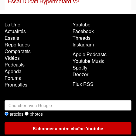
Essai Ducati Hypermotard V2
La Une
Youtube
Actualités
Facebook
Essais
Threads
Reportages
Instagram
Comparatifs
Apple Podcasts
Vidéos
Youtube Music
Podcasts
Spotify
Agenda
Deezer
Forums
Flux RSS
Pronostics
articles
photos