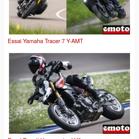
Essai Yamaha Tracer 7 Y-AMT