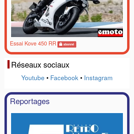
Essai Kove 450 RR
abonné
Réseaux sociaux
Youtube
•
Facebook
•
Instagram
Reportages