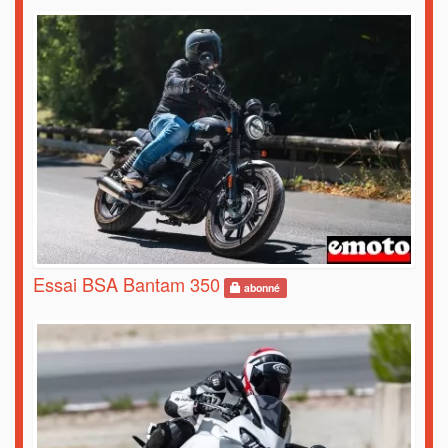
Essai BSA Bantam 350
abonné