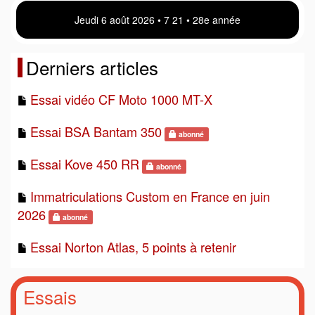
Jeudi 6 août 2026 • 7:21 • 28e année
Derniers articles
Essai vidéo CF Moto 1000 MT-X
Essai BSA Bantam 350
abonné
Essai Kove 450 RR
abonné
Immatriculations Custom en France en juin
2026
abonné
Essai Norton Atlas, 5 points à retenir
Essais