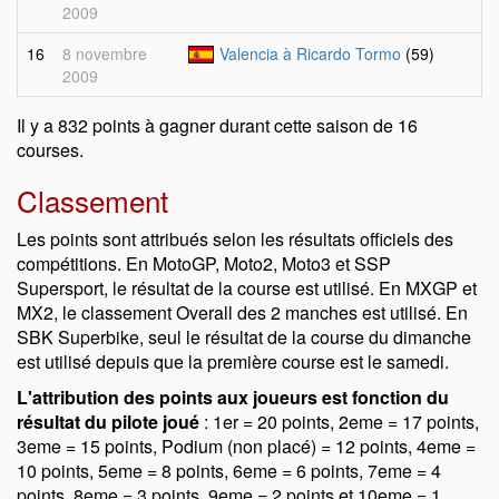
2009
16
8 novembre
Valencia à Ricardo Tormo
(59)
2009
Il y a 832 points à gagner durant cette saison de 16
courses.
Classement
Les points sont attribués selon les résultats officiels des
compétitions. En MotoGP, Moto2, Moto3 et SSP
Supersport, le résultat de la course est utilisé. En MXGP et
MX2, le classement Overall des 2 manches est utilisé. En
SBK Superbike, seul le résultat de la course du dimanche
est utilisé depuis que la première course est le samedi.
L'attribution des points aux joueurs est fonction du
résultat du pilote joué
: 1er = 20 points, 2eme = 17 points,
3eme = 15 points, Podium (non placé) = 12 points, 4eme =
10 points, 5eme = 8 points, 6eme = 6 points, 7eme = 4
points, 8eme = 3 points, 9eme = 2 points et 10eme = 1