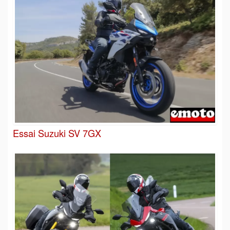
Essai Suzuki SV 7GX