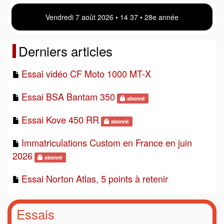
Vendredi 7 août 2026 • 14:37 • 28e année
Derniers articles
Essai vidéo CF Moto 1000 MT-X
Essai BSA Bantam 350
abonné
Essai Kove 450 RR
abonné
Immatriculations Custom en France en juin
2026
abonné
Essai Norton Atlas, 5 points à retenir
Essais