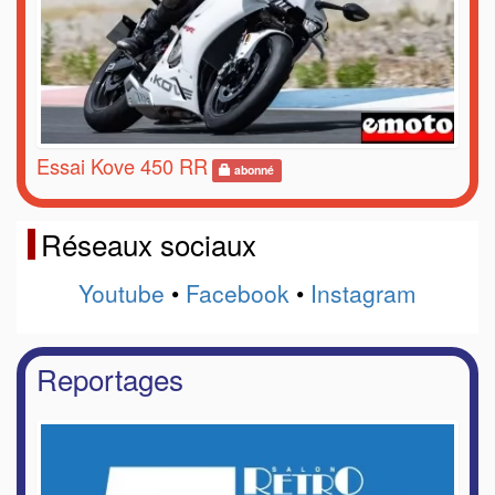
Essai Kove 450 RR
abonné
Réseaux sociaux
Youtube
•
Facebook
•
Instagram
Reportages