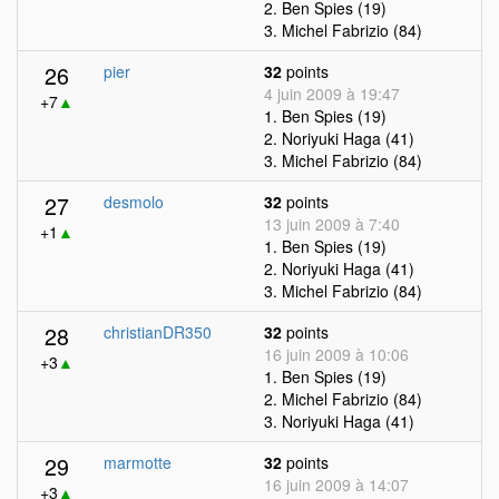
2. Ben Spies (19)
3. Michel Fabrizio (84)
26
pier
32
points
4 juin 2009 à 19:47
+7
▲
1. Ben Spies (19)
2. Noriyuki Haga (41)
3. Michel Fabrizio (84)
27
desmolo
32
points
13 juin 2009 à 7:40
+1
▲
1. Ben Spies (19)
2. Noriyuki Haga (41)
3. Michel Fabrizio (84)
28
christianDR350
32
points
16 juin 2009 à 10:06
+3
▲
1. Ben Spies (19)
2. Michel Fabrizio (84)
3. Noriyuki Haga (41)
29
marmotte
32
points
16 juin 2009 à 14:07
+3
▲