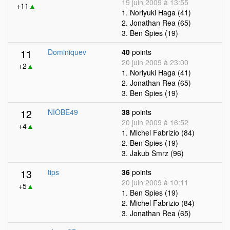
19 juin 2009 à 13:55
+11
▲
1. Noriyuki Haga (41)
2. Jonathan Rea (65)
3. Ben Spies (19)
11
Dominiquev
40
points
20 juin 2009 à 23:00
+2
▲
1. Noriyuki Haga (41)
2. Jonathan Rea (65)
3. Ben Spies (19)
12
NIOBE49
38
points
20 juin 2009 à 16:52
+4
▲
1. Michel Fabrizio (84)
2. Ben Spies (19)
3. Jakub Smrz (96)
13
tips
36
points
20 juin 2009 à 10:11
+5
▲
1. Ben Spies (19)
2. Michel Fabrizio (84)
3. Jonathan Rea (65)