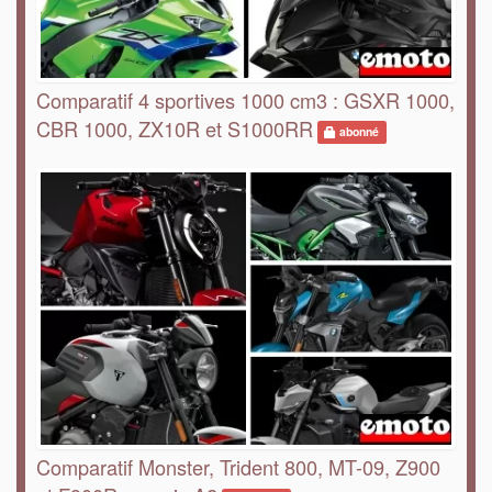
Comparatif 4 sportives 1000 cm3 : GSXR 1000,
CBR 1000, ZX10R et S1000RR
abonné
Comparatif Monster, Trident 800, MT-09, Z900