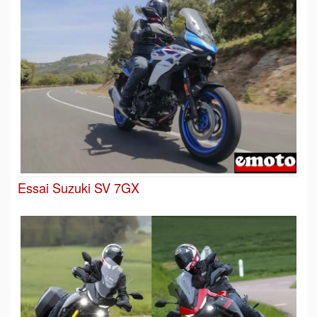
Essai Suzuki SV 7GX