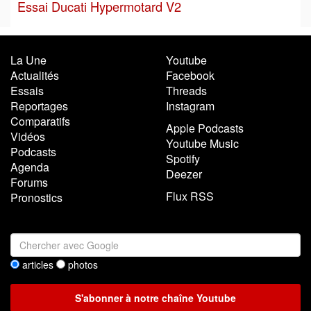
Essai Ducati Hypermotard V2
La Une
Youtube
Actualités
Facebook
Essais
Threads
Reportages
Instagram
Comparatifs
Apple Podcasts
Vidéos
Youtube Music
Podcasts
Spotify
Agenda
Deezer
Forums
Flux RSS
Pronostics
articles
photos