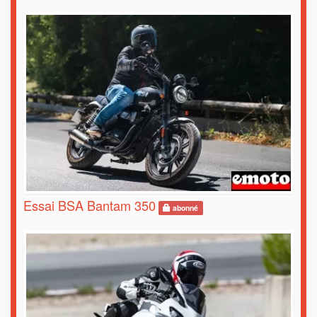
Essai BSA Bantam 350
abonné