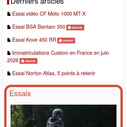
Derniers articles
Essai vidéo CF Moto 1000 MT-X
Essai BSA Bantam 350
abonné
Essai Kove 450 RR
abonné
Immatriculations Custom en France en juin
2026
abonné
Essai Norton Atlas, 5 points à retenir
Essais