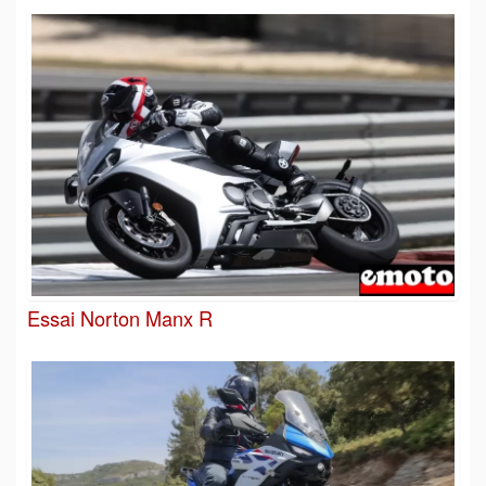
Essai Norton Manx R