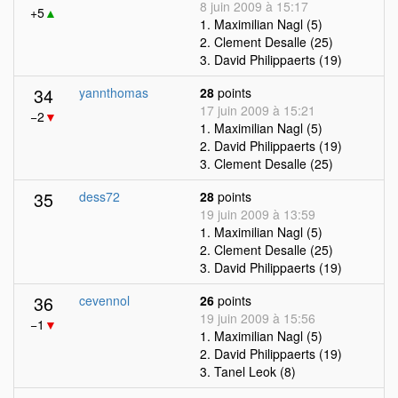
8 juin 2009 à 15:17
+5
▲
1. Maximilian Nagl (5)
2. Clement Desalle (25)
3. David Philippaerts (19)
34
yannthomas
28
points
17 juin 2009 à 15:21
−2
▼
1. Maximilian Nagl (5)
2. David Philippaerts (19)
3. Clement Desalle (25)
35
dess72
28
points
19 juin 2009 à 13:59
1. Maximilian Nagl (5)
2. Clement Desalle (25)
3. David Philippaerts (19)
36
cevennol
26
points
19 juin 2009 à 15:56
−1
▼
1. Maximilian Nagl (5)
2. David Philippaerts (19)
3. Tanel Leok (8)