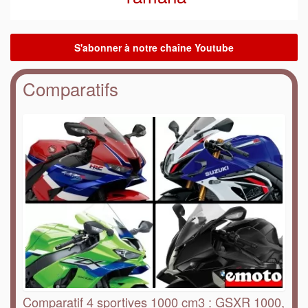
Comparatifs
Comparatif 4 sportives 1000 cm3 : GSXR 1000,