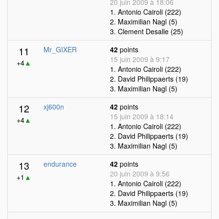
20 juin 2009 à 18:06
1. Antonio Cairoli (222)
2. Maximilian Nagl (5)
3. Clement Desalle (25)
11
Mr_GIXER
42
points
15 juin 2009 à 9:17
+4
▲
1. Antonio Cairoli (222)
2. David Philippaerts (19)
3. Maximilian Nagl (5)
12
xj600n
42
points
15 juin 2009 à 18:14
+4
▲
1. Antonio Cairoli (222)
2. David Philippaerts (19)
3. Maximilian Nagl (5)
13
endurance
42
points
20 juin 2009 à 9:56
+1
▲
1. Antonio Cairoli (222)
2. David Philippaerts (19)
3. Maximilian Nagl (5)