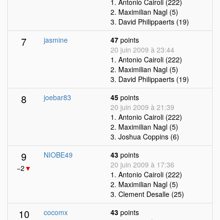
1. Antonio Cairoli (222)
2. Maximilian Nagl (5)
3. David Philippaerts (19)
7
jasmine
47
points
20 juin 2009 à 23:44
1. Antonio Cairoli (222)
2. Maximilian Nagl (5)
3. David Philippaerts (19)
8
joebar83
45
points
20 juin 2009 à 21:39
1. Antonio Cairoli (222)
2. Maximilian Nagl (5)
3. Joshua Coppins (6)
9
NIOBE49
43
points
20 juin 2009 à 17:36
−2
▼
1. Antonio Cairoli (222)
2. Maximilian Nagl (5)
3. Clement Desalle (25)
10
cocomx
43
points