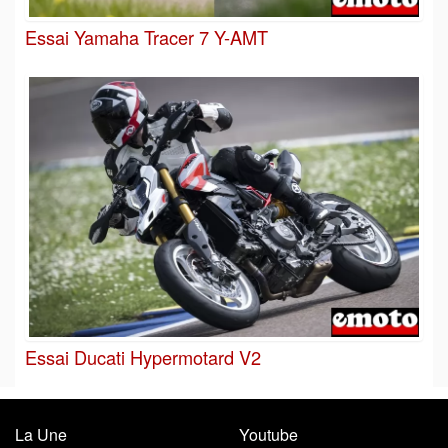
Essai Yamaha Tracer 7 Y-AMT
Essai Ducati Hypermotard V2
La Une
Youtube