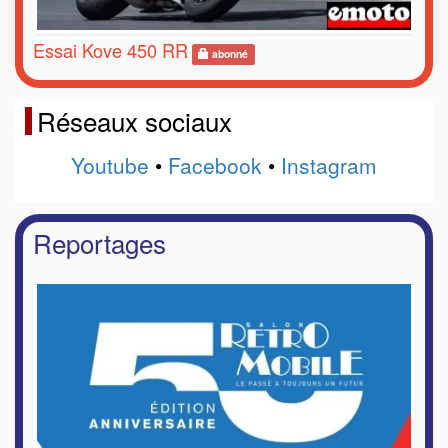
Essai Kove 450 RR
abonné
Réseaux sociaux
Youtube
•
Facebook
•
Instagram
Reportages