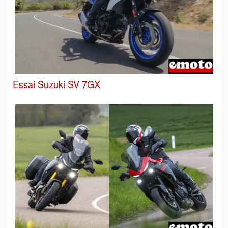
Essai Suzuki SV 7GX