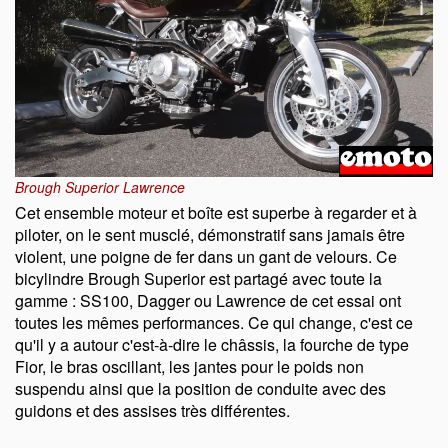
Brough Superior Lawrence
Cet ensemble moteur et boîte est superbe à regarder et à
piloter, on le sent musclé, démonstratif sans jamais être
violent, une poigne de fer dans un gant de velours. Ce
bicylindre Brough Superior est partagé avec toute la
gamme : SS100, Dagger ou Lawrence de cet essai ont
toutes les mêmes performances. Ce qui change, c'est ce
qu'il y a autour c'est-à-dire le châssis, la fourche de type
Fior, le bras oscillant, les jantes pour le poids non
suspendu ainsi que la position de conduite avec des
guidons et des assises très différentes.