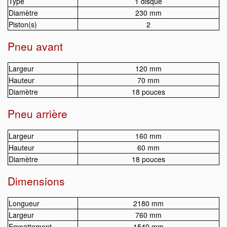
Type
1 disque
Diamètre
230 mm
Piston(s)
2
Pneu avant
Largeur
120 mm
Hauteur
70 mm
Diamètre
18 pouces
Pneu arrière
Largeur
160 mm
Hauteur
60 mm
Diamètre
18 pouces
Dimensions
Longueur
2180 mm
Largeur
760 mm
Empattement
1540 mm