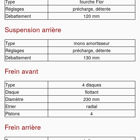
Type
fourche Fior
Réglages
précharge, détente
Débattement
120 mm
Suspension arrière
Type
mono amortisseur
Réglages
précharge, détente
Débattement
130 mm
Frein avant
Type
4 disques
Disque
flottant
Diamètre
230 mm
Etrier
radial
Pistons
4
Frein arrière