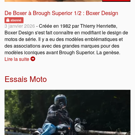
De Boxer à Brough Superior 1/2 : Boxer Design
abonné
3 janvier 2026
- Créée en 1982 par Thierry Henriette,
Boxer Design s'est fait connaître en modifiant le design de
motos de série. Il y a eu des modèles emblématiques et
des associations avec des grandes marques pour des
modèles iconiques avant Brough Superior. La genèse.
Lire la suite
Essais Moto