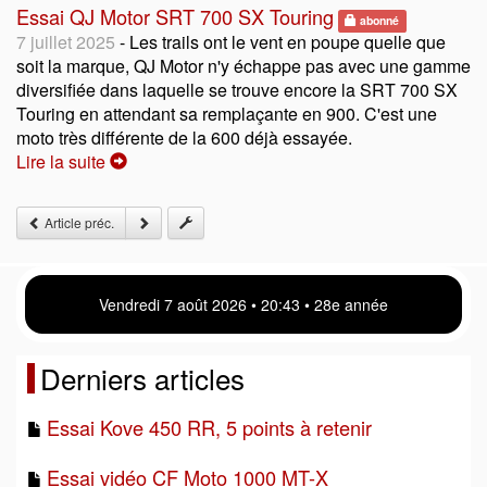
Essai QJ Motor SRT 700 SX Touring
abonné
7 juillet 2025
- Les trails ont le vent en poupe quelle que
soit la marque, QJ Motor n'y échappe pas avec une gamme
diversifiée dans laquelle se trouve encore la SRT 700 SX
Touring en attendant sa remplaçante en 900. C'est une
moto très différente de la 600 déjà essayée.
Lire la suite
Article préc.
Vendredi 7 août 2026 • 20:43 • 28e année
Derniers articles
Essai Kove 450 RR, 5 points à retenir
Essai vidéo CF Moto 1000 MT-X