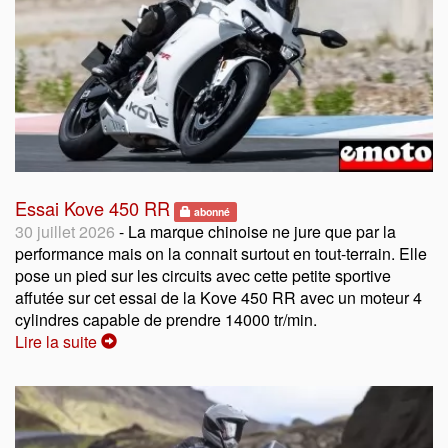
Essai Kove 450 RR
abonné
30 juillet 2026
- La marque chinoise ne jure que par la
performance mais on la connait surtout en tout-terrain. Elle
pose un pied sur les circuits avec cette petite sportive
affutée sur cet essai de la Kove 450 RR avec un moteur 4
cylindres capable de prendre 14000 tr/min.
Lire la suite