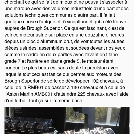
cherchait ce qui se fait de mieux et ne pouvait s'associer à
une marque avec des volumes industriels d'une part et des
solutions techniques communes d'autre part. Il fallait
quelque chose d'unique et d'exceptionnel qui a été trouvé
auprès de Brough Superior. Ce qui est fascinant, c'est de
voir ce moteur usiné sur place en une douzaine d'heures
depuis un bloc d'aluminium brut, de voir toutes les autres
pièces usinées, assemblées et soudées devant nos yeux
comme le cadre en deux parties avec l'avant en titane
grade 7 et l'arrière en titane grade 5, le moteur étant
porteur. Le plus beau est sans doute la précision avec
laquelle tout ceci est fait ce qui permet aux moteurs des
Brough Superior de série de développer 102 chevaux, à
celui de la RMB01 de passer à 130 chevaux et à celui de
l'Aston Martin AMB001 d'atteindre 225 chevaux avec l'aide
d'un turbo. Tout ça sur la même base.