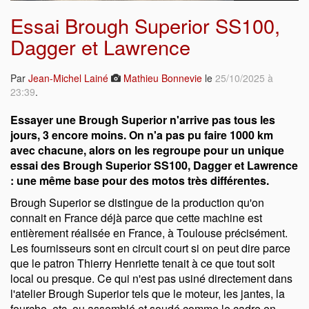
Essai Brough Superior SS100,
Dagger et Lawrence
Par
Jean-Michel Lainé
Mathieu Bonnevie
le
25/10/2025 à
23:39
.
Essayer une Brough Superior n'arrive pas tous les
jours, 3 encore moins. On n'a pas pu faire 1000 km
avec chacune, alors on les regroupe pour un unique
essai des Brough Superior SS100, Dagger et Lawrence
: une même base pour des motos très différentes.
Brough Superior se distingue de la production qu'on
connait en France déjà parce que cette machine est
entièrement réalisée en France, à Toulouse précisément.
Les fournisseurs sont en circuit court si on peut dire parce
que le patron Thierry Henriette tenait à ce que tout soit
local ou presque. Ce qui n'est pas usiné directement dans
l'atelier Brough Superior tels que le moteur, les jantes, la
fourche, etc, ou assemblé et soudé comme le cadre en