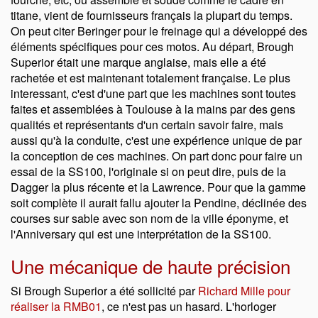
titane, vient de fournisseurs français la plupart du temps.
On peut citer Beringer pour le freinage qui a développé des
éléments spécifiques pour ces motos. Au départ, Brough
Superior était une marque anglaise, mais elle a été
rachetée et est maintenant totalement française. Le plus
interessant, c'est d'une part que les machines sont toutes
faites et assemblées à Toulouse à la mains par des gens
qualités et représentants d'un certain savoir faire, mais
aussi qu'à la conduite, c'est une expérience unique de par
la conception de ces machines. On part donc pour faire un
essai de la SS100, l'originale si on peut dire, puis de la
Dagger la plus récente et la Lawrence. Pour que la gamme
soit complète il aurait fallu ajouter la Pendine, déclinée des
courses sur sable avec son nom de la ville éponyme, et
l'Anniversary qui est une interprétation de la SS100.
Une mécanique de haute précision
Si Brough Superior a été sollicité par
Richard Mille pour
réaliser la RMB01
, ce n'est pas un hasard. L'horloger