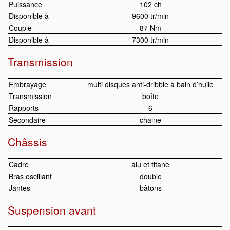
Puissance
102 ch
Disponible à
9600 tr/min
Couple
87 Nm
Disponible à
7300 tr/min
Transmission
Embrayage
multi disques anti-dribble à bain d’huile
Transmission
boîte
Rapports
6
Secondaire
chaine
Châssis
Cadre
alu et titane
Bras oscillant
double
Jantes
bâtons
Suspension avant