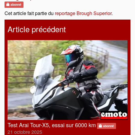
abonné
Cet article fait partie du
reportage Brough Superior
.
Article précédent
Test Arai Tour-X5, essai sur 6000 km
abonné
21 octobre 2025