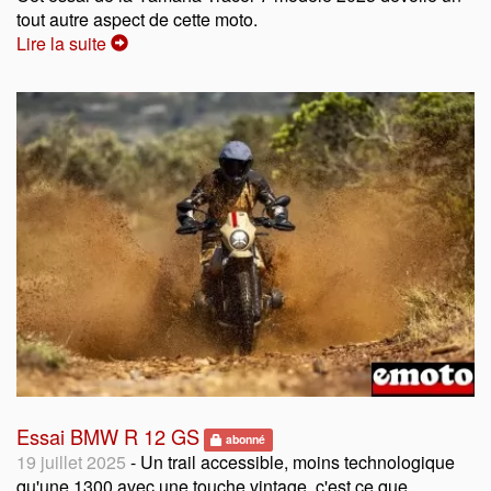
tout autre aspect de cette moto.
Lire la suite
Essai BMW R 12 GS
abonné
19 juillet 2025
- Un trail accessible, moins technologique
qu'une 1300 avec une touche vintage, c'est ce que