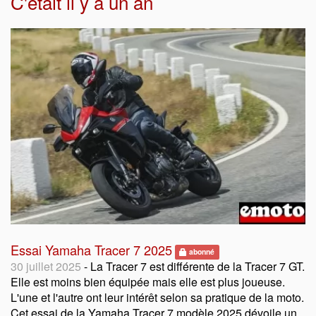
C'était il y a un an
Essai Yamaha Tracer 7 2025
abonné
30 juillet 2025
- La Tracer 7 est différente de la Tracer 7 GT.
Elle est moins bien équipée mais elle est plus joueuse.
L'une et l'autre ont leur intérêt selon sa pratique de la moto.
Cet essai de la Yamaha Tracer 7 modèle 2025 dévoile un