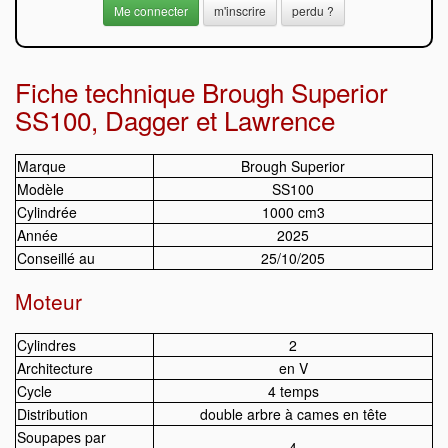
m'inscrire
perdu ?
Fiche technique Brough Superior
SS100, Dagger et Lawrence
Marque
Brough Superior
Modèle
SS100
Cylindrée
1000 cm3
Année
2025
Conseillé au
25/10/205
Moteur
Cylindres
2
Architecture
en V
Cycle
4 temps
Distribution
double arbre à cames en tête
Soupapes par
4