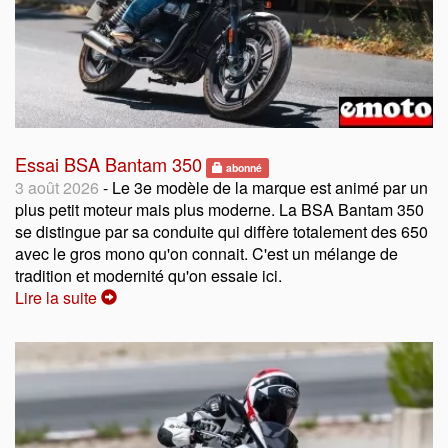
Essai BSA Bantam 350
abonné
3 août 2026
- Le 3e modèle de la marque est animé par un
plus petit moteur mais plus moderne. La BSA Bantam 350
se distingue par sa conduite qui diffère totalement des 650
avec le gros mono qu'on connait. C'est un mélange de
tradition et modernité qu'on essaie ici.
Lire la suite