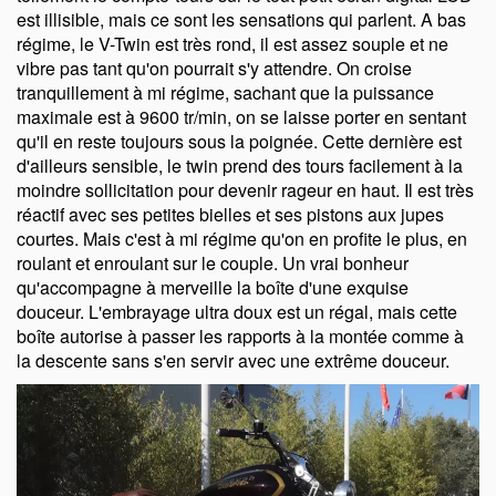
est illisible, mais ce sont les sensations qui parlent. A bas
régime, le V-Twin est très rond, il est assez souple et ne
vibre pas tant qu'on pourrait s'y attendre. On croise
tranquillement à mi régime, sachant que la puissance
maximale est à 9600 tr/min, on se laisse porter en sentant
qu'il en reste toujours sous la poignée. Cette dernière est
d'ailleurs sensible, le twin prend des tours facilement à la
moindre sollicitation pour devenir rageur en haut. Il est très
réactif avec ses petites bielles et ses pistons aux jupes
courtes. Mais c'est à mi régime qu'on en profite le plus, en
roulant et enroulant sur le couple. Un vrai bonheur
qu'accompagne à merveille la boîte d'une exquise
douceur. L'embrayage ultra doux est un régal, mais cette
boîte autorise à passer les rapports à la montée comme à
la descente sans s'en servir avec une extrême douceur.