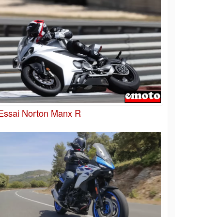
Essai Norton Manx R