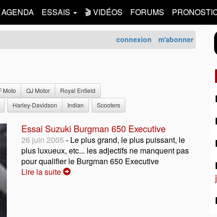
AGENDA
ESSAIS
🎬 VIDÉOS
FORUMS
PRONOSTI
connexion
m'abonner
F Moto
QJ Motor
Royal Enfield
Harley-Davidson
Indian
Scooters
Essai Suzuki Burgman 650 Executive
26 juin 2005
- Le plus grand, le plus puissant, le
plus luxueux, etc... les adjectifs ne manquent pas
pour qualifier le Burgman 650 Executive
Lire la suite