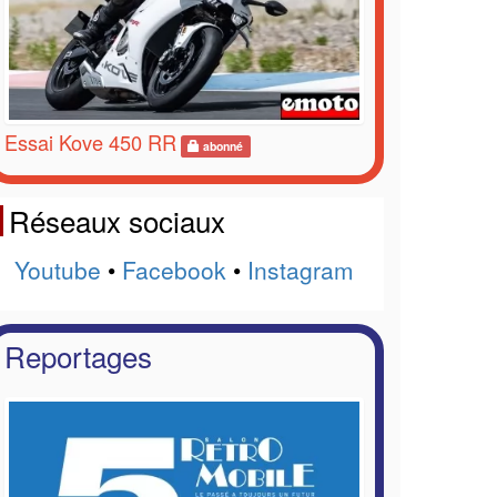
Essai Kove 450 RR
abonné
Réseaux sociaux
Youtube
•
Facebook
•
Instagram
Reportages