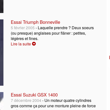
Essai Triumph Bonneville
5 février 2005
- Laquelle prendre ? Deux soeurs
(ou presque) anglaises pour flâner : petites,
légères et fines.
Lire la suite
Essai Suzuki GSX 1400
7 décembre 2004
- Un moteur quatre cylindres
gros comme ça pour une monture pleine de force