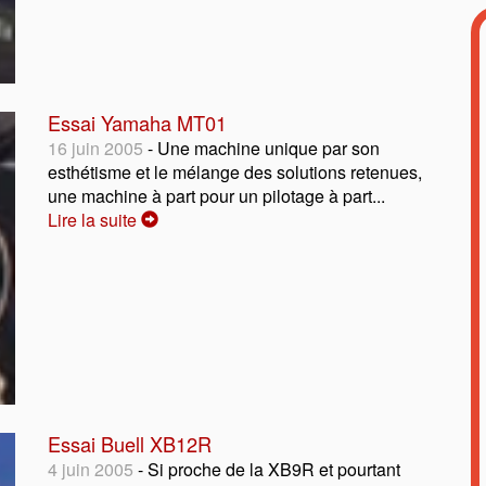
Essai Yamaha MT01
16 juin 2005
- Une machine unique par son
esthétisme et le mélange des solutions retenues,
une machine à part pour un pilotage à part...
Lire la suite
Essai Buell XB12R
4 juin 2005
- Si proche de la XB9R et pourtant