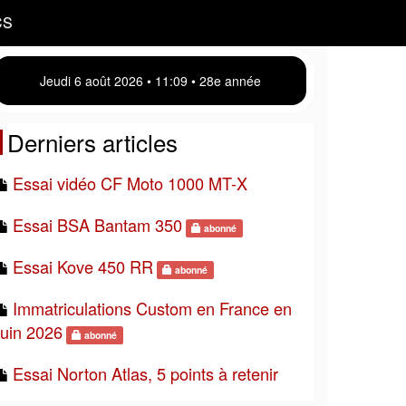
CS
Jeudi 6 août 2026 • 11 09 • 28e année
Derniers articles
Essai vidéo CF Moto 1000 MT-X
Essai BSA Bantam 350
abonné
Essai Kove 450 RR
abonné
Immatriculations Custom en France en
juin 2026
abonné
Essai Norton Atlas, 5 points à retenir