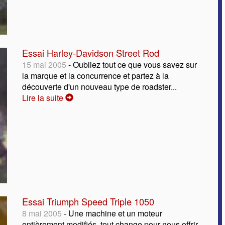
Essai Harley-Davidson Street Rod
15 mai 2005
- Oubliez tout ce que vous savez sur
la marque et la concurrence et partez à la
découverte d'un nouveau type de roadster...
Lire la suite
Essai Triumph Speed Triple 1050
8 mai 2005
- Une machine et un moteur
entièrement modifiés, tout change pour nous offrir