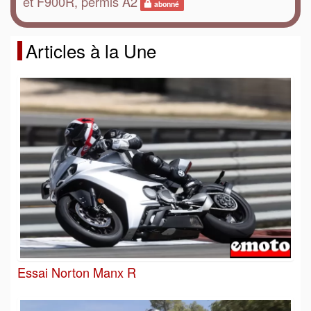
et F900R, permis A2
abonné
Articles à la Une
Essai Norton Manx R