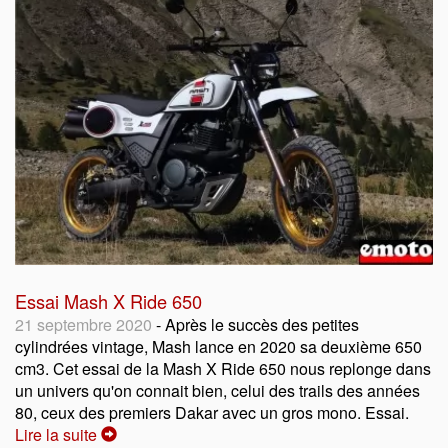
Essai Mash X Ride 650
21 septembre 2020
- Après le succès des petites
cylindrées vintage, Mash lance en 2020 sa deuxième 650
cm3. Cet essai de la Mash X Ride 650 nous replonge dans
un univers qu'on connait bien, celui des trails des années
80, ceux des premiers Dakar avec un gros mono. Essai.
Lire la suite