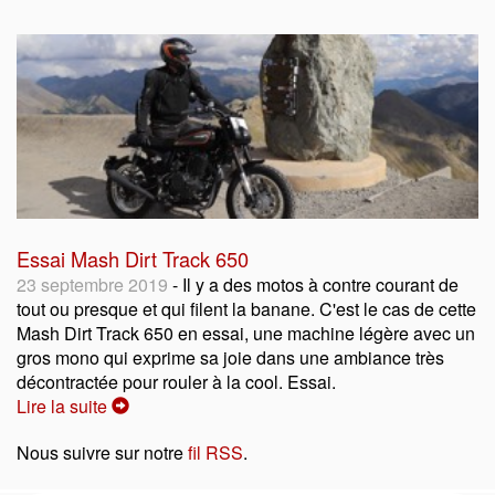
Essai Mash Dirt Track 650
23 septembre 2019
- Il y a des motos à contre courant de
tout ou presque et qui filent la banane. C'est le cas de cette
Mash Dirt Track 650 en essai, une machine légère avec un
gros mono qui exprime sa joie dans une ambiance très
décontractée pour rouler à la cool. Essai.
Lire la suite
Nous suivre sur notre
fil RSS
.