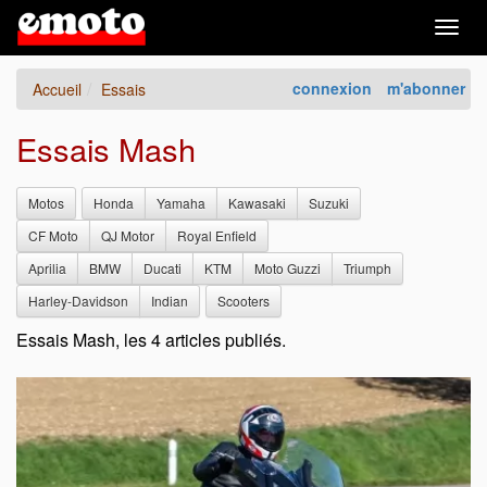
Togg
navig
connexion
m'abonner
Accueil
Essais
Essais Mash
Motos
Honda
Yamaha
Kawasaki
Suzuki
CF Moto
QJ Motor
Royal Enfield
Aprilia
BMW
Ducati
KTM
Moto Guzzi
Triumph
Harley-Davidson
Indian
Scooters
Essais Mash, les 4 articles publiés.