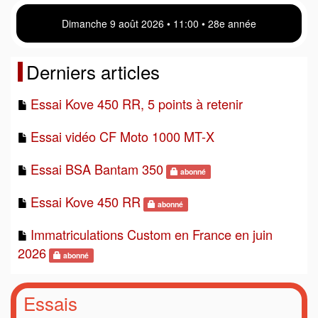
Dimanche 9 août 2026 • 11 00 • 28e année
Derniers articles
Essai Kove 450 RR, 5 points à retenir
Essai vidéo CF Moto 1000 MT-X
Essai BSA Bantam 350
abonné
Essai Kove 450 RR
abonné
Immatriculations Custom en France en juin
2026
abonné
Essais