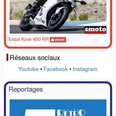
Essai Kove 450 RR
abonné
Réseaux sociaux
Youtube
•
Facebook
•
Instagram
Reportages