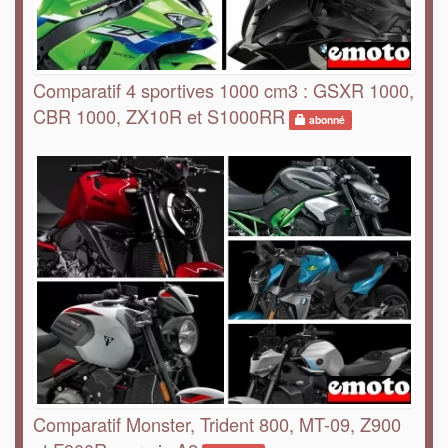
Comparatif 4 sportives 1000 cm3 : GSXR 1000,
CBR 1000, ZX10R et S1000RR
abonné
Comparatif Monster, Trident 800, MT-09, Z900