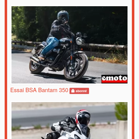
Essai BSA Bantam 350
abonné