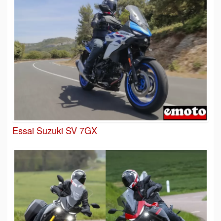
Essai Suzuki SV 7GX