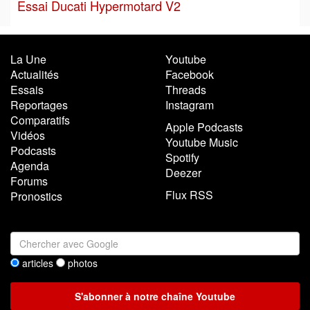
Essai Ducati Hypermotard V2
La Une
Youtube
Actualités
Facebook
Essais
Threads
Reportages
Instagram
Comparatifs
Apple Podcasts
Vidéos
Youtube Music
Podcasts
Spotify
Agenda
Deezer
Forums
Flux RSS
Pronostics
articles
photos