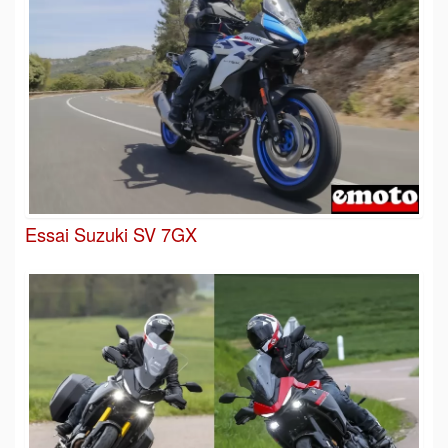
Essai Suzuki SV 7GX