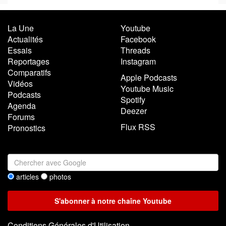
La Une
Youtube
Actualités
Facebook
Essais
Threads
Reportages
Instagram
Comparatifs
Apple Podcasts
Vidéos
Youtube Music
Podcasts
Spotify
Agenda
Deezer
Forums
Flux RSS
Pronostics
articles
photos
Conditions Générales d'Utilisation