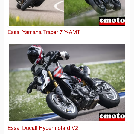
Essai Yamaha Tracer 7 Y-AMT
Essai Ducati Hypermotard V2