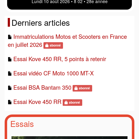
Lundi 10 août 2026 • 8:02 • 28e année
Derniers articles
Immatriculations Motos et Scooters en France
en juillet 2026
abonné
Essai Kove 450 RR, 5 points à retenir
Essai vidéo CF Moto 1000 MT-X
Essai BSA Bantam 350
abonné
Essai Kove 450 RR
abonné
Essais