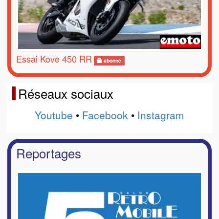
Essai Kove 450 RR
abonné
Réseaux sociaux
Youtube
•
Facebook
•
Instagram
Reportages