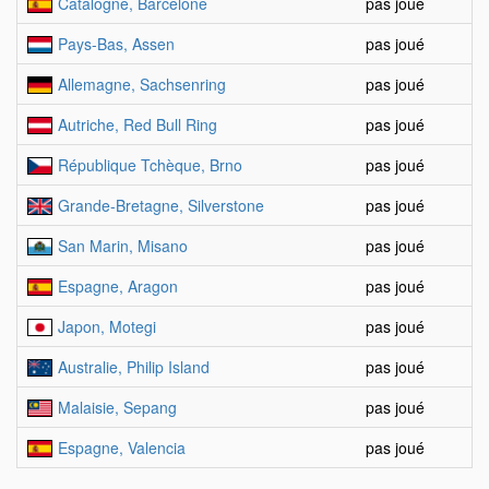
Catalogne, Barcelone
pas joué
Pays-Bas, Assen
pas joué
Allemagne, Sachsenring
pas joué
Autriche, Red Bull Ring
pas joué
République Tchèque, Brno
pas joué
Grande-Bretagne, Silverstone
pas joué
San Marin, Misano
pas joué
Espagne, Aragon
pas joué
Japon, Motegi
pas joué
Australie, Philip Island
pas joué
Malaisie, Sepang
pas joué
Espagne, Valencia
pas joué