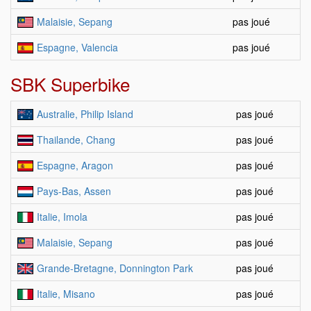
Malaisie, Sepang
pas joué
Espagne, Valencia
pas joué
SBK Superbike
Australie, Philip Island
pas joué
Thailande, Chang
pas joué
Espagne, Aragon
pas joué
Pays-Bas, Assen
pas joué
Italie, Imola
pas joué
Malaisie, Sepang
pas joué
Grande-Bretagne, Donnington Park
pas joué
Italie, Misano
pas joué