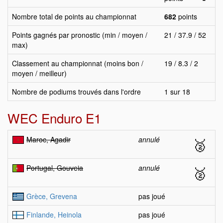
Nombre total de points au championnat
682
points
Points gagnés par pronostic (min / moyen /
21 / 37.9 / 52
max)
Classement au championnat (moins bon /
19 / 8.3 / 2
moyen / meilleur)
Nombre de podiums trouvés dans l'ordre
1 sur 18
WEC Enduro E1
Maroc, Agadir
annulé
🥈
Portugal, Gouveia
annulé
🥈
Grèce, Grevena
pas joué
Finlande, Heinola
pas joué