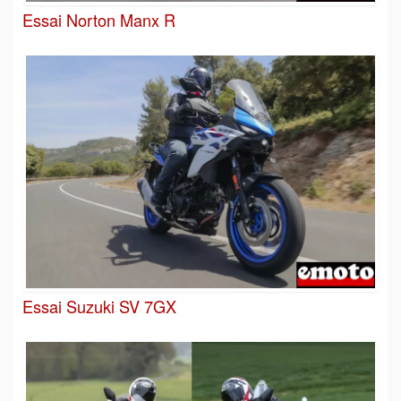
Essai Norton Manx R
Essai Suzuki SV 7GX