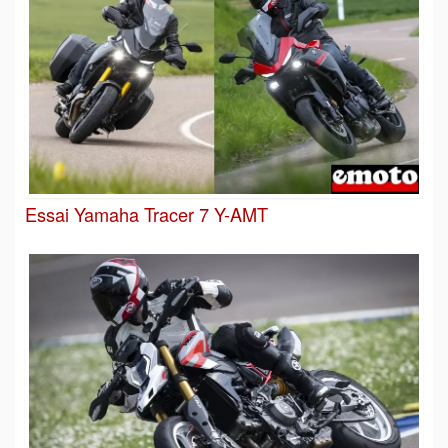
Essai Yamaha Tracer 7 Y-AMT