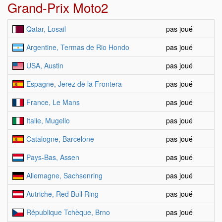
Grand-Prix Moto2
Qatar, Losail
pas joué
Argentine, Termas de Rio Hondo
pas joué
USA, Austin
pas joué
Espagne, Jerez de la Frontera
pas joué
France, Le Mans
pas joué
Italie, Mugello
pas joué
Catalogne, Barcelone
pas joué
Pays-Bas, Assen
pas joué
Allemagne, Sachsenring
pas joué
Autriche, Red Bull Ring
pas joué
République Tchèque, Brno
pas joué