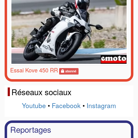
Essai Kove 450 RR
abonné
Réseaux sociaux
Youtube
•
Facebook
•
Instagram
Reportages