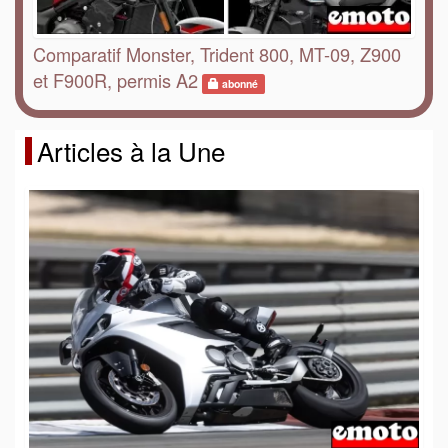
Comparatif Monster, Trident 800, MT-09, Z900
et F900R, permis A2
abonné
Articles à la Une