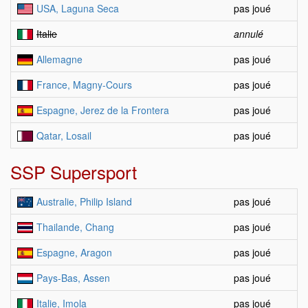
USA, Laguna Seca
pas joué
Italie
annulé
Allemagne
pas joué
France, Magny-Cours
pas joué
Espagne, Jerez de la Frontera
pas joué
Qatar, Losail
pas joué
SSP Supersport
Australie, Philip Island
pas joué
Thailande, Chang
pas joué
Espagne, Aragon
pas joué
Pays-Bas, Assen
pas joué
Italie, Imola
pas joué