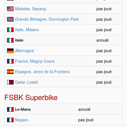
Malaisie, Sepang
pas joué
Grande-Bretagne, Donnington Park
pas joué
Italie, Misano
pas joué
Italie
annulé
Allemagne
pas joué
France, Magny-Cours
pas joué
Espagne, Jerez de la Frontera
pas joué
Qatar, Losail
pas joué
FSBK Superbike
Le Mans
annulé
Nogaro
pas joué