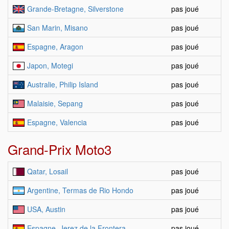
Grande-Bretagne, Silverstone
pas joué
San Marin, Misano
pas joué
Espagne, Aragon
pas joué
Japon, Motegi
pas joué
Australie, Philip Island
pas joué
Malaisie, Sepang
pas joué
Espagne, Valencia
pas joué
Grand-Prix Moto3
Qatar, Losail
pas joué
Argentine, Termas de Rio Hondo
pas joué
USA, Austin
pas joué
Espagne, Jerez de la Frontera
pas joué