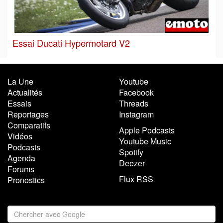
Essai Ducati Hypermotard V2
La Une
Youtube
Actualités
Facebook
Essais
Threads
Reportages
Instagram
Comparatifs
Apple Podcasts
Vidéos
Youtube Music
Podcasts
Spotify
Agenda
Deezer
Forums
Flux RSS
Pronostics