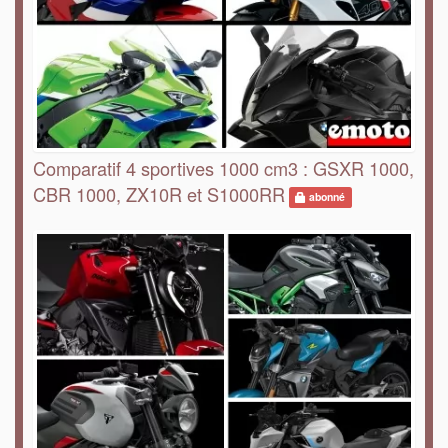
Comparatif 4 sportives 1000 cm3 : GSXR 1000,
CBR 1000, ZX10R et S1000RR
abonné