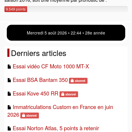
9.549 points
Mercredi 5 août 2026 • 22 44 • 28e année
Derniers articles
Essai vidéo CF Moto 1000 MT-X
Essai BSA Bantam 350
abonné
Essai Kove 450 RR
abonné
Immatriculations Custom en France en juin
2026
abonné
Essai Norton Atlas, 5 points à retenir