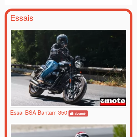
Essais
Essai BSA Bantam 350
abonné