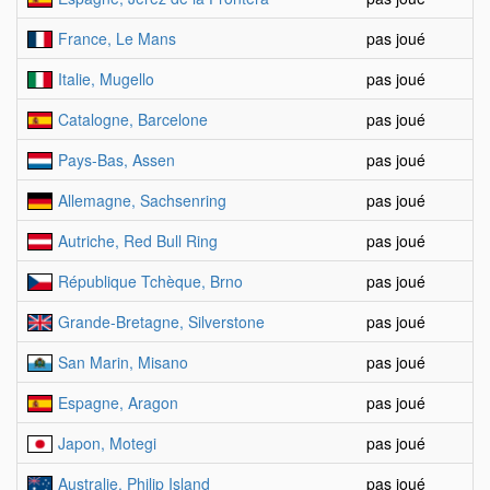
France, Le Mans
pas joué
Italie, Mugello
pas joué
Catalogne, Barcelone
pas joué
Pays-Bas, Assen
pas joué
Allemagne, Sachsenring
pas joué
Autriche, Red Bull Ring
pas joué
République Tchèque, Brno
pas joué
Grande-Bretagne, Silverstone
pas joué
San Marin, Misano
pas joué
Espagne, Aragon
pas joué
Japon, Motegi
pas joué
Australie, Philip Island
pas joué