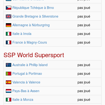
République Tchèque à Brno
pas joué
Grande Bretagne à Silverstone
pas joué
Allemagne à Nürburgring
pas joué
Italie à Imola
pas joué
France à Magny-Cours
pas joué
SSP World Supersport
Australie à Phillip Island
pas joué
Portugal à Portimao
pas joué
Valencia à Valence
pas joué
Pays-Bas à Assen
pas joué
Italie à Monza
pas joué