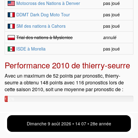
Motocross des Nations à Denver
pas joué
DDMT Dark Dog Moto Tour
pas joué
SM des nations à Cahors
pas joué
Trial des nations à Myslenice
annulé
ISDE à Morelia
pas joué
Performance 2010 de thierry-seurre
Avec un maximum de 52 points par pronostic, thierry-
seurre a obtenu 148 points avec 116 pronostics lors de
cette saison 2010, soit une moyenne par pronostic de :
1.276
points
Dimanche 9 août 2026 • 14:07 • 28e année