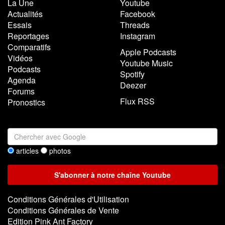
La Une
Youtube
Actualités
Facebook
Essais
Threads
Reportages
Instagram
Comparatifs
Apple Podcasts
Vidéos
Youtube Music
Podcasts
Spotify
Agenda
Deezer
Forums
Flux RSS
Pronostics
articles
photos
Conditions Générales d'Utilisation
Conditions Générales de Vente
Edition Pink Ant Factory