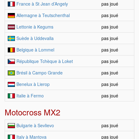
France à St Jean d’Angely
pas joué
Allemagne à Teutschenthal
pas joué
Lettonie à Kegums
pas joué
Suède à Uddevalla
pas joué
Belgique à Lommel
pas joué
République Tchèque à Loket
pas joué
Brésil à Campo Grande
pas joué
Benelux à Lierop
pas joué
Italie à Fermo
pas joué
Motocross MX2
Bulgarie à Sevlievo
pas joué
Italy à Mantova
pas joué