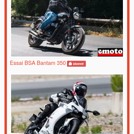
Essai BSA Bantam 350
abonné