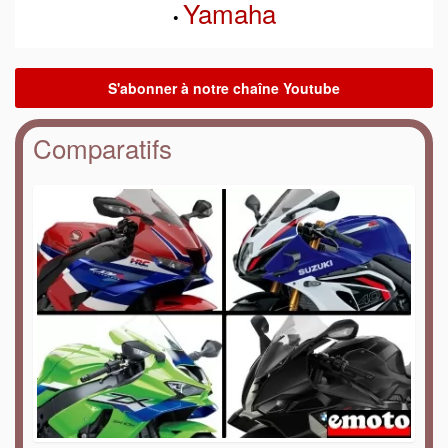
Yamaha
•
Comparatifs