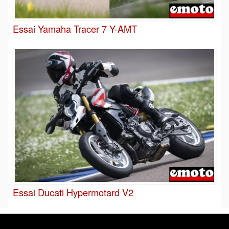
Essai Yamaha Tracer 7 Y-AMT
Essai Ducati Hypermotard V2