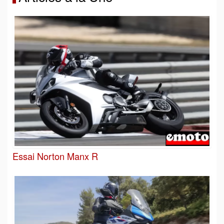
Essai Norton Manx R