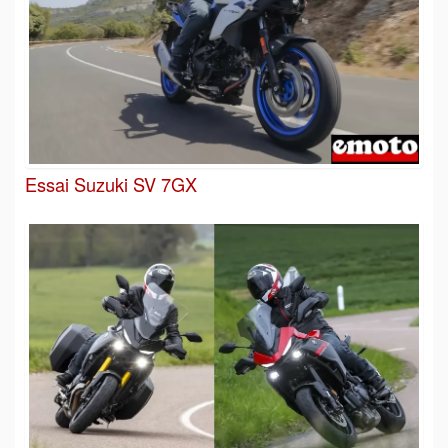
Essai Suzuki SV 7GX