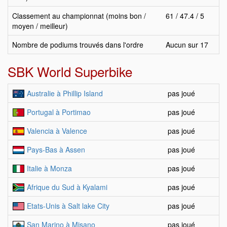
Classement au championnat (moins bon /
61 / 47.4 / 5
moyen / meilleur)
Nombre de podiums trouvés dans l'ordre
Aucun sur 17
SBK World Superbike
Australie à Phillip Island
pas joué
Portugal à Portimao
pas joué
Valencia à Valence
pas joué
Pays-Bas à Assen
pas joué
Italie à Monza
pas joué
Afrique du Sud à Kyalami
pas joué
Etats-Unis à Salt lake City
pas joué
San Marino à Misano
pas joué