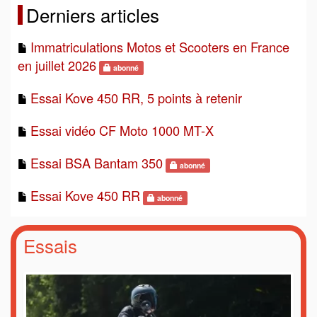
Derniers articles
Immatriculations Motos et Scooters en France
en juillet 2026
abonné
Essai Kove 450 RR, 5 points à retenir
Essai vidéo CF Moto 1000 MT-X
Essai BSA Bantam 350
abonné
Essai Kove 450 RR
abonné
Essais