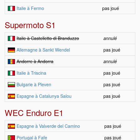
Italie à Fermo
pas joué
Supermoto S1
Italie à Castelletto di Branduzzo
annulé
Allemagne à Sankt Wendel
pas joué
Andorre à Andorra
annulé
Italie à Triscina
pas joué
Bulgarie à Pleven
pas joué
Espagne à Catalunya Salou
pas joué
WEC Enduro E1
Espagne à Valverde del Camino
pas joué
Portugal à Fafe
pas joué