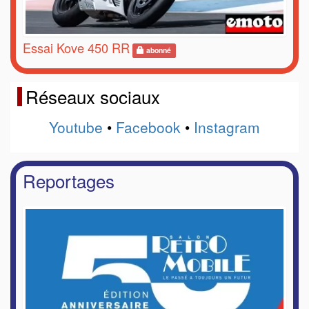
Essai Kove 450 RR
abonné
Réseaux sociaux
Youtube
•
Facebook
•
Instagram
Reportages